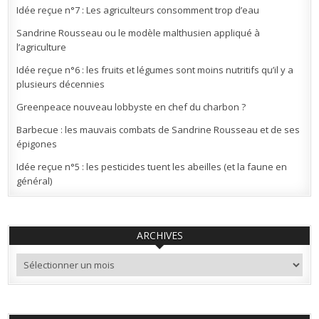
Idée reçue n°7 : Les agriculteurs consomment trop d’eau
Sandrine Rousseau ou le modèle malthusien appliqué à
l’agriculture
Idée reçue n°6 : les fruits et légumes sont moins nutritifs qu’il y a
plusieurs décennies
Greenpeace nouveau lobbyste en chef du charbon ?
Barbecue : les mauvais combats de Sandrine Rousseau et de ses
épigones
Idée reçue n°5 : les pesticides tuent les abeilles (et la faune en
général)
ARCHIVES
Archives