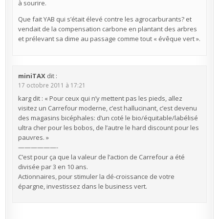
à sourire.
Que fait YAB qui s’était élevé contre les agrocarburants? et
vendait de la compensation carbone en plantant des arbres
et prélevant sa dime au passage comme tout « évêque vert ».
miniTAX
dit :
17 octobre 2011 à 17:21
karg dit : « Pour ceux qui n’y mettent pas les pieds, allez
visitez un Carrefour moderne, c’est hallucinant, c’est devenu
des magasins bicéphales: d’un coté le bio/équitable/labélisé
ultra cher pour les bobos, de l’autre le hard discount pour les
pauvres. »
——————-
C’est pour ça que la valeur de l’action de Carrefour a été
divisée par 3 en 10 ans.
Actionnaires, pour stimuler la dé-croissance de votre
épargne, investissez dans le business vert.