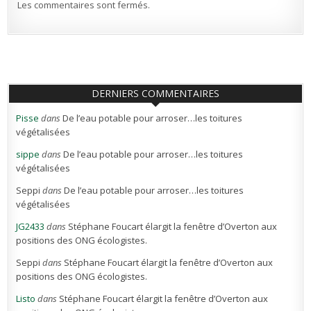
Les commentaires sont fermés.
DERNIERS COMMENTAIRES
Pisse
dans
De l’eau potable pour arroser…les toitures
végétalisées
sippe
dans
De l’eau potable pour arroser…les toitures
végétalisées
Seppi
dans
De l’eau potable pour arroser…les toitures
végétalisées
JG2433
dans
Stéphane Foucart élargit la fenêtre d’Overton aux
positions des ONG écologistes.
Seppi
dans
Stéphane Foucart élargit la fenêtre d’Overton aux
positions des ONG écologistes.
Listo
dans
Stéphane Foucart élargit la fenêtre d’Overton aux