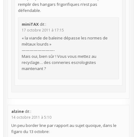
remplir des hangars frigorifiques n’est pas
défendable.
miniTAX
dit :
17 octobre 2011 à 17:15
« la viande de baleine dépasse les normes de
métaux lourds »
————————-
Mais oui, bien sûr ! Vous vous mettez au
recyclage… des conneries escrologistes
maintenant ?
alzine
dit :
14 octobre 2011 à 5:10
Un peu border line par rapport au sujet quoique, dans le
figaro du 13 octobre: