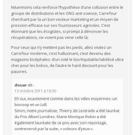
Néanmoins cela renforce l’hypothèse d’une collusion entre le
groupe de distributions et les ONG anti science, Carrefour
cherchant par la un bon vecteur marketing et un moyen de
pression efficace sur ses fournisseurs agricoles. C’est
étonnant que les écogistes, si prompt à dénoncer les
récupérations, ne voient pas venir celle là.
Pour ceux qui n’y mettent pas les pieds, allez visitez un
Carrefour moderne, c’est hallucinant, c’est devenu des
magasins bicéphales: d’un coté le bio/équitable/labélisé ultra
cher pour les bobos, de l’autre le hard discount pour les
pauvres.
douar
dit :
13 octobre 2011 à 16:30
Eh oui, exactement comme dans les villes moyennes: un
biocoop et un Lidl.
Sinon, notre journaliste, Thierry de Lestrade a été lauréat
du Prix Albert Londres. Marie Monique Robin a été
également lauréate de ce prix avec son reportage,
contreversé par la suite, « voleurs d’yeux ».