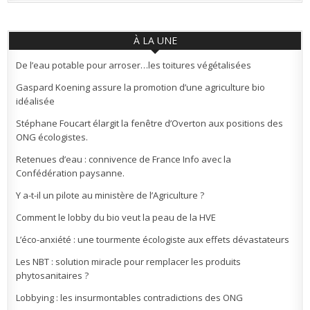
À LA UNE
De l’eau potable pour arroser…les toitures végétalisées
Gaspard Koening assure la promotion d’une agriculture bio
idéalisée
Stéphane Foucart élargit la fenêtre d’Overton aux positions des
ONG écologistes.
Retenues d’eau : connivence de France Info avec la
Confédération paysanne.
Y a-t-il un pilote au ministère de l’Agriculture ?
Comment le lobby du bio veut la peau de la HVE
L’éco-anxiété : une tourmente écologiste aux effets dévastateurs
Les NBT : solution miracle pour remplacer les produits
phytosanitaires ?
Lobbying : les insurmontables contradictions des ONG