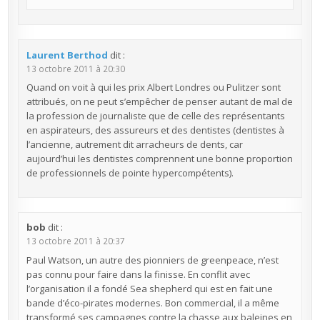
Laurent Berthod
dit :
13 octobre 2011 à 20:30
Quand on voit à qui les prix Albert Londres ou Pulitzer sont
attribués, on ne peut s’empêcher de penser autant de mal de
la profession de journaliste que de celle des représentants
en aspirateurs, des assureurs et des dentistes (dentistes à
l’ancienne, autrement dit arracheurs de dents, car
aujourd’hui les dentistes comprennent une bonne proportion
de professionnels de pointe hypercompétents).
bob
dit :
13 octobre 2011 à 20:37
Paul Watson, un autre des pionniers de greenpeace, n’est
pas connu pour faire dans la finisse. En conflit avec
l’organisation il a fondé Sea shepherd qui est en fait une
bande d’éco-pirates modernes. Bon commercial, il a même
transformé ses campagnes contre la chasse aux baleines en