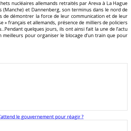
échets nucléaires allemands retraités par Areva à La Hague
nes (Manche) et Dannenberg, son terminus dans le nord de
os de démontrer la force de leur communication et de leur
e » français et allemands, présence de milliers de policiers
…Pendant quelques jours, ils ont ainsi fait la une de l’actu
en meilleurs pour organiser le blocage d’un train que pour
 qu’attend le gouvernement pour réagir ?