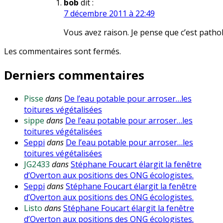
bob
dit :
7 décembre 2011 à 22:49
Vous avez raison. Je pense que c’est patho
Les commentaires sont fermés.
Derniers commentaires
Pisse
dans
De l’eau potable pour arroser…les
toitures végétalisées
sippe
dans
De l’eau potable pour arroser…les
toitures végétalisées
Seppi
dans
De l’eau potable pour arroser…les
toitures végétalisées
JG2433
dans
Stéphane Foucart élargit la fenêtre
d’Overton aux positions des ONG écologistes.
Seppi
dans
Stéphane Foucart élargit la fenêtre
d’Overton aux positions des ONG écologistes.
Listo
dans
Stéphane Foucart élargit la fenêtre
d’Overton aux positions des ONG écologistes.