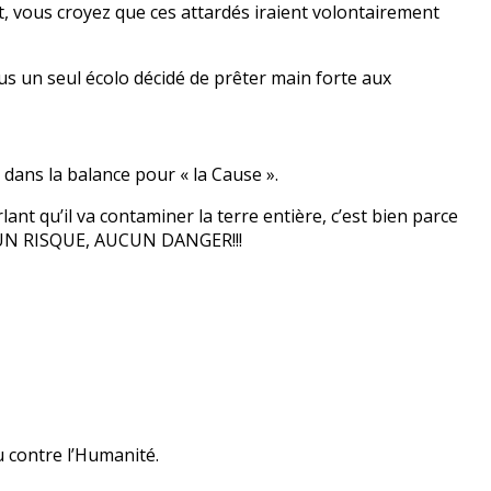
ment, vous croyez que ces attardés iraient volontairement
us un seul écolo décidé de prêter main forte aux
 dans la balance pour « la Cause ».
lant qu’il va contaminer la terre entière, c’est bien parce
UCUN RISQUE, AUCUN DANGER!!!
eu contre l’Humanité.