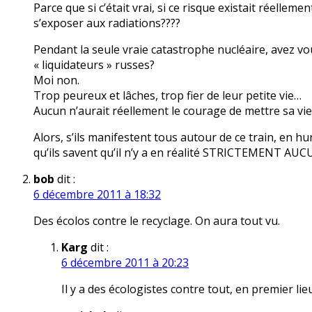
Parce que si c’était vrai, si ce risque existait réelle
s’exposer aux radiations????
Pendant la seule vraie catastrophe nucléaire, avez vo
« liquidateurs » russes?
Moi non.
Trop peureux et lâches, trop fier de leur petite vie…
Aucun n’aurait réellement le courage de mettre sa vie
Alors, s’ils manifestent tous autour de ce train, en hur
qu’ils savent qu’il n’y a en réalité STRICTEMENT A
bob
dit :
6 décembre 2011 à 18:32
Des écolos contre le recyclage. On aura tout vu.
Karg
dit :
6 décembre 2011 à 20:23
Il y a des écologistes contre tout, en premier li