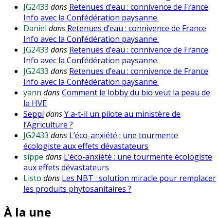
JG2433
dans
Retenues d’eau : connivence de France
Info avec la Confédération paysanne.
Daniel
dans
Retenues d’eau : connivence de France
Info avec la Confédération paysanne.
JG2433
dans
Retenues d’eau : connivence de France
Info avec la Confédération paysanne.
JG2433
dans
Retenues d’eau : connivence de France
Info avec la Confédération paysanne.
yann
dans
Comment le lobby du bio veut la peau de
la HVE
Seppi
dans
Y a-t-il un pilote au ministère de
l’Agriculture ?
JG2433
dans
L’éco-anxiété : une tourmente
écologiste aux effets dévastateurs
sippe
dans
L’éco-anxiété : une tourmente écologiste
aux effets dévastateurs
Listo
dans
Les NBT : solution miracle pour remplacer
les produits phytosanitaires ?
À la une