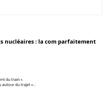
s nucléaires : la com parfaitement
nt du train ».
s autour du trajet »…