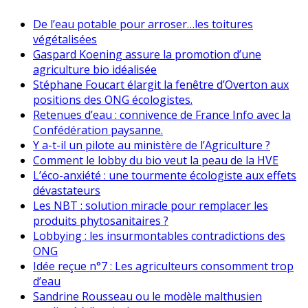
De l’eau potable pour arroser…les toitures
végétalisées
Gaspard Koening assure la promotion d’une
agriculture bio idéalisée
Stéphane Foucart élargit la fenêtre d’Overton aux
positions des ONG écologistes.
Retenues d’eau : connivence de France Info avec la
Confédération paysanne.
Y a-t-il un pilote au ministère de l’Agriculture ?
Comment le lobby du bio veut la peau de la HVE
L’éco-anxiété : une tourmente écologiste aux effets
dévastateurs
Les NBT : solution miracle pour remplacer les
produits phytosanitaires ?
Lobbying : les insurmontables contradictions des
ONG
Idée reçue n°7 : Les agriculteurs consomment trop
d’eau
Sandrine Rousseau ou le modèle malthusien