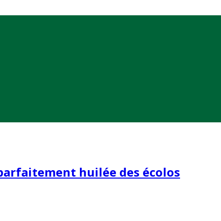
 parfaitement huilée des écolos