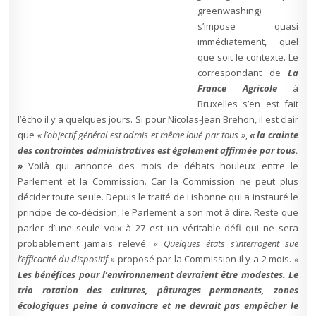
greenwashing)
s’impose quasi
immédiatement, quel
que soit le contexte. Le
correspondant de
La
France Agricole
à
Bruxelles s’en est fait
l’écho il y a quelques jours. Si pour Nicolas-Jean Brehon, il est clair
que
« l’objectif général est admis et même loué par tous »
,
« la crainte
des contraintes administratives est également affirmée par tous.
»
Voilà qui annonce des mois de débats houleux entre le
Parlement et la Commission. Car la Commission ne peut plus
décider toute seule. Depuis le traité de Lisbonne qui a instauré le
principe de co-décision, le Parlement a son mot à dire. Reste que
parler d’une seule voix à 27 est un véritable défi qui ne sera
probablement jamais relevé.
« Quelques états s’interrogent sue
l’efficacité du dispositif »
proposé par la Commission il y a 2 mois.
«
Les bénéfices pour l’environnement devraient être modestes. Le
trio rotation des cultures, pâturages permanents, zones
écologiques peine à convaincre et ne devrait pas empêcher le