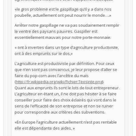
«le gros probleme est le gaspillage qu’il y a dans nos
poubelle, actuellement ont peut nourrir le monde….»
Arrêter notre gaspillage ne va pas soudainement remplir
le ventre des paysans pauvres. Gaspiller est
essentiellement mauvais pour notre porte-monnaie.
« ont à inverties dans un type d’agriculture productiviste,
ont à des emprunts sur le dos,»
L’agriculture est productiviste par définition. Pour ceux
que n’en sont pas convaincus, je leur propose d’aller se
faire du pop-corn avec l’ancêtre du maïs
(
http://fr.wikipedia.org/wiki/Fichier:Teosinte.png
).
Quant aux emprunts ils sont le lots de tout entrepreneur.
L’agriculteur en étant un, il ne doit pas hésiter à se faire
conseiller pour faire des choix éclairés qui vont dans le
sens de l’efficacité de son entreprise et non se ruiner
pour correspondre aux critères des subventions.
«En Europe l’agriculture actuellement n’est pas rentable
elle est dépendante des aides, »