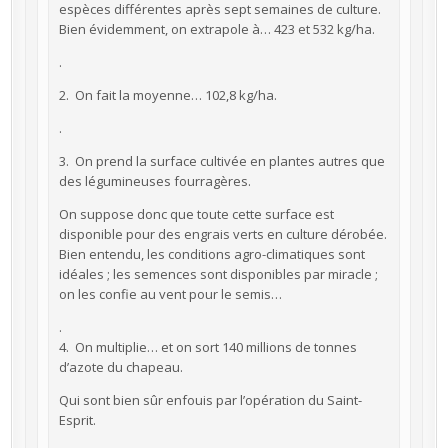
espèces différentes après sept semaines de culture.
Bien évidemment, on extrapole à… 423 et 532 kg/ha.
.
2. On fait la moyenne… 102,8 kg/ha.
.
3. On prend la surface cultivée en plantes autres que
des légumineuses fourragères.
On suppose donc que toute cette surface est
disponible pour des engrais verts en culture dérobée.
Bien entendu, les conditions agro-climatiques sont
idéales ; les semences sont disponibles par miracle ;
on les confie au vent pour le semis…
.
4. On multiplie… et on sort 140 millions de tonnes
d’azote du chapeau.
Qui sont bien sûr enfouis par l’opération du Saint-
Esprit.