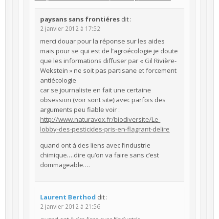
paysans sans frontiéres
dit :
2 janvier 2012 à 17:52
merci douar pour la réponse sur les aides
mais pour se qui est de l’agroécologie je doute
que les informations diffuser par « Gil Rivière-
Wekstein » ne soit pas partisane et forcement
antiécologie
car se journaliste en fait une certaine
obsession (voir sont site) avec parfois des
arguments peu fiable voir :
http://www.naturavox.fr/biodiversite/Le-
lobby-des-pesticides-pris-en-flagrant-delire
quand ont à des liens avec l’industrie
chimique….dire qu’on va faire sans c’est
dommageable….
Laurent Berthod
dit :
2 janvier 2012 à 21:56