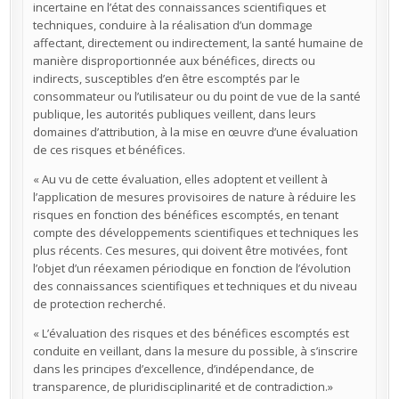
incertaine en l’état des connaissances scientifiques et
techniques, conduire à la réalisation d’un dommage
affectant, directement ou indirectement, la santé humaine de
manière disproportionnée aux bénéfices, directs ou
indirects, susceptibles d’en être escomptés par le
consommateur ou l’utilisateur ou du point de vue de la santé
publique, les autorités publiques veillent, dans leurs
domaines d’attribution, à la mise en œuvre d’une évaluation
de ces risques et bénéfices.
« Au vu de cette évaluation, elles adoptent et veillent à
l’application de mesures provisoires de nature à réduire les
risques en fonction des bénéfices escomptés, en tenant
compte des développements scientifiques et techniques les
plus récents. Ces mesures, qui doivent être motivées, font
l’objet d’un réexamen périodique en fonction de l’évolution
des connaissances scientifiques et techniques et du niveau
de protection recherché.
« L’évaluation des risques et des bénéfices escomptés est
conduite en veillant, dans la mesure du possible, à s’inscrire
dans les principes d’excellence, d’indépendance, de
transparence, de pluridisciplinarité et de contradiction.»