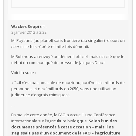
Wackes Seppi
dit :
2 janvier 2012 à 2:32
M. Paysans (au pluriel) sans frontière (au singulier) ressort un
hoax
mille fois répété et mille fois démenti.
M.Bob nous a renvoyé au démenti officiel, mais n’a cité que le
début du communiqué de presse de Jacques Diouf.
Voici la suite :
« “…il n’est pas possible de nourrir aujourd’hui six milliards de
personnes, et neuf milliards en 2050, sans une utilisation
judicieuse d’engrais chimiques”.
…
En mai de cette année, la FAO a accueilli une Conférence
internationale sur l’agriculture biologique.
Selon l’un des
documents présentés à cette occasion – mais il ne
s’agissait pas d’un document de la FAO – l’agriculture