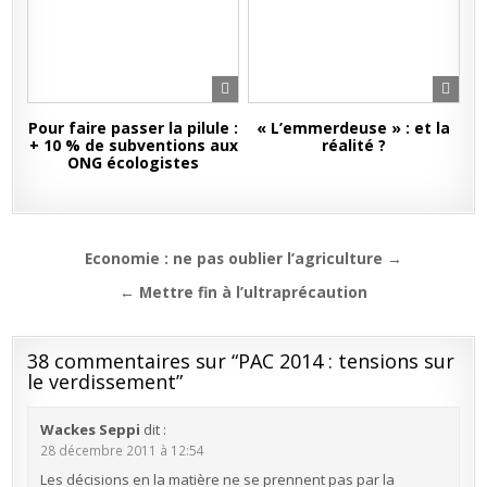
Pour faire passer la pilule :
« L’emmerdeuse » : et la
+ 10 % de subventions aux
réalité ?
ONG écologistes
Navigation
Economie : ne pas oublier l’agriculture →
de
← Mettre fin à l’ultraprécaution
l’article
38 commentaires sur “
PAC 2014 : tensions sur
le verdissement
”
Wackes Seppi
dit :
28 décembre 2011 à 12:54
Les décisions en la matière ne se prennent pas par la