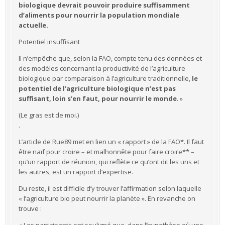
biologique devrait pouvoir produire suffisamment
d’aliments pour nourrir la population mondiale
actuelle.
Potentiel insuffisant
Il n’empêche que, selon la FAO, compte tenu des données et
des modèles concernant la productivité de l’agriculture
biologique par comparaison à l’agriculture traditionnelle,
le
potentiel de l’agriculture biologique n’est pas
suffisant, loin s’en faut, pour nourrir le monde
. »
(Le gras est de moi.)
.
L’article de Rue89 met en lien un « rapport » de la FAO*. Il faut
être naïf pour croire – et malhonnête pour faire croire** –
qu’un rapport de réunion, qui reflète ce qu’ont dit les uns et
les autres, est un rapport d’expertise.
Du reste, il est difficile d’y trouver l’affirmation selon laquelle
« l’agriculture bio peut nourrir la planète ». En revanche on
trouve :