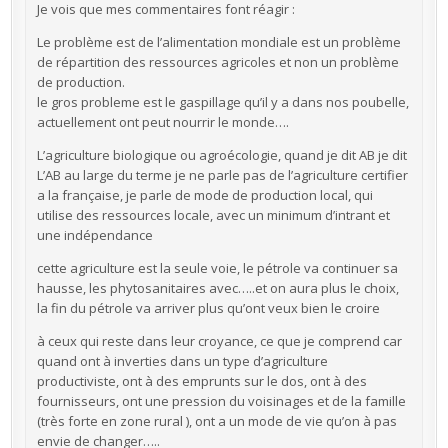
Je vois que mes commentaires font réagir :
Le problème est de l’alimentation mondiale est un problème
de répartition des ressources agricoles et non un problème
de production.
le gros probleme est le gaspillage qu’il y a dans nos poubelle,
actuellement ont peut nourrir le monde….
L’agriculture biologique ou agroécologie, quand je dit AB je dit
L’AB au large du terme je ne parle pas de l’agriculture certifier
a la française, je parle de mode de production local, qui
utilise des ressources locale, avec un minimum d’intrant et
une indépendance
cette agriculture est la seule voie, le pétrole va continuer sa
hausse, les phytosanitaires avec…..et on aura plus le choix,
la fin du pétrole va arriver plus qu’ont veux bien le croire
à ceux qui reste dans leur croyance, ce que je comprend car
quand ont à inverties dans un type d’agriculture
productiviste, ont à des emprunts sur le dos, ont à des
fournisseurs, ont une pression du voisinages et de la famille
(très forte en zone rural ), ont a un mode de vie qu’on à pas
envie de changer…..