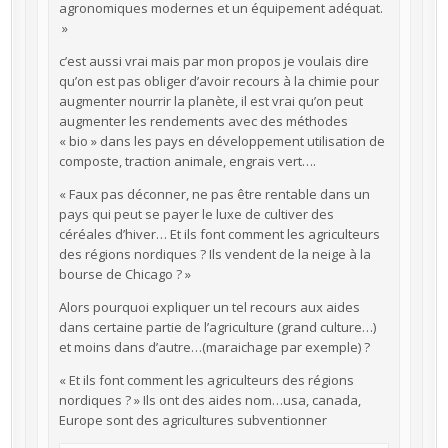
agronomiques modernes et un équipement adéquat.
»
c’est aussi vrai mais par mon propos je voulais dire
qu’on est pas obliger d’avoir recours à la chimie pour
augmenter nourrir la planète, il est vrai qu’on peut
augmenter les rendements avec des méthodes
« bio » dans les pays en développement utilisation de
composte, traction animale, engrais vert….
« Faux pas déconner, ne pas être rentable dans un
pays qui peut se payer le luxe de cultiver des
céréales d’hiver… Et ils font comment les agriculteurs
des régions nordiques ? Ils vendent de la neige à la
bourse de Chicago ? »
Alors pourquoi expliquer un tel recours aux aides
dans certaine partie de l’agriculture (grand culture…)
et moins dans d’autre…(maraichage par exemple) ?
« Et ils font comment les agriculteurs des régions
nordiques ? » Ils ont des aides nom…usa, canada,
Europe sont des agricultures subventionner