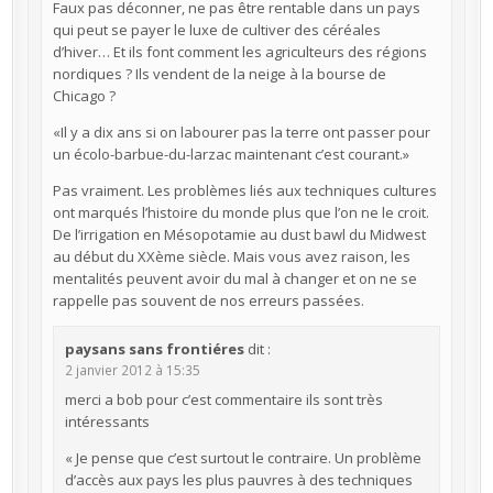
Faux pas déconner, ne pas être rentable dans un pays
qui peut se payer le luxe de cultiver des céréales
d’hiver… Et ils font comment les agriculteurs des régions
nordiques ? Ils vendent de la neige à la bourse de
Chicago ?
«Il y a dix ans si on labourer pas la terre ont passer pour
un écolo-barbue-du-larzac maintenant c’est courant.»
Pas vraiment. Les problèmes liés aux techniques cultures
ont marqués l’histoire du monde plus que l’on ne le croit.
De l’irrigation en Mésopotamie au dust bawl du Midwest
au début du XXème siècle. Mais vous avez raison, les
mentalités peuvent avoir du mal à changer et on ne se
rappelle pas souvent de nos erreurs passées.
paysans sans frontiéres
dit :
2 janvier 2012 à 15:35
merci a bob pour c’est commentaire ils sont très
intéressants
« Je pense que c’est surtout le contraire. Un problème
d’accès aux pays les plus pauvres à des techniques