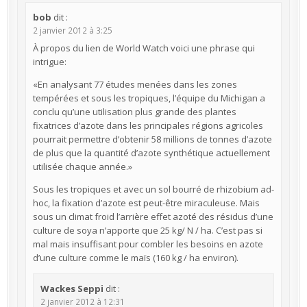
bob
dit :
2 janvier 2012 à 3:25
À propos du lien de World Watch voici une phrase qui
intrigue:
«En analysant 77 études menées dans les zones
tempérées et sous les tropiques, l’équipe du Michigan a
conclu qu’une utilisation plus grande des plantes
fixatrices d’azote dans les principales régions agricoles
pourrait permettre d’obtenir 58 millions de tonnes d’azote
de plus que la quantité d’azote synthétique actuellement
utilisée chaque année.»
Sous les tropiques et avec un sol bourré de rhizobium ad-
hoc, la fixation d’azote est peut-être miraculeuse. Mais
sous un climat froid l’arrière effet azoté des résidus d’une
culture de soya n’apporte que 25 kg/ N / ha. C’est pas si
mal mais insuffisant pour combler les besoins en azote
d’une culture comme le maïs (160 kg / ha environ).
Wackes Seppi
dit :
2 janvier 2012 à 12:31