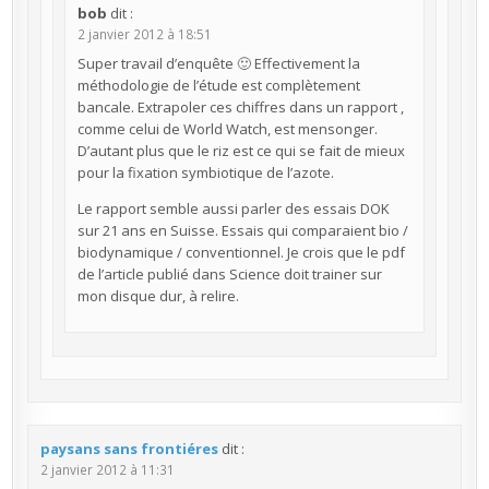
bob
dit :
2 janvier 2012 à 18:51
Super travail d’enquête 🙂 Effectivement la
méthodologie de l’étude est complètement
bancale. Extrapoler ces chiffres dans un rapport ,
comme celui de World Watch, est mensonger.
D’autant plus que le riz est ce qui se fait de mieux
pour la fixation symbiotique de l’azote.
Le rapport semble aussi parler des essais DOK
sur 21 ans en Suisse. Essais qui comparaient bio /
biodynamique / conventionnel. Je crois que le pdf
de l’article publié dans Science doit trainer sur
mon disque dur, à relire.
paysans sans frontiéres
dit :
2 janvier 2012 à 11:31