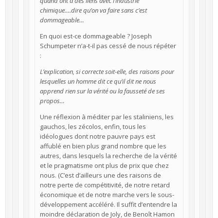
quand ont à des liens avec l’industrie
chimique….dire qu’on va faire sans c’est
dommageable…
En quoi est-ce dommageable ? Joseph
Schumpeter n’a-t-il pas cessé de nous répéter
:
L’explication, si correcte soit-elle, des raisons pour
lesquelles un homme dit ce qu’il dit ne nous
apprend rien sur la vérité ou la fausseté de ses
propos…
Une réflexion à méditer par les staliniens, les
gauchos, les zécolos, enfin, tous les
idéologues dont notre pauvre pays est
affublé en bien plus grand nombre que les
autres, dans lesquels la recherche de la vérité
et le pragmatisme ont plus de prix que chez
nous. (C’est d’ailleurs une des raisons de
notre perte de compétitivité, de notre retard
économique et de notre marche vers le sous-
développement accéléré. Il suffit d’entendre la
moindre déclaration de Joly, de Benoît Hamon