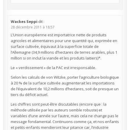
Wackes Seppi
dit :
28 décembre 2011 à 18:57
L’Union européenne est importatrice nette de produits
agricoles et alimentaires pour une quantité qui, exprimée en
surface cultivée, équivaut à la superficie totale de
l’Allemagne (34,9 millions d’hectares de terres arables, plus 1
million si on inclut la viande et les produits laitiers)*.
Le « verdissement » de la PAC est irresponsable.
Selon les calculs de von Witzke, porter l’agriculture biologique
à 20 % de la surface cultivée augmenterait les importations
de l’équivalent de 10,2 millions d’hectares, soit de presque un
tiers du déficit actuel.
Les chiffres sont peut-être discutables (encore que : la
méthode utilisée par les auteurs semble robuste) et
variables d’une année sur l’autre, mais cela ne change pas le
message fondamental. Continuons comme ça, et nos enfants
et petits-enfants mendieront leur pitance car, l’industrie