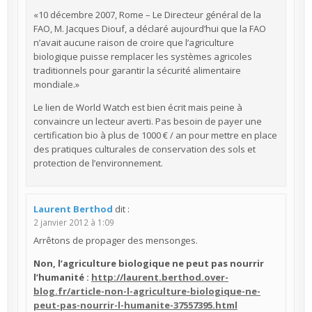
«10 décembre 2007, Rome – Le Directeur général de la
FAO, M. Jacques Diouf, a déclaré aujourd’hui que la FAO
n’avait aucune raison de croire que l’agriculture
biologique puisse remplacer les systèmes agricoles
traditionnels pour garantir la sécurité alimentaire
mondiale.»
Le lien de World Watch est bien écrit mais peine à
convaincre un lecteur averti. Pas besoin de payer une
certification bio à plus de 1000 € / an pour mettre en place
des pratiques culturales de conservation des sols et
protection de l’environnement.
Laurent Berthod
dit :
2 janvier 2012 à 1:09
Arrêtons de propager des mensonges.
Non, l’agriculture biologique ne peut pas nourrir
l’humanité
:
http://laurent.berthod.over-
blog.fr/article-non-l-agriculture-biologique-ne-
peut-pas-nourrir-l-humanite-37557395.html