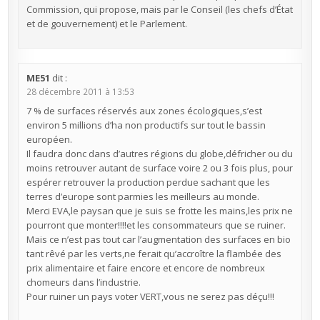
Commission, qui propose, mais par le Conseil (les chefs d’État
et de gouvernement) et le Parlement.
ME51
dit :
28 décembre 2011 à 13:53
7 % de surfaces réservés aux zones écologiques,s’est
environ 5 millions d’ha non productifs sur tout le bassin
européen.
Il faudra donc dans d’autres régions du globe,défricher ou du
moins retrouver autant de surface voire 2 ou 3 fois plus, pour
espérer retrouver la production perdue sachant que les
terres d’europe sont parmies les meilleurs au monde.
Merci EVA,le paysan que je suis se frotte les mains,les prix ne
pourront que monter!!!!et les consommateurs que se ruiner.
Mais ce n’est pas tout car l’augmentation des surfaces en bio
tant rêvé par les verts,ne ferait qu’accroître la flambée des
prix alimentaire et faire encore et encore de nombreux
chomeurs dans l’industrie.
Pour ruiner un pays voter VERT,vous ne serez pas déçu!!!