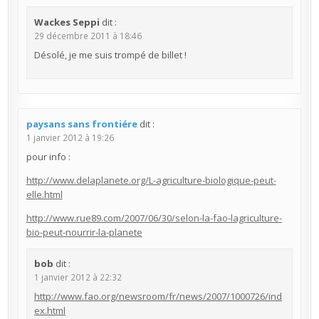
Wackes Seppi
dit :
29 décembre 2011 à 18:46
Désolé, je me suis trompé de billet !
paysans sans frontiére
dit :
1 janvier 2012 à 19:26
pour info :
http://www.delaplanete.org/L-agriculture-biologique-peut-
elle.html
http://www.rue89.com/2007/06/30/selon-la-fao-lagriculture-
bio-peut-nourrir-la-planete
bob
dit :
1 janvier 2012 à 22:32
http://www.fao.org/newsroom/fr/news/2007/1000726/ind
ex.html