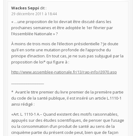
Wackes Seppi
dit :
29 décembre 2011 à 18:44
« …une proposition de loi devrait être discuté dans les
prochaines semaines et être adoptée le 1er février par
l’Assemblée Nationale » ?
À moins de trois mois de l’élection présidentielle ? Je doute
qu’il en sorte une mutation profonde de l’approche du
principe d’inaction. En tout cas, je ne suis pas subjugué par la
proposition de loi* qui figure à :
http://www.assemblee-nationale.fr/13/rap-info/i3970.asp
__________________
* Avant le titre premier du livre premier de la première partie
du code de la santé publique, il est inséré un article L.1110-1
ainsi rédigé :
«Art. L. 1110-1 A.– Quand existent des motifs raisonnables,
appuyés sur des études scientifiques, de penser que l’usage
ou la consommation d’un produit de santé au sens de la
cinquième partie du présent code peut, bien que de façon