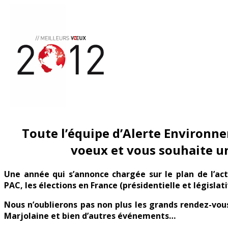
2012
Toute l’équipe d’Alerte Environn
voeux et vous souhaite u
Une année qui s’annonce chargée sur le plan de l’ac
PAC, les élections en France (présidentielle et législa
Nous n’oublierons pas non plus les grands rendez-vous 
Marjolaine et bien d’autres événements…