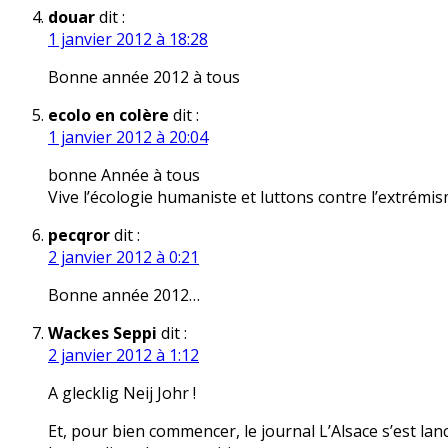
douar
dit :
1 janvier 2012 à 18:28
Bonne année 2012 à tous
ecolo en colère
dit :
1 janvier 2012 à 20:04
bonne Année à tous
Vive l’écologie humaniste et luttons contre l’extrémism
pecqror
dit :
2 janvier 2012 à 0:21
Bonne année 2012…
Wackes Seppi
dit :
2 janvier 2012 à 1:12
A glecklig Neij Johr !
Et, pour bien commencer, le journal L’Alsace s’est lan