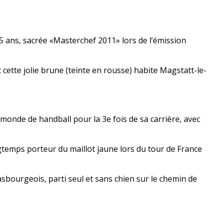
35 ans, sacrée «Masterchef 2011» lors de l’émission
cette jolie brune (teinte en rousse) habite Magstatt-le-
onde de handball pour la 3e fois de sa carrière, avec
gtemps porteur du maillot jaune lors du tour de France
bourgeois, parti seul et sans chien sur le chemin de