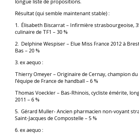
longue liste de propositions.
Résultat (qui semble maintenant stable) :
1. Élisabeth Biscarrat – Infirmière strasbourgeoise, 
culinaire de TF1 – 30 %
2. Delphine Wespiser – Elue Miss France 2012 à Brest 
Bas – 20 %
3. ex aequo :
Thierry Omeyer – Originaire de Cernay, champion du m
l’équipe de France de handball – 6 %
Thomas Voeckler – Bas-Rhinois, cycliste émérite, lon
2011 – 6 %
5. Gérard Muller- Ancien pharmacien non-voyant stras
Saint-Jacques de Compostelle – 5 %
6. ex aequo :