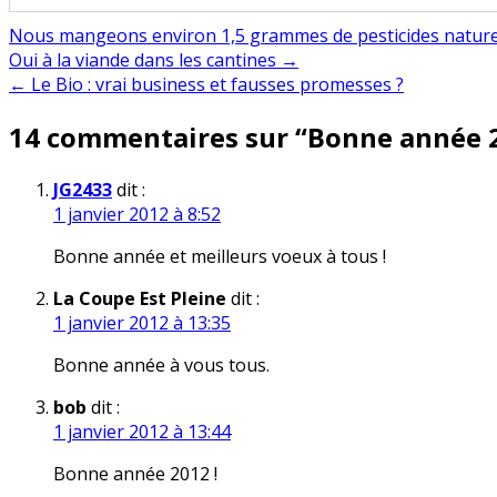
Nous mangeons environ 1,5 grammes de pesticides naturel
Navigation
Oui à la viande dans les cantines →
← Le Bio : vrai business et fausses promesses ?
de
14 commentaires sur “
Bonne année 
l’article
JG2433
dit :
1 janvier 2012 à 8:52
Bonne année et meilleurs voeux à tous !
La Coupe Est Pleine
dit :
1 janvier 2012 à 13:35
Bonne année à vous tous.
bob
dit :
1 janvier 2012 à 13:44
Bonne année 2012 !