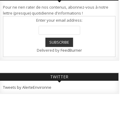
Pour ne rien rater de nos contenus, abonnez-vous à notre
lettre (presque) quotidienne d'informations !
Enter your email address:
Delivered by
FeedBurner
TWITTER
Tweets by AlerteEnvironne