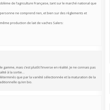
oblème de l’agriculture Française, tant sur le marché national que
lus personne ne comprend rien, et bien sur des règlements et
 même production de lait de vaches Salers:
de gamme, mais c’est plutôt l’inverse en réalité. Je ne connais pas
lité à la sortie…
 déterminés que par la variété sélectionnée et la maturation de la
raditionnelle qu’en bio.