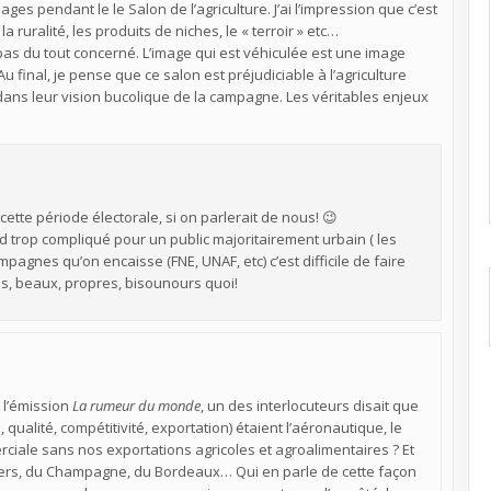
es pendant le le Salon de l’agriculture. J’ai l’impression que c’est
 ruralité, les produits de niches, le « terroir » etc…
pas du tout concerné. L’image qui est véhiculée est une image
 final, je pense que ce salon est préjudiciable à l’agriculture
 dans leur vision bucolique de la campagne. Les véritables enjeux
 cette période électorale, si on parlerait de nous! 😉
d trop compliqué pour un public majoritairement urbain ( les
mpagnes qu’on encaisse (FNE, UNAF, etc) c’est difficile de faire
es, beaux, propres, bisounours quoi!
s l’émission
La rumeur du monde
, un des interlocuteurs disait que
 qualité, compétitivité, exportation) étaient l’aéronautique, le
rciale sans nos exportations agricoles et agroalimentaires ? Et
aitiers, du Champagne, du Bordeaux… Qui en parle de cette façon