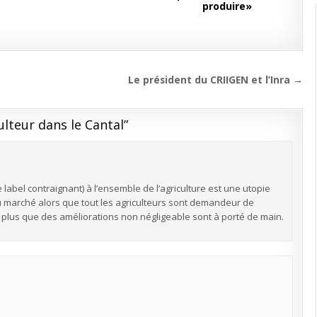
produire»
Le président du CRIIGEN et l’Inra →
lteur dans le Cantal
”
bel contraignant) à l’ensemble de l’agriculture est une utopie
marché alors que tout les agriculteurs sont demandeur de
t plus que des améliorations non négligeable sont à porté de main.