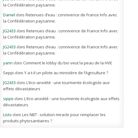
la Confédération paysanne.
Daniel
dans
Retenues d’eau : connivence de France Info avec
la Confédération paysanne.
JG2433
dans
Retenues d’eau : connivence de France Info avec
la Confédération paysanne.
JG2433
dans
Retenues d’eau : connivence de France Info avec
la Confédération paysanne.
yann
dans
Comment le lobby du bio veut la peau de la HVE
Seppi
dans
Y a-t-il un pilote au ministère de l’Agriculture ?
JG2433
dans
L’éco-anxiété : une tourmente écologiste aux
effets dévastateurs
sippe
dans
L’éco-anxiété : une tourmente écologiste aux effets
dévastateurs
Listo
dans
Les NBT : solution miracle pour remplacer les
produits phytosanitaires ?