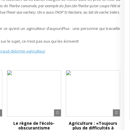
 de l’herbe conservée, par exemple du foin (de l’herbe qu’on coupe l’été et
ibue l’hiver aux vaches). On a aussi l’AOP St Nectaire, au lait de vache Salers.
r ce qu’est un agriculteur d’aujourd’hui : une personne qui travaille
ur le sujet, ce n’est pas eux qui les écrivent!
eraud-delorme-agriculteur
Le règne de l’écolo-
Agriculture : «Toujours
obscurantisme
plus de difficultés à