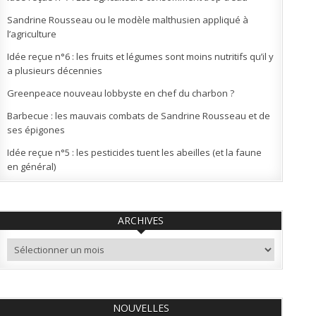
Sandrine Rousseau ou le modèle malthusien appliqué à
l’agriculture
Idée reçue n°6 : les fruits et légumes sont moins nutritifs qu’il y
a plusieurs décennies
Greenpeace nouveau lobbyste en chef du charbon ?
Barbecue : les mauvais combats de Sandrine Rousseau et de
ses épigones
Idée reçue n°5 : les pesticides tuent les abeilles (et la faune
en général)
ARCHIVES
Archives
NOUVELLES