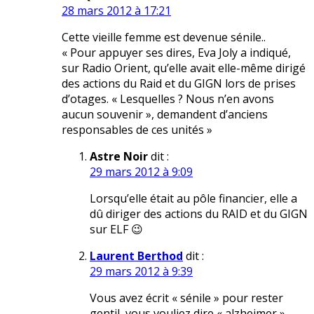
28 mars 2012 à 17:21
Cette vieille femme est devenue sénile..
« Pour appuyer ses dires, Eva Joly a indiqué,
sur Radio Orient, qu’elle avait elle-même dirigé
des actions du Raid et du GIGN lors de prises
d’otages. « Lesquelles ? Nous n’en avons
aucun souvenir », demandent d’anciens
responsables de ces unités »
Astre Noir
dit :
29 mars 2012 à 9:09
Lorsqu’elle était au pôle financier, elle a
dû diriger des actions du RAID et du GIGN
sur ELF 😉
Laurent Berthod
dit :
29 mars 2012 à 9:39
Vous avez écrit « sénile » pour rester
gentil, vous vouliez dire « alzheimer »,