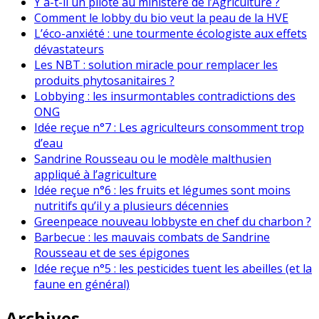
Y a-t-il un pilote au ministère de l’Agriculture ?
Comment le lobby du bio veut la peau de la HVE
L’éco-anxiété : une tourmente écologiste aux effets
dévastateurs
Les NBT : solution miracle pour remplacer les
produits phytosanitaires ?
Lobbying : les insurmontables contradictions des
ONG
Idée reçue n°7 : Les agriculteurs consomment trop
d’eau
Sandrine Rousseau ou le modèle malthusien
appliqué à l’agriculture
Idée reçue n°6 : les fruits et légumes sont moins
nutritifs qu’il y a plusieurs décennies
Greenpeace nouveau lobbyste en chef du charbon ?
Barbecue : les mauvais combats de Sandrine
Rousseau et de ses épigones
Idée reçue n°5 : les pesticides tuent les abeilles (et la
faune en général)
Archives