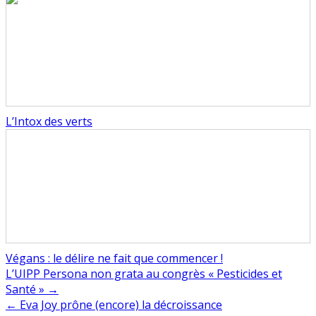
L’Intox des verts
Végans : le délire ne fait que commencer !
Navigation
L’UIPP Persona non grata au congrès « Pesticides et
Santé » →
de
← Eva Joy prône (encore) la décroissance