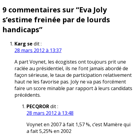
l’article
9 commentaires sur “
Eva Joly
s’estime freinée par de lourds
handicaps
”
Karg se
dit :
28 mars 2012 à 13:37
A part Voynet, les écogistes ont toujours prit une
raclée au présidentiel, ils ne l’ont jamais abordé de
façon sérieuse, le taux de participation relativement
haut ne les favorise pas. Joly ne va pas forcément
faire un score minable par rapport à leurs candidats
précédents.
PECQROR
dit :
28 mars 2012 à 13:48
Voynet en 2007 à fait 1,57 %, c’est Mamère qui
a fait 5,25% en 2002