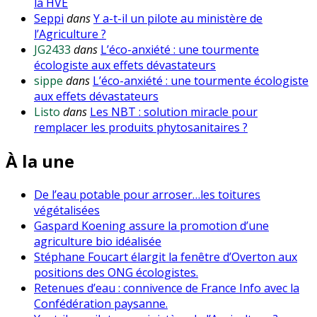
la HVE
Seppi
dans
Y a-t-il un pilote au ministère de
l’Agriculture ?
JG2433
dans
L’éco-anxiété : une tourmente
écologiste aux effets dévastateurs
sippe
dans
L’éco-anxiété : une tourmente écologiste
aux effets dévastateurs
Listo
dans
Les NBT : solution miracle pour
remplacer les produits phytosanitaires ?
À la une
De l’eau potable pour arroser…les toitures
végétalisées
Gaspard Koening assure la promotion d’une
agriculture bio idéalisée
Stéphane Foucart élargit la fenêtre d’Overton aux
positions des ONG écologistes.
Retenues d’eau : connivence de France Info avec la
Confédération paysanne.