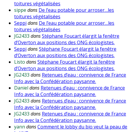
toitures végétalisées
sippe
dans
De l’eau potable pour arroser…les
toitures végétalisées
Seppi
dans
De l’eau potable pour arroser…les
toitures végétalisées
JG2433
dans
Stéphane Foucart élargit la fenêtre
d’Overton aux positions des ONG écologistes.
Seppi
dans
Stéphane Foucart élargit la fenêtre
d’Overton aux positions des ONG écologistes.
Listo
dans
Stéphane Foucart élargit la fenêtre
d’Overton aux positions des ONG écologistes.
JG2433
dans
Retenues d’eau : connivence de France
Info avec la Confédération paysanne.
Daniel
dans
Retenues d’eau : connivence de France
Info avec la Confédération paysanne.
JG2433
dans
Retenues d’eau : connivence de France
Info avec la Confédération paysanne.
JG2433
dans
Retenues d’eau : connivence de France
Info avec la Confédération paysanne.
yann
dans
Comment le lobby du bio veut la peau de