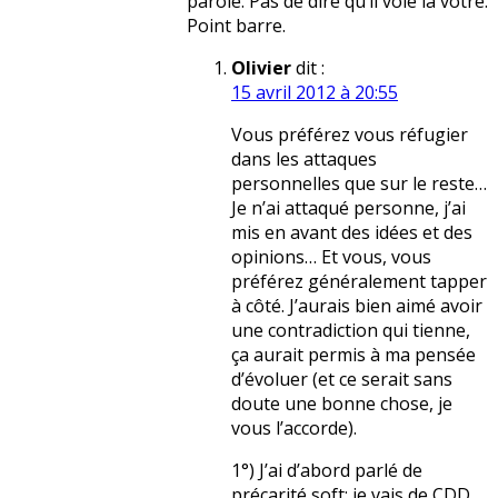
parole. Pas de dire qu’il vole la vôtre.
Point barre.
Olivier
dit :
15 avril 2012 à 20:55
Vous préférez vous réfugier
dans les attaques
personnelles que sur le reste…
Je n’ai attaqué personne, j’ai
mis en avant des idées et des
opinions… Et vous, vous
préférez généralement tapper
à côté. J’aurais bien aimé avoir
une contradiction qui tienne,
ça aurait permis à ma pensée
d’évoluer (et ce serait sans
doute une bonne chose, je
vous l’accorde).
1°) J’ai d’abord parlé de
précarité soft: je vais de CDD