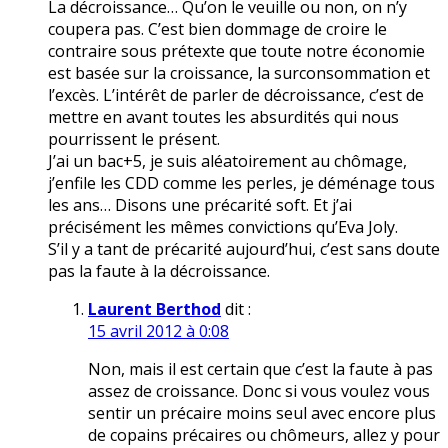
La décroissance… Qu’on le veuille ou non, on n’y
coupera pas. C’est bien dommage de croire le
contraire sous prétexte que toute notre économie
est basée sur la croissance, la surconsommation et
l’excès. L’intérêt de parler de décroissance, c’est de
mettre en avant toutes les absurdités qui nous
pourrissent le présent.
J’ai un bac+5, je suis aléatoirement au chômage,
j’enfile les CDD comme les perles, je déménage tous
les ans… Disons une précarité soft. Et j’ai
précisément les mêmes convictions qu’Eva Joly.
S’il y a tant de précarité aujourd’hui, c’est sans doute
pas la faute à la décroissance.
Laurent Berthod
dit :
15 avril 2012 à 0:08
Non, mais il est certain que c’est la faute à pas
assez de croissance. Donc si vous voulez vous
sentir un précaire moins seul avec encore plus
de copains précaires ou chômeurs, allez y pour