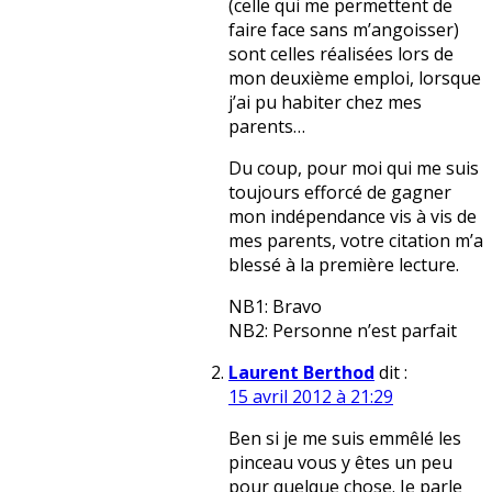
(celle qui me permettent de
faire face sans m’angoisser)
sont celles réalisées lors de
mon deuxième emploi, lorsque
j’ai pu habiter chez mes
parents…
Du coup, pour moi qui me suis
toujours efforcé de gagner
mon indépendance vis à vis de
mes parents, votre citation m’a
blessé à la première lecture.
NB1: Bravo
NB2: Personne n’est parfait
Laurent Berthod
dit :
15 avril 2012 à 21:29
Ben si je me suis emmêlé les
pinceau vous y êtes un peu
pour quelque chose. Je parle