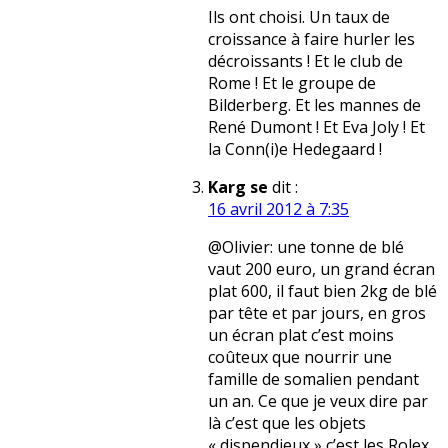
Ils ont choisi. Un taux de
croissance à faire hurler les
décroissants ! Et le club de
Rome ! Et le groupe de
Bilderberg. Et les mannes de
René Dumont ! Et Eva Joly ! Et
la Conn(i)e Hedegaard !
Karg se
dit :
16 avril 2012 à 7:35
@Olivier: une tonne de blé
vaut 200 euro, un grand écran
plat 600, il faut bien 2kg de blé
par tête et par jours, en gros
un écran plat c’est moins
coûteux que nourrir une
famille de somalien pendant
un an. Ce que je veux dire par
là c’est que les objets
« dispendieux » c’est les Rolex,