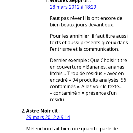
Wackes Seppi
dit :
28 mars 2012 à 18:29
Faut pas rêver ! Ils ont encore de
bien beaux jours devant eux.
Pour les annihiler, il faut être aussi
forts et aussi présents qu’eux dans
l’entrisme et la communication.
Dernier exemple : Que Choisir titre
en couverture « Bananes, ananas,
litchis… Trop de résidus » avec en
encadré « 94 produits analysés, 56
contaminés ». Allez voir le texte…
« contaminé » = présence d’un
résidu.
Astre Noir
dit :
29 mars 2012 à 9:14
Mélenchon fait bien rire quand il parle de