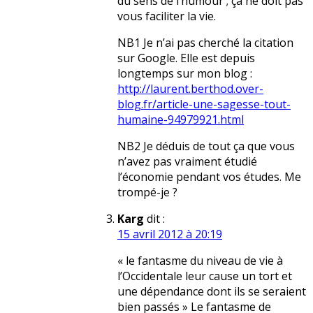
du sens de l’humour ; ça ne doit pas
vous faciliter la vie.
NB1 Je n’ai pas cherché la citation
sur Google. Elle est depuis
longtemps sur mon blog :
http://laurent.berthod.over-
blog.fr/article-une-sagesse-tout-
humaine-94979921.html
NB2 Je déduis de tout ça que vous
n’avez pas vraiment étudié
l’économie pendant vos études. Me
trompé-je ?
Karg
dit :
15 avril 2012 à 20:19
« le fantasme du niveau de vie à
l’Occidentale leur cause un tort et
une dépendance dont ils se seraient
bien passés » Le fantasme de