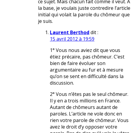
ce sujet. Mais chacun fait comme il veut. A
la base, je voulais juste contredire l’article
initial qui volait la parole du chômeur que
je suis.
Laurent Berthod
dit :
15 avril 2012 à 19:59
1° Vous nous aviez dit que vous
étiez précaire, pas chômeur. C’est
bien de faire évoluer son
argumentaire au fur et à mesure
qu’on se sent en difficulté dans la
discussion.
2° Vous n’êtes pas le seul chômeur.
Il y en a trois millions en France.
Autant de chômeurs autant de
paroles. L’article ne vole donc en
rien votre parole de chômeur. Vous
avez le droit d’y opposer votre