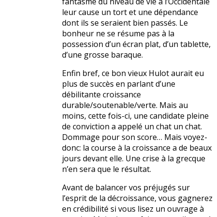
fantasme du niveau de vie à l’Occidentale
leur cause un tort et une dépendance
dont ils se seraient bien passés. Le
bonheur ne se résume pas à la
possession d’un écran plat, d’un tablette,
d’une grosse baraque.
Enfin bref, ce bon vieux Hulot aurait eu
plus de succès en parlant d’une
débilitante croissance
durable/soutenable/verte. Mais au
moins, cette fois-ci, une candidate pleine
de conviction a appelé un chat un chat.
Dommage pour son score… Mais voyez-
donc: la course à la croissance a de beaux
jours devant elle. Une crise à la grecque
n’en sera que le résultat.
Avant de balancer vos préjugés sur
l’esprit de la décroissance, vous gagnerez
en crédibilité si vous lisez un ouvrage à