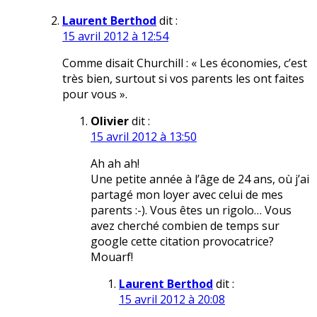
Laurent Berthod
dit :
15 avril 2012 à 12:54
Comme disait Churchill : « Les économies, c’est
très bien, surtout si vos parents les ont faites
pour vous ».
Olivier
dit :
15 avril 2012 à 13:50
Ah ah ah!
Une petite année à l’âge de 24 ans, où j’ai
partagé mon loyer avec celui de mes
parents :-). Vous êtes un rigolo… Vous
avez cherché combien de temps sur
google cette citation provocatrice?
Mouarf!
Laurent Berthod
dit :
15 avril 2012 à 20:08