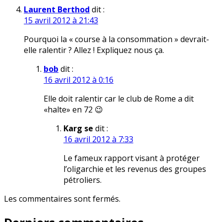
Laurent Berthod
dit :
15 avril 2012 à 21:43
Pourquoi la « course à la consommation » devrait-
elle ralentir ? Allez ! Expliquez nous ça.
bob
dit :
16 avril 2012 à 0:16
Elle doit ralentir car le club de Rome a dit
«halte» en 72 😉
Karg se
dit :
16 avril 2012 à 7:33
Le fameux rapport visant à protéger
l’oligarchie et les revenus des groupes
pétroliers.
Les commentaires sont fermés.