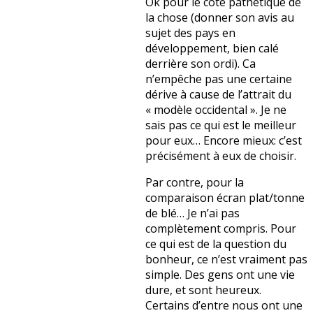
Ok pour le côté pathétique de
la chose (donner son avis au
sujet des pays en
développement, bien calé
derrière son ordi). Ca
n’empêche pas une certaine
dérive à cause de l’attrait du
« modèle occidental ». Je ne
sais pas ce qui est le meilleur
pour eux… Encore mieux: c’est
précisément à eux de choisir.
Par contre, pour la
comparaison écran plat/tonne
de blé… Je n’ai pas
complètement compris. Pour
ce qui est de la question du
bonheur, ce n’est vraiment pas
simple. Des gens ont une vie
dure, et sont heureux.
Certains d’entre nous ont une