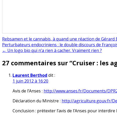
Rebsamen et le cannabis, à quand une réaction de Gérard 
Navigation
Perturbateurs endocriniens : le double discours de Françoi
← Un logo bio qui n’a rien à cacher. Vraiment rien ?
de
27 commentaires sur “
Cruiser : les a
l’article
Laurent Berthod
dit :
1 juin 2012 à 16:20
Avis de l’Anses :
http://www.anses.fr/Documents/DPR
Déclaration du Ministre :
http://agriculture.gouv.fr/D
Conclusion : prétexter l’avis de l’Anses pour interdire