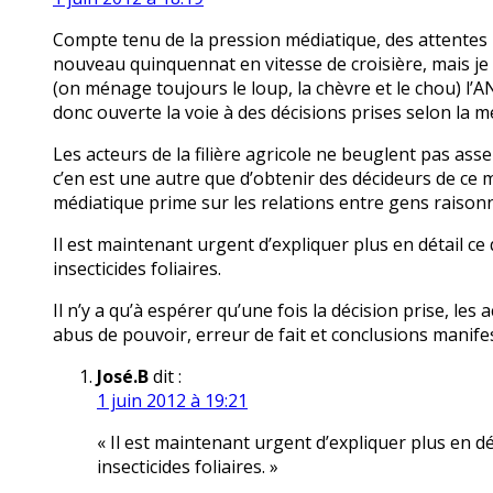
Compte tenu de la pression médiatique, des attentes po
nouveau quinquennat en vitesse de croisière, mais je
(on ménage toujours le loup, la chèvre et le chou) l’AN
donc ouverte la voie à des décisions prises selon la 
Les acteurs de la filière agricole ne beuglent pas asse
c’en est une autre que d’obtenir des décideurs de ce 
médiatique prime sur les relations entre gens raison
Il est maintenant urgent d’expliquer plus en détail ce
insecticides foliaires.
Il n’y a qu’à espérer qu’une fois la décision prise, les a
abus de pouvoir, erreur de fait et conclusions manife
José.B
dit :
1 juin 2012 à 19:21
« Il est maintenant urgent d’expliquer plus en dé
insecticides foliaires. »