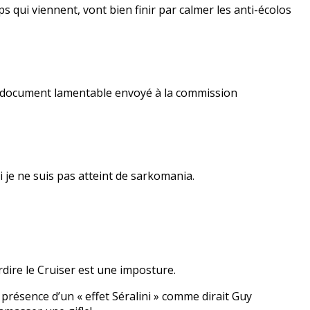
s qui viennent, vont bien finir par calmer les anti-écolos
 le document lamentable envoyé à la commission
i je ne suis pas atteint de sarkomania.
erdire le Cruiser est une imposture.
 présence d’un « effet Séralini » comme dirait Guy