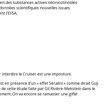
en des substances actives néonicotinoïdes
 données scientifiques nouvelles issues
nt l’EFSA.
r interdire le Cruiser est une imposture.
st en présence d’un « effet Séralini » comme dirait Guy
de cette étude faite par Gil Rivière-Wekstein dans le
ment. On va encore se ramasser une gifle!