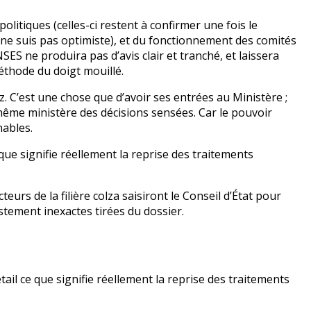
litiques (celles-ci restent à confirmer une fois le
 ne suis pas optimiste), et du fonctionnement des comités
SES ne produira pas d’avis clair et tranché, et laissera
méthode du doigt mouillé.
z. C’est une chose que d’avoir ses entrées au Ministère ;
même ministère des décisions sensées. Car le pouvoir
nables.
 que signifie réellement la reprise des traitements
cteurs de la filière colza saisiront le Conseil d’État pour
stement inexactes tirées du dossier.
tail ce que signifie réellement la reprise des traitements