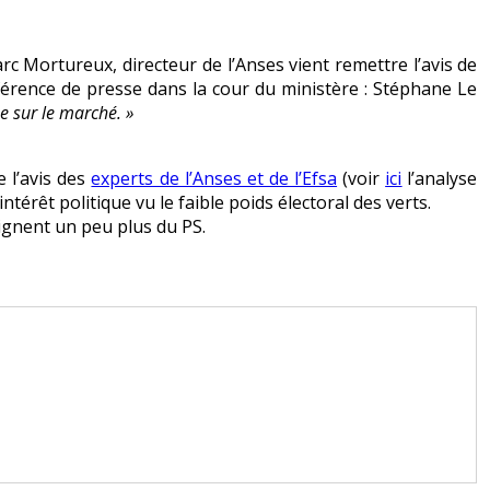
 Mortureux, directeur de l’Anses vient remettre l’avis de
nférence de presse dans la cour du ministère : Stéphane Le
e sur le marché. »
 l’avis des
experts de l’Anses et de l’Efsa
(voir
ici
l’analyse
ntérêt politique vu le faible poids électoral des verts.
loignent un peu plus du PS.