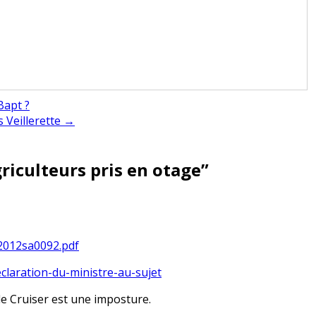
Bapt ?
s Veillerette →
griculteurs pris en otage
”
2012sa0092.pdf
eclaration-du-ministre-au-sujet
 le Cruiser est une imposture.