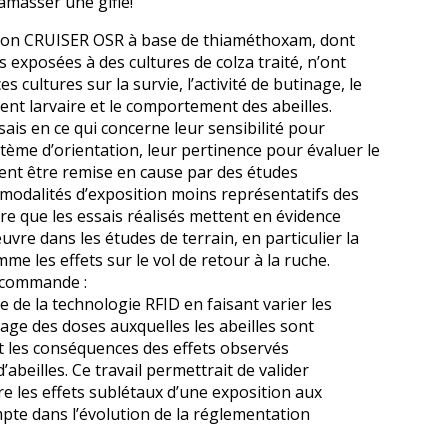
amasser une gifle!
ration CRUISER OSR à base de thiaméthoxam, dont
s exposées à des cultures de colza traité, n’ont
es cultures sur la survie, l’activité de butinage, le
nt larvaire et le comportement des abeilles.
ais en ce qui concerne leur sensibilité pour
stème d’orientation, leur pertinence pour évaluer le
ement être remise en cause par des études
modalités d’exposition moins représentatifs des
re que les essais réalisés mettent en évidence
vre dans les études de terrain, en particulier la
 les effets sur le vol de retour à la ruche.
recommande :
 de la technologie RFID en faisant varier les
ge des doses auxquelles les abeilles sont
les conséquences des effets observés
abeilles. Ce travail permettrait de valider
e les effets sublétaux d’une exposition aux
mpte dans l’évolution de la réglementation