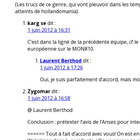
(Les trucs de ce genre, qui vont pleuvoir dans les temp
atteints de hollandomania).
karg se
dit :
1 juin 2012 à 16:31
C’est dans la ligné de la précédente équipe, cf
européenne sur le MON810.
Laurent Berthod
dit :
1 juin 2012 à 17:26
Oui, je suis parfaitement d’accord, mais mo
Zygomar
dit :
1 juin 2012 à 16:58
@ Laurent Berthod
Conclusion : prétexter l’avis de l’Anses pour int
====>> Tout à fait d’accord avec vous! On est en