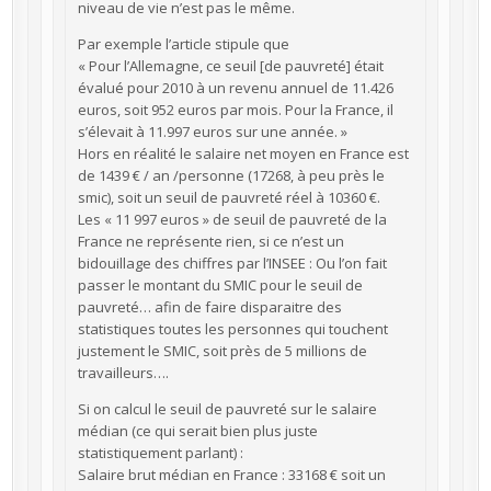
niveau de vie n’est pas le même.
Par exemple l’article stipule que
« Pour l’Allemagne, ce seuil [de pauvreté] était
évalué pour 2010 à un revenu annuel de 11.426
euros, soit 952 euros par mois. Pour la France, il
s’élevait à 11.997 euros sur une année. »
Hors en réalité le salaire net moyen en France est
de 1439 € / an /personne (17268, à peu près le
smic), soit un seuil de pauvreté réel à 10360 €.
Les « 11 997 euros » de seuil de pauvreté de la
France ne représente rien, si ce n’est un
bidouillage des chiffres par l’INSEE : Ou l’on fait
passer le montant du SMIC pour le seuil de
pauvreté… afin de faire disparaitre des
statistiques toutes les personnes qui touchent
justement le SMIC, soit près de 5 millions de
travailleurs….
Si on calcul le seuil de pauvreté sur le salaire
médian (ce qui serait bien plus juste
statistiquement parlant) :
Salaire brut médian en France : 33168 € soit un