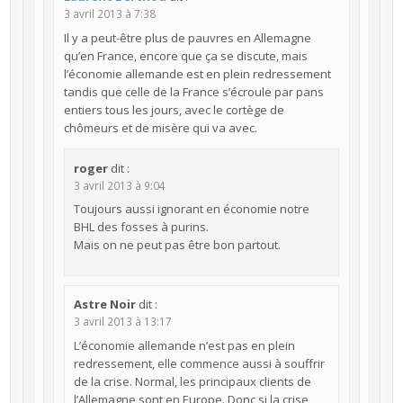
3 avril 2013 à 7:38
Il y a peut-être plus de pauvres en Allemagne
qu’en France, encore que ça se discute, mais
l’économie allemande est en plein redressement
tandis que celle de la France s’écroule par pans
entiers tous les jours, avec le cortège de
chômeurs et de misère qui va avec.
roger
dit :
3 avril 2013 à 9:04
Toujours aussi ignorant en économie notre
BHL des fosses à purins.
Mais on ne peut pas être bon partout.
Astre Noir
dit :
3 avril 2013 à 13:17
L’économie allemande n’est pas en plein
redressement, elle commence aussi à souffrir
de la crise. Normal, les principaux clients de
l’Allemagne sont en Europe. Donc si la crise