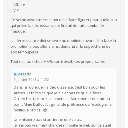
– Affaire
– VIP
Ce serait assez intéressant de le faire figurer pour quelqu’un
qui prône la décroissance et finirait de faire tomber le
masque.
La décroissance doit se vivre au quotidien avant d’en faire la
promotion, nous allons ainsi démontrer la supercherie de
son témoignage.
Tout est faux chez MMR: son travail, ses propos, sa vie.
JG2433
dit :
9 janvier 2013 à 11:52
Dans la rubrique : la décroissance, c’est bon pour les
autres. Et faîtes ce que je dis et pas ce que je fais !
Ou, en l’occurrence, comment se faire mener en bateau
par… Mme Duflot 🙂 , grrrande prêtresse de l’écologisme
politique radical. 😉
Une histoire pas si ancienne que cela…
Je n’ai pas vraiment cherché ni fouillé le web sur ce sujet