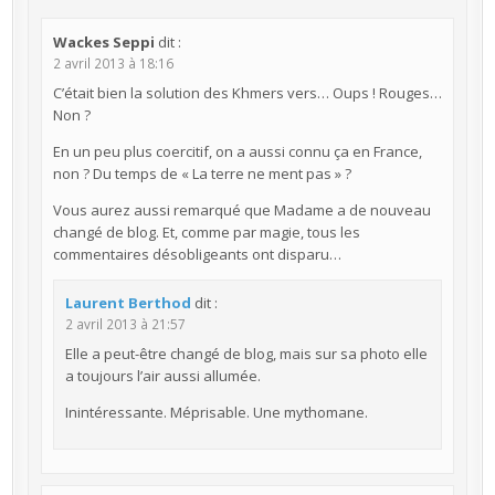
Wackes Seppi
dit :
2 avril 2013 à 18:16
C’était bien la solution des Khmers vers… Oups ! Rouges…
Non ?
En un peu plus coercitif, on a aussi connu ça en France,
non ? Du temps de « La terre ne ment pas » ?
Vous aurez aussi remarqué que Madame a de nouveau
changé de blog. Et, comme par magie, tous les
commentaires désobligeants ont disparu…
Laurent Berthod
dit :
2 avril 2013 à 21:57
Elle a peut-être changé de blog, mais sur sa photo elle
a toujours l’air aussi allumée.
Inintéressante. Méprisable. Une mythomane.