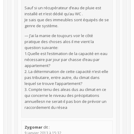
Sauf si un récupérateur d’eau de pluie est
installé et n’est dédié qu’au WC .
Je sais que des immeubles sont équipés de se
genre de système.
— J’ai la manie de toujours voir le côté
pratique des choses alos il me vient la
question suivante:
1.Quelle est l’estimation de la capacité en eau
nécessaire par jour par chasse d’eau par
appartement?
2. La détermination de cette capacité n’est-elle
pas tributaire, entre autre, du climat dans
lequel se trouve l’appartement?
3. Compte tenu des aleas dus au climat en ce
qui concerne le niveau des précipitations
annuellesn ne serait-il pas bon de prévoir un
raccordement du résea
Zygomar
dit :
9 janvier 2013 à 15:32