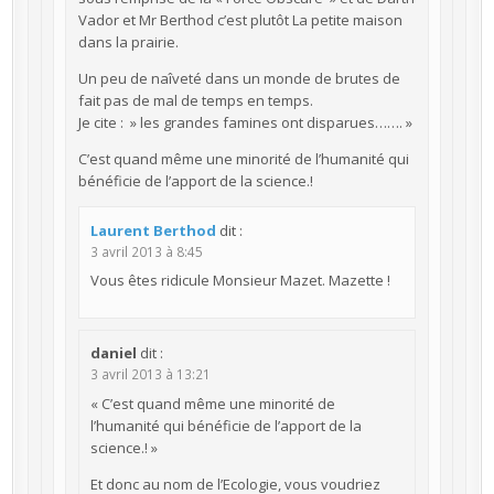
Vador et Mr Berthod c’est plutôt La petite maison
dans la prairie.
Un peu de naîveté dans un monde de brutes de
fait pas de mal de temps en temps.
Je cite : » les grandes famines ont disparues……. »
C’est quand même une minorité de l’humanité qui
bénéficie de l’apport de la science.!
Laurent Berthod
dit :
3 avril 2013 à 8:45
Vous êtes ridicule Monsieur Mazet. Mazette !
daniel
dit :
3 avril 2013 à 13:21
« C’est quand même une minorité de
l’humanité qui bénéficie de l’apport de la
science.! »
Et donc au nom de l’Ecologie, vous voudriez