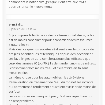
demandent la nationalité grecque. Peut-être que MMR
pourrait lancer le mouvement?
ernst
dit :
9 janvier 2013 à 8:24
Si je comprends le discours des « alter-mondialistes » , le but
est de moins consommer pour économiser des ressources
« naturelles » :
Mais c’est ce que nos sociétés réalisent avec le concours du
progrès scientifiques et techniques depuis des décennies :
Les lave-linges de 2012 sont beaucoup plus efficaces que
ceux des années 60 (ou 70..) :Ils demandent moins de métaux
, consomment bcp moins d’eau et d’électricité en faisant
mieux et plus.
La même chose pour les automobiles , les télévisions
,l’amélioration du traitement de l’eau du robinet ,les intrants
qui permettent à rendement équivalent d’utiliser de moins de
surface.
Les ressources ne manquent pas , c’est leur répartition qui
posent problème.