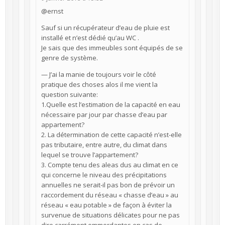
@ernst
Sauf si un récupérateur d’eau de pluie est
installé et n’est dédié qu’au WC .
Je sais que des immeubles sont équipés de se
genre de système.
— J’ai la manie de toujours voir le côté
pratique des choses alos il me vient la
question suivante:
1.Quelle est l’estimation de la capacité en eau
nécessaire par jour par chasse d’eau par
appartement?
2. La détermination de cette capacité n’est-elle
pas tributaire, entre autre, du climat dans
lequel se trouve l’appartement?
3. Compte tenu des aleas dus au climat en ce
qui concerne le niveau des précipitations
annuelles ne serait-il pas bon de prévoir un
raccordement du réseau « chasse d’eau » au
réseau « eau potable » de façon à éviter la
survenue de situations délicates pour ne pas