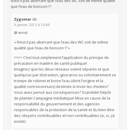
N’est il pas aberrant que l’eau des WC soit de même qualité
que l’eau de boisson !?
Zygomar
dit :
9 janvier 2013 à 10:46
@ ernst
« N’est il pas aberrant que l’eau des WC soit de même
qualité que l’eau de boisson !? »
===> C’est tout simplement l’application du principe de
précaution en matière de santé publique!
Imaginez que les deux réseaux soient séparés et que
quelqu’un par distraction, ignorance ou volontairement se
trompe de robinet et boive l’eau (dont l’origine et la
qualité sont inconnues) destinée à rincer les chiottes?
Vous avez pensé aux conséquences? Scandale! Dépôt
de plainte! Campagne médiatique! Mise en cause de la
responsabilité du gouvernement et des agences
responsables de la protection de la santé et du bien être
des citoyens contribuables et non-contribuables (si, si, çà
existe)