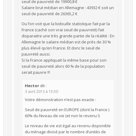
seuil de pauvreté de 19900,8 €
Salaire brut médian en Allemagne : 43932 € soit un
seuil de pauvreté de 26365,2 €
Ou l’on voit que la bidouille statistique fait par la
France (caché son vrai seuil de pauvreté) fait
disparaitre une très grande partie de la réalité : En
Allemagne le salaire médian est de près de 30 %
plus élevé qu’en France. Et donc le seuil de
pauvreté aussi.
Si la France appliquait la même base pour son
seuil de pauvreté alors 60 % de la population
serait pauvre !!!
Hector
dit :
3 avril 2013 à 15:50
Votre démonstration n’est pas exacte :
Seuil de pauvreté en EUROPE (dont la France )
60% du Niveau de vie (et non le revenu !)
Le niveau de vie est égal au revenu disponible
du ménage divisé par le nombre d’unités de