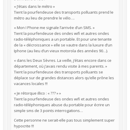
« J’étais dans le métro »
Tient la pourfendeuse des transports polluants prend le
métro au lieu de prendre le vélo….
« Mon I Phone me signale l’arrivée d’un SMS. »
Tient la pourfendeuse des ondes wifi et autres ondes
radio-téléphoniques a un portable. Et pour une tenante
de la « décroissance » elle se vautre dans la luxure d’un
Iphone (au lieu d’un vieux motorola des années 90…).
« dans les Deux Sèvres. La veille, j’étais encore dans ce
département, où j’avais rendu visite à mes parents. »
Tient la pourfendeuse des transports polluants se
déplace sur de grandes distances alors qu’elle prône les
vacances locales !!!
« Je rétorque illico : « ??? » »
Tient la pourfendeuse des ondes wifi et autres ondes
radio-téléphoniques abuse du portable pour écrire un
simple sms de 3 points interrogations…
Cette personne ne serait-elle pas tous simplement super
hypocrite !!!