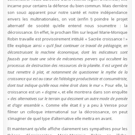
incarne pour certains la défense du bien commun. Mais derrière
son souci apparent pour notre santé et notre indépendance
envers les multinationales, on voit (enfin !) poindre le projet
alternatif de société qu’elle entend nous soumettre : la
décroissance. En effet, le prochain film sur lequel Marie-Monique
Robin travaille est provisoirement intitulé « Sacrée croissance ! »
Elle explique ainsi
« qu’il faut continuer ce travail de pédagogie, en
déconstruisant la machine économique, dont les indicateurs sont
faussés par toute une série de mécanismes pervers qui occultent les
processus de destruction des ressources de la planète. Il est urgent de
tout remettre à plat, et notamment de questionner le mythe de la
croissance qui est au cœur de l’idéologie productiviste et consumiériste,
dont tout indique qu’elle nous mène droit dans le mur »
. Pour elle, la
croissance est un
« dogme »
, et elle montrera dans son enquête
« des alternatives sur le terrain qui dessinent un autre mode de pensée
et d’agir ensemble »
. Comme elle était il y a peu à Venise pour
filmer un colloque international sur la décroissance, on peut
s’imaginer de quel type d’alternative elle mettra en avant.
Et maintenant qu’elle affiche clairement ses sympathies pour les