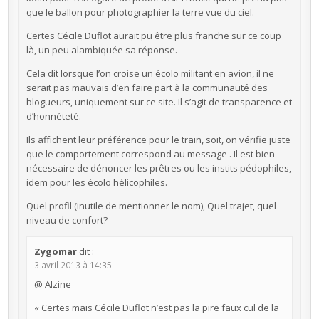
que le ballon pour photographier la terre vue du ciel.
Certes Cécile Duflot aurait pu être plus franche sur ce coup
là, un peu alambiquée sa réponse.
Cela dit lorsque l’on croise un écolo militant en avion, il ne
serait pas mauvais d’en faire part à la communauté des
blogueurs, uniquement sur ce site. Il s’agit de transparence et
d’honnéteté.
Ils affichent leur préférence pour le train, soit, on vérifie juste
que le comportement correspond au message . Il est bien
nécessaire de dénoncer les prêtres ou les instits pédophiles,
idem pour les écolo hélicophiles.
Quel profil (inutile de mentionner le nom), Quel trajet, quel
niveau de confort?
Zygomar
dit :
3 avril 2013 à 14:35
@ Alzine
« Certes mais Cécile Duflot n’est pas la pire faux cul de la