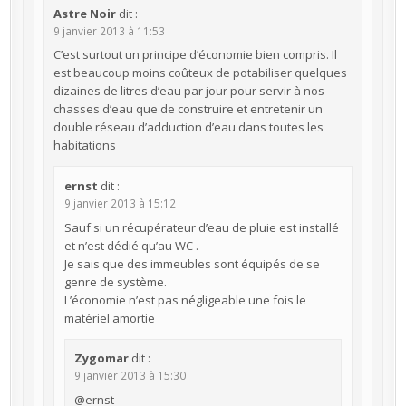
Astre Noir
dit :
9 janvier 2013 à 11:53
C’est surtout un principe d’économie bien compris. Il
est beaucoup moins coûteux de potabiliser quelques
dizaines de litres d’eau par jour pour servir à nos
chasses d’eau que de construire et entretenir un
double réseau d’adduction d’eau dans toutes les
habitations
ernst
dit :
9 janvier 2013 à 15:12
Sauf si un récupérateur d’eau de pluie est installé
et n’est dédié qu’au WC .
Je sais que des immeubles sont équipés de se
genre de système.
L’économie n’est pas négligeable une fois le
matériel amortie
Zygomar
dit :
9 janvier 2013 à 15:30
@ernst