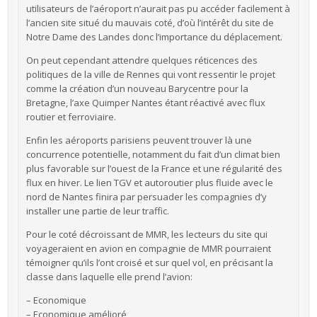
utilisateurs de l’aéroport n’aurait pas pu accéder facilement à
l’ancien site situé du mauvais coté, d’où l’intérêt du site de
Notre Dame des Landes donc l’importance du déplacement.
On peut cependant attendre quelques réticences des
politiques de la ville de Rennes qui vont ressentir le projet
comme la création d’un nouveau Barycentre pour la
Bretagne, l’axe Quimper Nantes étant réactivé avec flux
routier et ferroviaire.
Enfin les aéroports parisiens peuvent trouver là une
concurrence potentielle, notamment du fait d’un climat bien
plus favorable sur l’ouest de la France et une régularité des
flux en hiver. Le lien TGV et autoroutier plus fluide avec le
nord de Nantes finira par persuader les compagnies d’y
installer une partie de leur traffic.
Pour le coté décroissant de MMR, les lecteurs du site qui
voyageraient en avion en compagnie de MMR pourraient
témoigner qu’ils l’ont croisé et sur quel vol, en précisant la
classe dans laquelle elle prend l’avion:
– Economique
– Economique amélioré