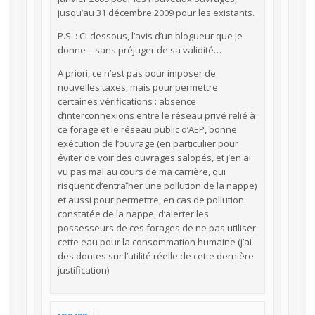
jusqu’au 31 décembre 2009 pour les existants.
P.S. : Ci-dessous, l’avis d’un blogueur que je
donne – sans préjuger de sa validité…
A priori, ce n’est pas pour imposer de
nouvelles taxes, mais pour permettre
certaines vérifications : absence
d’interconnexions entre le réseau privé relié à
ce forage et le réseau public d’AEP, bonne
exécution de l’ouvrage (en particulier pour
éviter de voir des ouvrages salopés, et j’en ai
vu pas mal au cours de ma carrière, qui
risquent d’entraîner une pollution de la nappe)
et aussi pour permettre, en cas de pollution
constatée de la nappe, d’alerter les
possesseurs de ces forages de ne pas utiliser
cette eau pour la consommation humaine (j’ai
des doutes sur l’utilité réelle de cette dernière
justification)