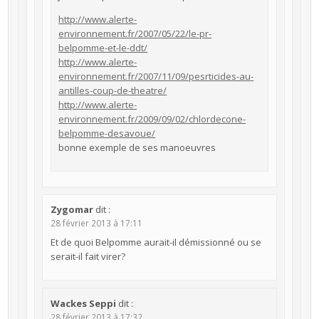
http://www.alerte-
environnement.fr/2007/05/22/le-pr-
belpomme-et-le-ddt/
http://www.alerte-
environnement.fr/2007/11/09/pesrticides-au-
antilles-coup-de-theatre/
http://www.alerte-
environnement.fr/2009/09/02/chlordecone-
belpomme-desavoue/
bonne exemple de ses manoeuvres
Zygomar
dit :
28 février 2013 à 17:11
Et de quoi Belpomme aurait-il démissionné ou se
serait-il fait virer?
Wackes Seppi
dit :
28 février 2013 à 17:32