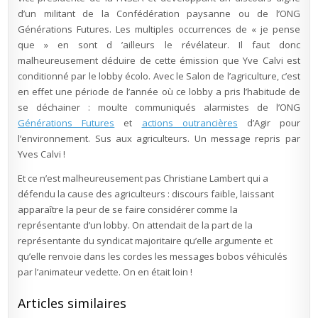
d’un militant de la Confédération paysanne ou de l’ONG
Générations Futures. Les multiples occurrences de « je pense
que » en sont d ’ailleurs le révélateur. Il faut donc
malheureusement déduire de cette émission que Yve Calvi est
conditionné par le lobby écolo. Avec le Salon de l’agriculture, c’est
en effet une période de l’année où ce lobby a pris l’habitude de
se déchainer : moulte communiqués alarmistes de l’ONG
Générations Futures
et
actions outrancières
d’Agir pour
l’environnement. Sus aux agriculteurs. Un message repris par
Yves Calvi !
Et ce n’est malheureusement pas Christiane Lambert qui a
défendu la cause des agriculteurs : discours faible, laissant
apparaître la peur de se faire considérer comme la
représentante d’un lobby. On attendait de la part de la
représentante du syndicat majoritaire qu’elle argumente et
qu’elle renvoie dans les cordes les messages bobos véhiculés
par l’animateur vedette. On en était loin !
Articles similaires