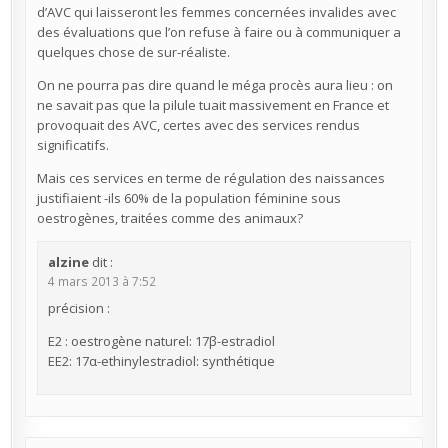
d’AVC qui laisseront les femmes concernées invalides avec
des évaluations que l’on refuse à faire ou à communiquer a
quelques chose de sur-réaliste.
On ne pourra pas dire quand le méga procès aura lieu : on
ne savait pas que la pilule tuait massivement en France et
provoquait des AVC, certes avec des services rendus
significatifs.
Mais ces services en terme de régulation des naissances
justifiaient -ils 60% de la population féminine sous
oestrogènes, traitées comme des animaux?
alzine
dit :
4 mars 2013 à 7:52
précision :
E2 : oestrogène naturel: 17β-estradiol
EE2: 17α-ethinylestradiol: synthétique