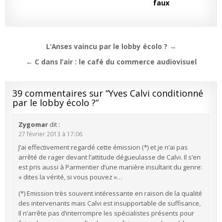
faux
Navigation
L’Anses vaincu par le lobby écolo ? →
de
← C dans l’air : le café du commerce audiovisuel
l’article
39 commentaires sur “
Yves Calvi conditionné
par le lobby écolo ?
”
Zygomar
dit :
27 février 2013 à 17:06
J’ai effectivement regardé cette émission (*) et je n’ai pas
arrêté de rager devant l’attitude dégueulasse de Calvi. Il s’en
est pris aussi à Parmentier d’une manière insultant du genre:
« dites la vérité, si vous pouvez »…
(*) Emission très souvent intéressante en raison de la qualité
des intervenants mais Calvi est insupportable de suffisance,
Il n’arrête pas d’interrompre les spécialistes présents pour