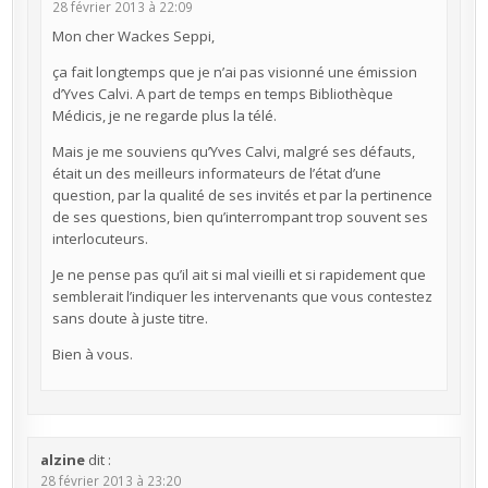
28 février 2013 à 22:09
Mon cher Wackes Seppi,
ça fait longtemps que je n’ai pas visionné une émission
d’Yves Calvi. A part de temps en temps Bibliothèque
Médicis, je ne regarde plus la télé.
Mais je me souviens qu’Yves Calvi, malgré ses défauts,
était un des meilleurs informateurs de l’état d’une
question, par la qualité de ses invités et par la pertinence
de ses questions, bien qu’interrompant trop souvent ses
interlocuteurs.
Je ne pense pas qu’il ait si mal vieilli et si rapidement que
semblerait l’indiquer les intervenants que vous contestez
sans doute à juste titre.
Bien à vous.
alzine
dit :
28 février 2013 à 23:20