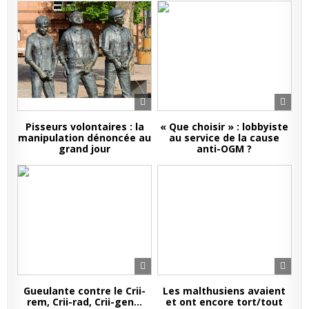
Pisseurs volontaires : la
« Que choisir » : lobbyiste
manipulation dénoncée au
au service de la cause
grand jour
anti-OGM ?
Gueulante contre le Crii-
Les malthusiens avaient
rem, Crii-rad, Crii-gen…
et ont encore tort/tout