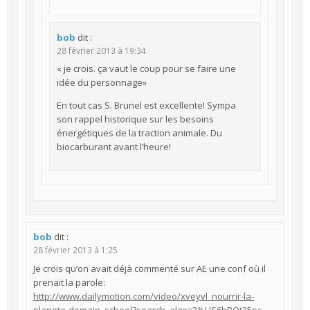
bob
dit :
28 février 2013 à 19:34
« je crois. ça vaut le coup pour se faire une
idée du personnage»
En tout cas S. Brunel est excellente! Sympa
son rappel historique sur les besoins
énergétiques de la traction animale. Du
biocarburant avant l’heure!
bob
dit :
28 février 2013 à 1:25
Je crois qu’on avait déjà commenté sur AE une conf où il
prenait la parole:
http://www.dailymotion.com/video/xveyvl_nourrir-la-