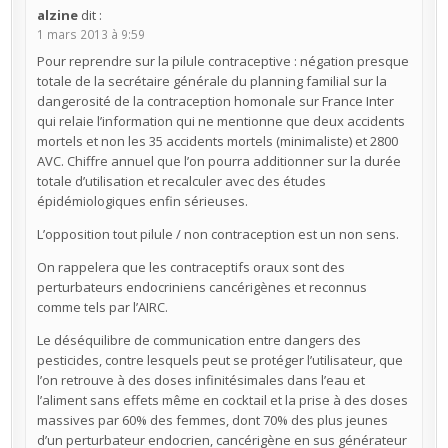
alzine
dit :
1 mars 2013 à 9:59
Pour reprendre sur la pilule contraceptive : négation presque
totale de la secrétaire générale du planning familial sur la
dangerosité de la contraception homonale sur France Inter
qui relaie l’information qui ne mentionne que deux accidents
mortels et non les 35 accidents mortels (minimaliste) et 2800
AVC. Chiffre annuel que l’on pourra additionner sur la durée
totale d’utilisation et recalculer avec des études
épidémiologiques enfin sérieuses.
L’opposition tout pilule / non contraception est un non sens.
On rappelera que les contraceptifs oraux sont des
perturbateurs endocriniens cancérigènes et reconnus
comme tels par l’AIRC.
Le déséquilibre de communication entre dangers des
pesticides, contre lesquels peut se protéger l’utilisateur, que
l’on retrouve à des doses infinitésimales dans l’eau et
l’aliment sans effets même en cocktail et la prise à des doses
massives par 60% des femmes, dont 70% des plus jeunes
d’un perturbateur endocrien, cancérigène en sus générateur