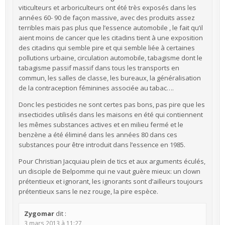
viticulteurs et arboriculteurs ont été très exposés dans les
années 60- 90 de façon massive, avec des produits assez
terribles mais pas plus que l’essence automobile , le fait qu’il
aient moins de cancer que les citadins tient à une exposition
des citadins qui semble pire et qui semble liée à certaines
pollutions urbaine, circulation automobile, tabagisme dont le
tabagisme passif massif dans tous les transports en
commun, les salles de classe, les bureaux, la généralisation
de la contraception féminines associée au tabac….
Donc les pesticides ne sont certes pas bons, pas pire que les
insecticides utilisés dans les maisons en été qui contiennent
les mêmes substances actives et en milieu fermé et le
benzène a été éliminé dans les années 80 dans ces
substances pour être introduit dans l’essence en 1985.
Pour Christian Jacquiau plein de tics et aux arguments éculés,
un disciple de Belpomme qui ne vaut guère mieux: un clown
prétentieux et ignorant, les ignorants sont d’ailleurs toujours
prétentieux sans le nez rouge, la pire espèce.
Zygomar
dit :
3 mars 2013 à 11:27