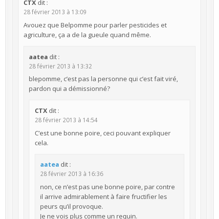
CTX
dit :
28 février 2013 à 13:09
Avouez que Belpomme pour parler pesticides et
agriculture, ça a de la gueule quand même.
aatea
dit :
28 février 2013 à 13:32
blepomme, c’est pas la personne qui c’est fait viré,
pardon qui a démissionné?
CTX
dit :
28 février 2013 à 14:54
C’est une bonne poire, ceci pouvant expliquer
cela.
aatea
dit :
28 février 2013 à 16:36
non, ce n’est pas une bonne poire, par contre
il arrive admirablement à faire fructifier les
peurs qu’il provoque.
Je ne vois plus comme un requin.