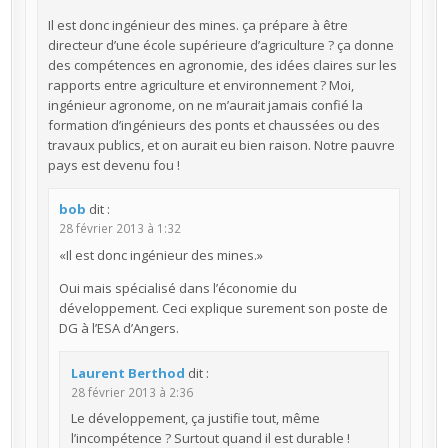
Il est donc ingénieur des mines. ça prépare à être
directeur d’une école supérieure d’agriculture ? ça donne
des compétences en agronomie, des idées claires sur les
rapports entre agriculture et environnement ? Moi,
ingénieur agronome, on ne m’aurait jamais confié la
formation d’ingénieurs des ponts et chaussées ou des
travaux publics, et on aurait eu bien raison. Notre pauvre
pays est devenu fou !
bob
dit :
28 février 2013 à 1:32
«Il est donc ingénieur des mines.»
Oui mais spécialisé dans l’économie du
développement. Ceci explique surement son poste de
DG à l’ESA d’Angers.
Laurent Berthod
dit :
28 février 2013 à 2:36
Le développement, ça justifie tout, même
l’incompétence ? Surtout quand il est durable !