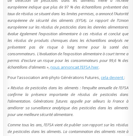
de détection de pesticides dans les aliments mené à l’échelle
européenne indique que plus de 97 % des échantillons présentent des
taux de résidus se situant dans les limites permises, a annoncé l’Autorité
européenne de sécurité des aliments (EFSA). Le rapport de l’Union
européenne sur les résidus de pesticides dans les denrées alimentaires
évalue également l’exposition alimentaire à ces résidus et conclut que
les résidus de produits chimiques dans les échantillons analysés ne
présentent pas de risque à long terme pour la santé des
consommateurs. L’évaluation de l’exposition alimentaire à court terme a
permis d’exclure un risque pour les consommateurs pour 99,6 % des
échantillons d’aliments »
,
nous annonçait l’EFSA hier
.
Pour l’association anti-phyto Générations Futures,
cela devient
:
« Résidus de pesticides dans les aliments : l’enquête annuelle de l’EFSA
confirme la présence importante de résidus de pesticides dans
l’alimentation. Générations futures appelle par ailleurs la France à
améliorer sa surveillance analytique des pesticides dans les aliments
pour une meilleure sécurité alimentaire.
Comme tous les ans, l’EFSA vient de publier son rapport sur les résidus
de pesticides dans les aliments. La contamination des aliments reste à