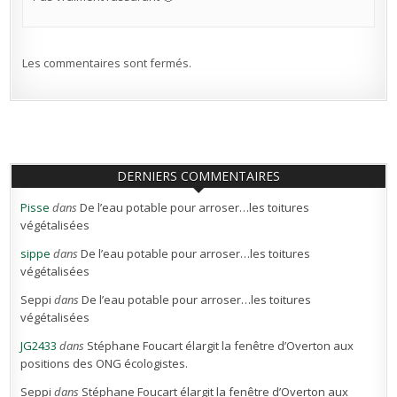
Les commentaires sont fermés.
DERNIERS COMMENTAIRES
Pisse
dans
De l’eau potable pour arroser…les toitures
végétalisées
sippe
dans
De l’eau potable pour arroser…les toitures
végétalisées
Seppi
dans
De l’eau potable pour arroser…les toitures
végétalisées
JG2433
dans
Stéphane Foucart élargit la fenêtre d’Overton aux
positions des ONG écologistes.
Seppi
dans
Stéphane Foucart élargit la fenêtre d’Overton aux