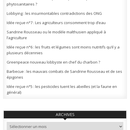
phytosanitaires ?
Lobbying : les insurmontables contradictions des ONG
Idée reçue n°7 : Les agriculteurs consomment trop d’eau
Sandrine Rousseau ou le modèle malthusien appliqué à
l’agriculture
Idée reçue n°6 : les fruits et légumes sont moins nutritifs qu’il y a
plusieurs décennies
Greenpeace nouveau lobbyste en chef du charbon ?
Barbecue : les mauvais combats de Sandrine Rousseau et de ses
épigones
Idée reçue n°5 : les pesticides tuent les abeilles (et la faune en
général)
ARCHIVES
Archives