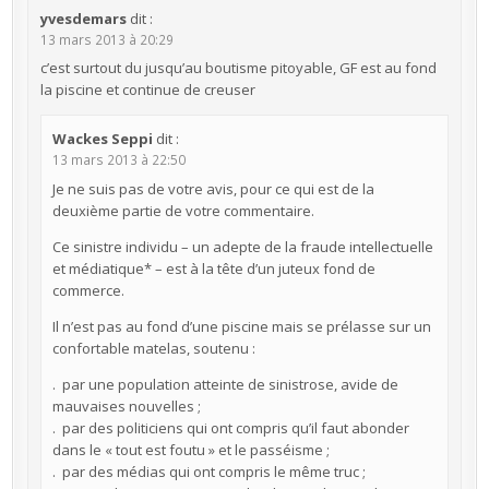
yvesdemars
dit :
13 mars 2013 à 20:29
c’est surtout du jusqu’au boutisme pitoyable, GF est au fond
la piscine et continue de creuser
Wackes Seppi
dit :
13 mars 2013 à 22:50
Je ne suis pas de votre avis, pour ce qui est de la
deuxième partie de votre commentaire.
Ce sinistre individu – un adepte de la fraude intellectuelle
et médiatique* – est à la tête d’un juteux fond de
commerce.
Il n’est pas au fond d’une piscine mais se prélasse sur un
confortable matelas, soutenu :
. par une population atteinte de sinistrose, avide de
mauvaises nouvelles ;
. par des politiciens qui ont compris qu’il faut abonder
dans le « tout est foutu » et le passéisme ;
. par des médias qui ont compris le même truc ;