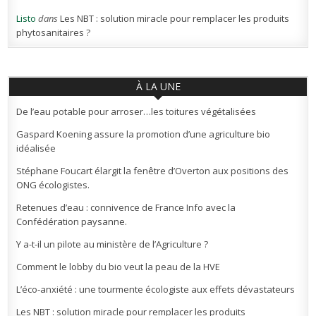
Listo
dans
Les NBT : solution miracle pour remplacer les produits
phytosanitaires ?
À LA UNE
De l’eau potable pour arroser…les toitures végétalisées
Gaspard Koening assure la promotion d’une agriculture bio
idéalisée
Stéphane Foucart élargit la fenêtre d’Overton aux positions des
ONG écologistes.
Retenues d’eau : connivence de France Info avec la
Confédération paysanne.
Y a-t-il un pilote au ministère de l’Agriculture ?
Comment le lobby du bio veut la peau de la HVE
L’éco-anxiété : une tourmente écologiste aux effets dévastateurs
Les NBT : solution miracle pour remplacer les produits