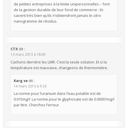
de petites entreprises à la limite unipersonnelles – font
de la gestion durable de leur fond de commerce : ils
savent très bien qu’ils n’obtiendront jamais le zéro
nanogramme de résidus.
CTX
dit :
13 mars 2013 à 18:09
Cachons derrière les LMR. C’est la seule solution. Et si la
température est mauvaise, changeons de thermomètre.
Karg se
dit :
14 mars 2013 à 9:33
La norme pour l’uranium dans l’eau potable est de
0.015mg/l. La norme pour le glyphosate est de 0.00001mg/l
par litre. Cherchez l’erreur.