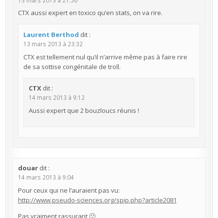
CTX aussi expert en toxico qu’en stats, on va rire.
Laurent Berthod
dit :
13 mars 2013 à 23:32
CTX est tellement nul qu’il n’arrive même pas à faire rire
de sa sottise congénitale de troll.
CTX
dit :
14 mars 2013 à 9:12
Aussi expert que 2 bouzloucs réunis !
douar
dit :
14 mars 2013 à 9:04
Pour ceux qui ne l’auraient pas vu:
http://www.pseudo-sciences.org/spip.php?article2081
Pas vraiment rassurant 🙁