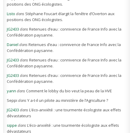
positions des ONG écologistes.
Listo
dans
Stéphane Foucart élargit la fenêtre d’Overton aux
positions des ONG écologistes.
JG2433
dans
Retenues d’eau : connivence de France Info avec la
Confédération paysanne.
Daniel
dans
Retenues d’eau : connivence de France Info avec la
Confédération paysanne.
JG2433
dans
Retenues d’eau : connivence de France Info avec la
Confédération paysanne.
JG2433
dans
Retenues d’eau : connivence de France Info avec la
Confédération paysanne.
yann
dans
Comment le lobby du bio veut la peau de la HVE
Seppi
dans
Y a-t-il un pilote au ministère de l’Agriculture ?
JG2433
dans
L’éco-anxiété : une tourmente écologiste aux effets
dévastateurs
sippe
dans
L’éco-anxiété : une tourmente écologiste aux effets
dévastateurs