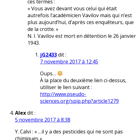
ces termes :
« Vous avez devant vous celui qui était
autrefois l’académicien Vavilov mais qui n’est
plus aujourd’hui, d’après ces enquêteurs, que
de la crotte. »
N. I. Vavilov est mort en détention le 26 janvier
1943.
jG2433
dit :
7 novembre 2017 à 12:45
Oups…
À la place du deuxième lien ci-dessus,
utiliser le lien suivant :
http://www.pseudo-
sciences.org/spip.php?article1279
Alex
dit :
5 novembre 2017 à 8:38
Y. Calvi : « …il y a des pesticides qui ne sont pas
chimiques »