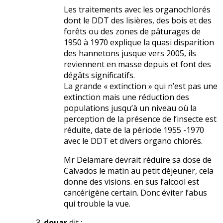
Les traitements avec les organochlorés
dont le DDT des lisières, des bois et des
forêts ou des zones de pâturages de
1950 à 1970 explique la quasi disparition
des hannetons jusque vers 2005, ils
reviennent en masse depuis et font des
dégâts significatifs.
La grande « extinction » qui n’est pas une
extinction mais une réduction des
populations jusqu’à un niveau où la
perception de la présence de l’insecte est
réduite, date de la période 1955 -1970
avec le DDT et divers organo chlorés.
Mr Delamare devrait réduire sa dose de
Calvados le matin au petit déjeuner, cela
donne des visions. en sus l’alcool est
cancérigène certain. Donc éviter l’abus
qui trouble la vue.
douar
dit :