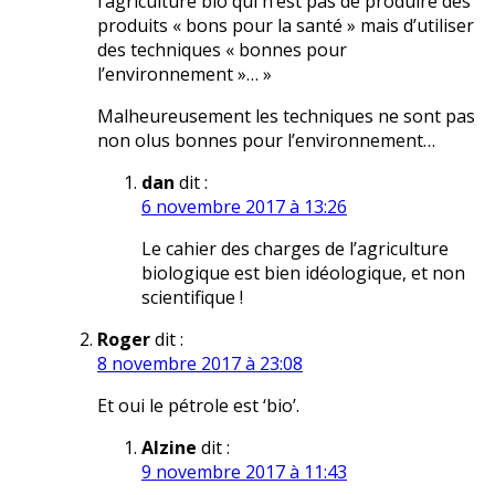
l’agriculture bio qui n’est pas de produire des
produits « bons pour la santé » mais d’utiliser
des techniques « bonnes pour
l’environnement »… »
Malheureusement les techniques ne sont pas
non olus bonnes pour l’environnement…
dan
dit :
6 novembre 2017 à 13:26
Le cahier des charges de l’agriculture
biologique est bien idéologique, et non
scientifique !
Roger
dit :
8 novembre 2017 à 23:08
Et oui le pétrole est ‘bio’.
Alzine
dit :
9 novembre 2017 à 11:43