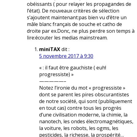
obéissants ( pour relayer les propagandes de
l’état). De nouveaux critères de sélection
s’ajoutent maintenant:pas bien vu d’être un
mâle blanc français de souche et catho de
droite par ex.Donc, ne plus perdre son temps à
lire:écouter les medias mainstream.
miniTAX
dit :
5 novembre 2017 à 9:30
« : il faut être gauchiste ( euh!
progressiste) »
—————–
Notez l’ironie du mot « progressiste »
dont se parent les pires obscurantistes
de notre société, qui sont (publiquement
en tout cas) contre tous les progrès
d’une civilisation moderne, la chimie, la
nanotech, les ondes électromagnétiques,
la voiture, les robots, les ogms, les
pesticides, la richesse, la prospérité…