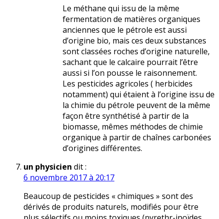
Le méthane qui issu de la même
fermentation de matières organiques
anciennes que le pétrole est aussi
d’origine bio, mais ces deux substances
sont classées roches d’origine naturelle,
sachant que le calcaire pourrait l’être
aussi si l’on pousse le raisonnement.
Les pesticides agricoles ( herbicides
notamment) qui étaient à l’origine issu de
la chimie du pétrole peuvent de la même
façon être synthétisé à partir de la
biomasse, mêmes méthodes de chimie
organique à partir de chaînes carbonées
d’origines différentes.
un physicien
dit :
6 novembre 2017 à 20:17
Beaucoup de pesticides « chimiques » sont des
dérivés de produits naturels, modifiés pour être
plus sélectifs ou moins toxiques (pyrethr-inoïdes,