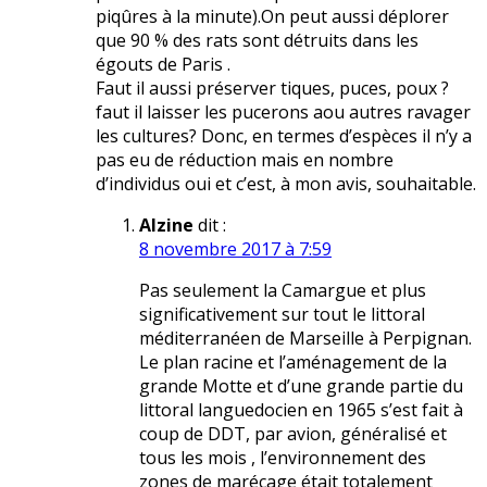
piqûres à la minute).On peut aussi déplorer
que 90 % des rats sont détruits dans les
égouts de Paris .
Faut il aussi préserver tiques, puces, poux ?
faut il laisser les pucerons aou autres ravager
les cultures? Donc, en termes d’espèces il n’y a
pas eu de réduction mais en nombre
d’individus oui et c’est, à mon avis, souhaitable.
Alzine
dit :
8 novembre 2017 à 7:59
Pas seulement la Camargue et plus
significativement sur tout le littoral
méditerranéen de Marseille à Perpignan.
Le plan racine et l’aménagement de la
grande Motte et d’une grande partie du
littoral languedocien en 1965 s’est fait à
coup de DDT, par avion, généralisé et
tous les mois , l’environnement des
zones de marécage était totalement