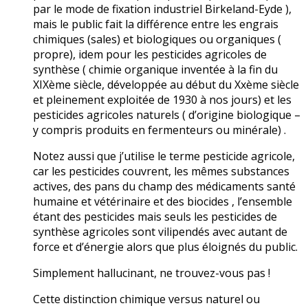
par le mode de fixation industriel Birkeland-Eyde ),
mais le public fait la différence entre les engrais
chimiques (sales) et biologiques ou organiques (
propre), idem pour les pesticides agricoles de
synthèse ( chimie organique inventée à la fin du
XIXème siècle, développée au début du Xxème siècle
et pleinement exploitée de 1930 à nos jours) et les
pesticides agricoles naturels ( d’origine biologique –
y compris produits en fermenteurs ou minérale) .
Notez aussi que j’utilise le terme pesticide agricole,
car les pesticides couvrent, les mêmes substances
actives, des pans du champ des médicaments santé
humaine et vétérinaire et des biocides , l’ensemble
étant des pesticides mais seuls les pesticides de
synthèse agricoles sont vilipendés avec autant de
force et d’énergie alors que plus éloignés du public.
Simplement hallucinant, ne trouvez-vous pas !
Cette distinction chimique versus naturel ou