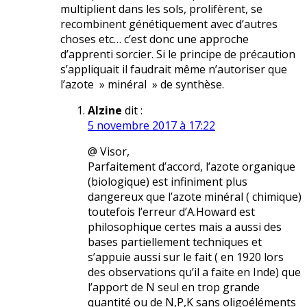
multiplient dans les sols, prolifèrent, se
recombinent génétiquement avec d’autres
choses etc… c’est donc une approche
d’apprenti sorcier. Si le principe de précaution
s’appliquait il faudrait même n’autoriser que
l’azote » minéral » de synthèse.
Alzine
dit :
5 novembre 2017 à 17:22
@ Visor,
Parfaitement d’accord, l’azote organique
(biologique) est infiniment plus
dangereux que l’azote minéral ( chimique)
toutefois l’erreur d’A.Howard est
philosophique certes mais a aussi des
bases partiellement techniques et
s’appuie aussi sur le fait ( en 1920 lors
des observations qu’il a faite en Inde) que
l’apport de N seul en trop grande
quantité ou de N,P,K sans oligoéléments