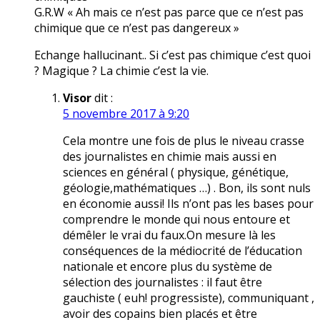
G.R.W « Ah mais ce n’est pas parce que ce n’est pas
chimique que ce n’est pas dangereux »
Echange hallucinant.. Si c’est pas chimique c’est quoi
? Magique ? La chimie c’est la vie.
Visor
dit :
5 novembre 2017 à 9:20
Cela montre une fois de plus le niveau crasse
des journalistes en chimie mais aussi en
sciences en général ( physique, génétique,
géologie,mathématiques …) . Bon, ils sont nuls
en économie aussi! Ils n’ont pas les bases pour
comprendre le monde qui nous entoure et
démêler le vrai du faux.On mesure là les
conséquences de la médiocrité de l’éducation
nationale et encore plus du système de
sélection des journalistes : il faut être
gauchiste ( euh! progressiste), communiquant ,
avoir des copains bien placés et être