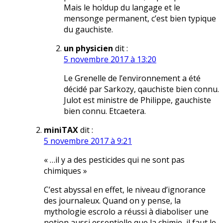
Mais le holdup du langage et le
mensonge permanent, c’est bien typique
du gauchiste.
un physicien
dit :
5 novembre 2017 à 13:20
Le Grenelle de l’environnement a été
décidé par Sarkozy, qauchiste bien connu.
Julot est ministre de Philippe, gauchiste
bien connu. Etcaetera.
miniTAX
dit :
5 novembre 2017 à 9:21
« …il y a des pesticides qui ne sont pas
chimiques »
C’est abyssal en effet, le niveau d’ignorance
des journaleux. Quand on y pense, la
mythologie escrolo a réussi à diaboliser une
notion aussi essentielle que la chimie, il faut le