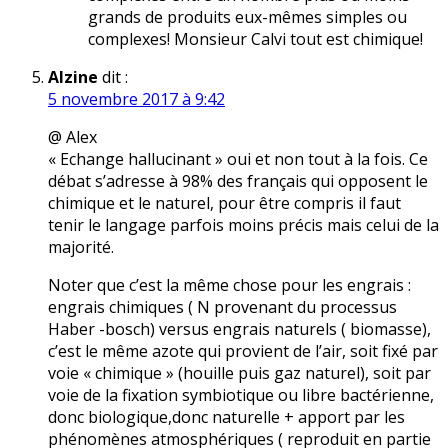
grands de produits eux-mêmes simples ou
complexes! Monsieur Calvi tout est chimique!
Alzine
dit :
5 novembre 2017 à 9:42
@ Alex
« Echange hallucinant » oui et non tout à la fois. Ce
débat s’adresse à 98% des français qui opposent le
chimique et le naturel, pour être compris il faut
tenir le langage parfois moins précis mais celui de la
majorité.
Noter que c’est la même chose pour les engrais :
engrais chimiques ( N provenant du processus
Haber -bosch) versus engrais naturels ( biomasse),
c’est le même azote qui provient de l’air, soit fixé par
voie « chimique » (houille puis gaz naturel), soit par
voie de la fixation symbiotique ou libre bactérienne,
donc biologique,donc naturelle + apport par les
phénomènes atmosphériques ( reproduit en partie