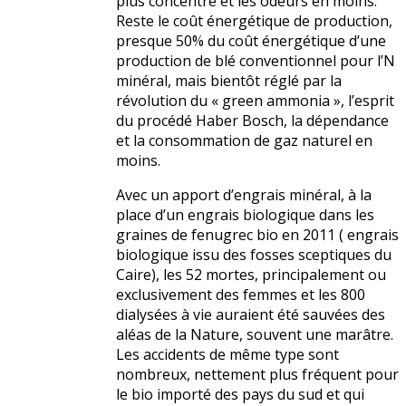
plus concentré et les odeurs en moins.
Reste le coût énergétique de production,
presque 50% du coût énergétique d’une
production de blé conventionnel pour l’N
minéral, mais bientôt réglé par la
révolution du « green ammonia », l’esprit
du procédé Haber Bosch, la dépendance
et la consommation de gaz naturel en
moins.
Avec un apport d’engrais minéral, à la
place d’un engrais biologique dans les
graines de fenugrec bio en 2011 ( engrais
biologique issu des fosses sceptiques du
Caire), les 52 mortes, principalement ou
exclusivement des femmes et les 800
dialysées à vie auraient été sauvées des
aléas de la Nature, souvent une marâtre.
Les accidents de même type sont
nombreux, nettement plus fréquent pour
le bio importé des pays du sud et qui