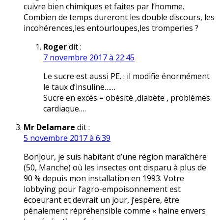
cuivre bien chimiques et faites par l’homme.
Combien de temps dureront les double discours, les
incohérences,les entourloupes,les tromperies ?
Roger
dit :
7 novembre 2017 à 22:45
Le sucre est aussi PE. : il modifie énormément
le taux d’insuline……
Sucre en excès = obésité ,diabète , problèmes
cardiaque….
Mr Delamare
dit :
5 novembre 2017 à 6:39
Bonjour, je suis habitant d’une région maraîchère
(50, Manche) où les insectes ont disparu à plus de
90 % depuis mon installation en 1993. Votre
lobbying pour l’agro-empoisonnement est
écoeurant et devrait un jour, j’espère, être
pénalement répréhensible comme « haine envers