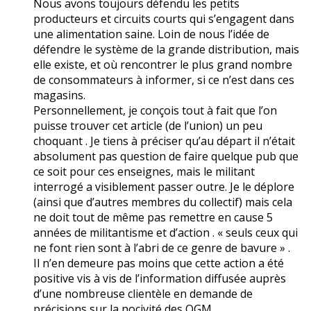
Nous avons toujours défendu les petits
producteurs et circuits courts qui s’engagent dans
une alimentation saine. Loin de nous l’idée de
défendre le système de la grande distribution, mais
elle existe, et où rencontrer le plus grand nombre
de consommateurs à informer, si ce n’est dans ces
magasins.
Personnellement, je conçois tout à fait que l’on
puisse trouver cet article (de l’union) un peu
choquant . Je tiens à préciser qu’au départ il n’était
absolument pas question de faire quelque pub que
ce soit pour ces enseignes, mais le militant
interrogé a visiblement passer outre. Je le déplore
(ainsi que d’autres membres du collectif) mais cela
ne doit tout de même pas remettre en cause 5
années de militantisme et d’action . « seuls ceux qui
ne font rien sont à l’abri de ce genre de bavure » .
Il n’en demeure pas moins que cette action a été
positive vis à vis de l’information diffusée auprès
d’une nombreuse clientèle en demande de
précisions sur la nocivité des OGM.