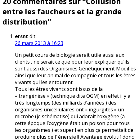
20 commentaires sur “
Collusion
l’article
entre les faucheurs et la grande
distribution
”
ersnt
dit :
26 mars 2013 à 16:23
Un petit cours de biologie serait utile aussi aux
clients , ne serait ce que pour leur expliquer qu’ils
sont aussi des Organismes Génétiquement Modifiés
ainsi que leur animal de compagnie et tous les êtres
vivants qui les entourent.
Tous les êtres vivants sont issus de la
« trangénèse » (technique dite OGM) en effet il y a
très longtemps (des milliards d’années ) des
organismes unicellulaires ont « ingurgités » un
microbe (je schématise) qui adorait l’oxygène (à
cette époque l’oxygène était un poison pour tous
les organismes ) et super ! en plus ça permettait de
produire plus de l’ énergie !! Avantage évolutif donc