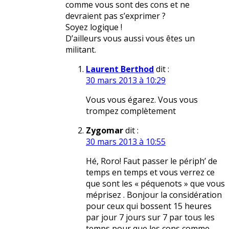
comme vous sont des cons et ne
devraient pas s’exprimer ?
Soyez logique !
D’ailleurs vous aussi vous êtes un
militant.
Laurent Berthod
dit :
30 mars 2013 à 10:29
Vous vous égarez. Vous vous
trompez complètement
Zygomar
dit :
30 mars 2013 à 10:55
Hé, Roro! Faut passer le périph’ de
temps en temps et vous verrez ce
que sont les « péquenots » que vous
méprisez . Bonjour la considération
pour ceux qui bossent 15 heures
par jour 7 jours sur 7 par tous les
temps pour que les cons comme