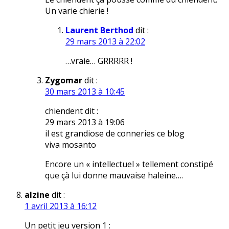
Un varie chierie !
Laurent Berthod
dit :
29 mars 2013 à 22:02
…vraie… GRRRRR !
Zygomar
dit :
30 mars 2013 à 10:45
chiendent dit :
29 mars 2013 à 19:06
il est grandiose de conneries ce blog
viva mosanto
Encore un « intellectuel » tellement constipé
que çà lui donne mauvaise haleine….
alzine
dit :
1 avril 2013 à 16:12
Un petit jeu version 1 :