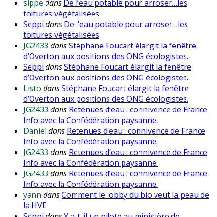
sippe
dans
De l’eau potable pour arroser…les
toitures végétalisées
Seppi
dans
De l’eau potable pour arroser…les
toitures végétalisées
JG2433
dans
Stéphane Foucart élargit la fenêtre
d’Overton aux positions des ONG écologistes.
Seppi
dans
Stéphane Foucart élargit la fenêtre
d’Overton aux positions des ONG écologistes.
Listo
dans
Stéphane Foucart élargit la fenêtre
d’Overton aux positions des ONG écologistes.
JG2433
dans
Retenues d’eau : connivence de France
Info avec la Confédération paysanne.
Daniel
dans
Retenues d’eau : connivence de France
Info avec la Confédération paysanne.
JG2433
dans
Retenues d’eau : connivence de France
Info avec la Confédération paysanne.
JG2433
dans
Retenues d’eau : connivence de France
Info avec la Confédération paysanne.
yann
dans
Comment le lobby du bio veut la peau de
la HVE
Seppi
dans
Y a-t-il un pilote au ministère de