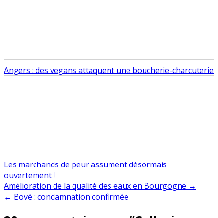
Angers : des vegans attaquent une boucherie-charcuterie
Les marchands de peur assument désormais
ouvertement !
Navigation
Amélioration de la qualité des eaux en Bourgogne →
← Bové : condamnation confirmée
de