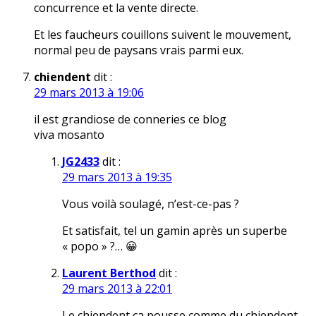
concurrence et la vente directe.
Et les faucheurs couillons suivent le mouvement,
normal peu de paysans vrais parmi eux.
chiendent
dit :
29 mars 2013 à 19:06
il est grandiose de conneries ce blog
viva mosanto
JG2433
dit :
29 mars 2013 à 19:35
Vous voilà soulagé, n’est-ce-pas ?
Et satisfait, tel un gamin après un superbe
« popo » ?… 😀
Laurent Berthod
dit :
29 mars 2013 à 22:01
Le chiendent ça pousse comme du chiendent.