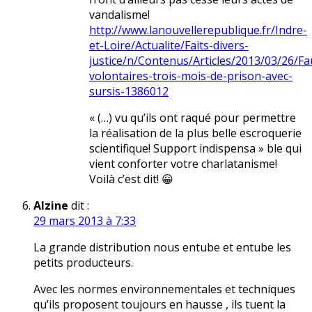
vandalisme!
http://www.lanouvellerepublique.fr/Indre-
et-Loire/Actualite/Faits-divers-
justice/n/Contenus/Articles/2013/03/26/F
volontaires-trois-mois-de-prison-avec-
sursis-1386012
« (…) vu qu’ils ont raqué pour permettre
la réalisation de la plus belle escroquerie
scientifique! Support indispensa » ble qui
vient conforter votre charlatanisme!
Voilà c’est dit! 😀
Alzine
dit :
29 mars 2013 à 7:33
La grande distribution nous entube et entube les
petits producteurs.
Avec les normes environnementales et techniques
qu’ils proposent toujours en hausse , ils tuent la