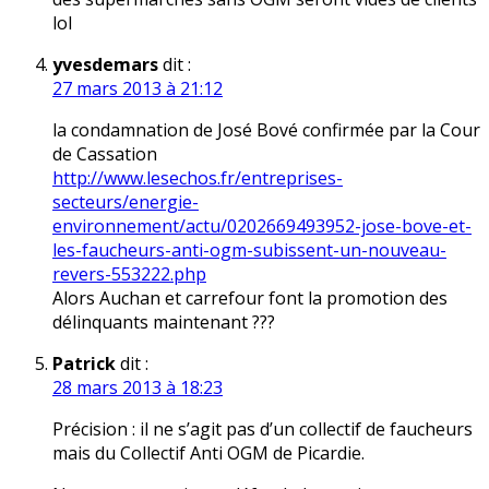
lol
yvesdemars
dit :
27 mars 2013 à 21:12
la condamnation de José Bové confirmée par la Cour
de Cassation
http://www.lesechos.fr/entreprises-
secteurs/energie-
environnement/actu/0202669493952-jose-bove-et-
les-faucheurs-anti-ogm-subissent-un-nouveau-
revers-553222.php
Alors Auchan et carrefour font la promotion des
délinquants maintenant ???
Patrick
dit :
28 mars 2013 à 18:23
Précision : il ne s’agit pas d’un collectif de faucheurs
mais du Collectif Anti OGM de Picardie.