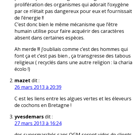
prolifération des organismes qui adorait l’oxygène
par ce n’était pas dangereux pour eux et fournissait
de l’énergie !!
C’est donc bien le même mécanisme que l’être
humain utilise pour faire acquérir des caractères
absent dans certaines espèces.
Ah merde !!! j’oubliais comme c’est des hommes qui
font ça et c’est pas bien , ça transgresse des tabous
religieux ( recyclés dans une autre religion : la charia
écolo !)
mazet
dit :
26 mars 2013 à 20:39
C est les liens entre les algues vertes et les éleveurs
de cochons en Bretagne !
yvesdemars
dit :
27 mars 2013 à 16:24
des supermarchés sans OGM seront vides de clients