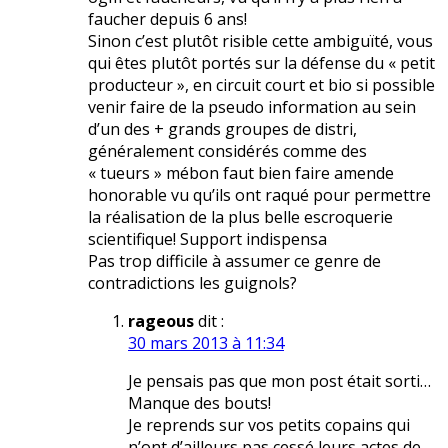
faucher depuis 6 ans!
Sinon c’est plutôt risible cette ambiguïté, vous
qui êtes plutôt portés sur la défense du « petit
producteur », en circuit court et bio si possible
venir faire de la pseudo information au sein
d’un des + grands groupes de distri,
généralement considérés comme des
« tueurs » mébon faut bien faire amende
honorable vu qu’ils ont raqué pour permettre
la réalisation de la plus belle escroquerie
scientifique! Support indispensa
Pas trop difficile à assumer ce genre de
contradictions les guignols?
rageous
dit :
30 mars 2013 à 11:34
Je pensais pas que mon post était sorti…
Manque des bouts!
Je reprends sur vos petits copains qui
n’ont d’ailleurs pas cessé leurs actes de