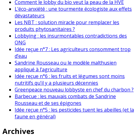
Comment le lobby du bio veut la peau de la HVE
L’éco-anxiété : une tourmente écologiste aux effets
dévastateurs
Les NBT : solution miracle pour remplacer les
produits phytosanitaires ?
Lobbying : les insurmontables contradictions des
ONG
Idée reçue n°7 : Les agriculteurs consomment trop
d’eau
Sandrine Rousseau ou le modèle malthusien
appliqué à l’agriculture
Idée reçue n°6 : les fruits et légumes sont moins
nutritifs qu’il y a plusieurs décennies
Greenpeace nouveau lobbyste en chef du charbon ?
Barbecue : les mauvais combats de Sandrine
Rousseau et de ses épigones
Idée reçue n°5 : les pesticides tuent les abeilles (et la
faune en général)
Archives