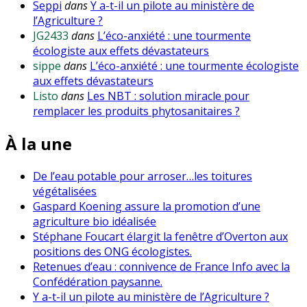
Seppi
dans
Y a-t-il un pilote au ministère de
l’Agriculture ?
JG2433
dans
L’éco-anxiété : une tourmente
écologiste aux effets dévastateurs
sippe
dans
L’éco-anxiété : une tourmente écologiste
aux effets dévastateurs
Listo
dans
Les NBT : solution miracle pour
remplacer les produits phytosanitaires ?
À la une
De l’eau potable pour arroser…les toitures
végétalisées
Gaspard Koening assure la promotion d’une
agriculture bio idéalisée
Stéphane Foucart élargit la fenêtre d’Overton aux
positions des ONG écologistes.
Retenues d’eau : connivence de France Info avec la
Confédération paysanne.
Y a-t-il un pilote au ministère de l’Agriculture ?