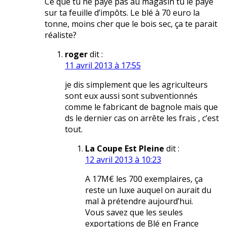
Ce que tu ne paye pas au magasin tu le paye
sur ta feuille d’impôts. Le blé à 70 euro la
tonne, moins cher que le bois sec, ça te parait
réaliste?
roger
dit :
11 avril 2013 à 17:55
je dis simplement que les agriculteurs
sont eux aussi sont subventionnés
comme le fabricant de bagnole mais que
ds le dernier cas on arrête les frais , c’est
tout.
La Coupe Est Pleine
dit :
12 avril 2013 à 10:23
A 17M€ les 700 exemplaires, ça
reste un luxe auquel on aurait du
mal à prétendre aujourd’hui.
Vous savez que les seules
exportations de Blé en France