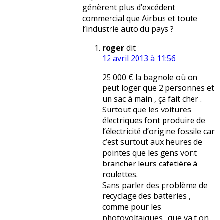
génèrent plus d’excédent
commercial que Airbus et toute
l’industrie auto du pays ?
roger
dit :
12 avril 2013 à 11:56
25 000 € la bagnole où on
peut loger que 2 personnes et
un sac à main , ça fait cher .
Surtout que les voitures
électriques font produire de
l’électricité d’origine fossile car
c’est surtout aux heures de
pointes que les gens vont
brancher leurs cafetière à
roulettes.
Sans parler des problème de
recyclage des batteries ,
comme pour les
photovoltaïques : que va t on