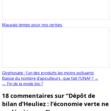
Mauvais temps pour nos cerises
Glyphosate : l’un des produits les moins polluants
Navigation
Baisse du nombre d’apiculteurs : que fait l’UNAF ? →
← Fin de la mode bio ?
de
18 commentaires sur “
Dépôt de
l’article
bilan d’Heuliez : l’économie verte ne