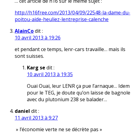
… cet article de h16 sur le même sujet :
http://h16free.com/2013/04/09/22548-la-dame-du-
poitou-aide-heuliez-lentreprise-calenche
AlainCo
dit :
10 avril 2013 à 19:26
et pendant ce temps, lenr-cars travaille… mais ils
sont suisses.
Karg se
dit :
10 avril 2013 à 19:35
Ouai Ouai, leur LENR ça pue l’arnaque… Idem
pour le TEG, je doute qu’on laisse de bagnole
avec du plutonium 238 se balader…
daniel
dit :
11 avril 2013 à 9:27
» l’économie verte ne se décrète pas »