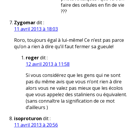
faire des cellules en fin de vie
???
Zygomar
dit :
11 avril 2013 à 18:03
Roro, toujours égal à lui-même! Ce n’est pas parce
qu’on a rien à dire qu’il faut fermer sa gueule!
roger
dit :
12 avril 2013 à 11:58
Si vous considérez que les gens qui ne sont
pas du même avis que vous n’ont rien à dire
alors vous ne valez pas mieux que les écolos
que vous appelez des staliniens ou équivalent.
(sans connaître la signification de ce mot
d’ailleurs )
isoproturon
dit :
11 avril 2013 à 20:56