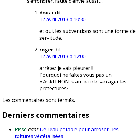
s’effondrer, faute d’envie aussi …
douar
dit :
12 avril 2013 à 10:30
et oui, les subventions sont une forme de
servitude.
roger
dit :
12 avril 2013 à 12:00
arrêtez je vais pleurer !!
Pourquoi ne faîtes vous pas un
« AGRITHON » au lieu de saccager les
préfectures?
Les commentaires sont fermés.
Derniers commentaires
Pisse
dans
De l’eau potable pour arroser…les
toitures végétalisées