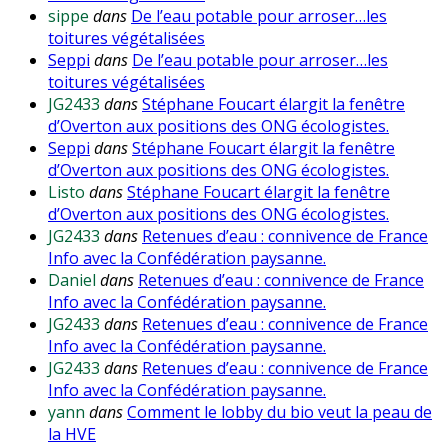
sippe
dans
De l’eau potable pour arroser…les
toitures végétalisées
Seppi
dans
De l’eau potable pour arroser…les
toitures végétalisées
JG2433
dans
Stéphane Foucart élargit la fenêtre
d’Overton aux positions des ONG écologistes.
Seppi
dans
Stéphane Foucart élargit la fenêtre
d’Overton aux positions des ONG écologistes.
Listo
dans
Stéphane Foucart élargit la fenêtre
d’Overton aux positions des ONG écologistes.
JG2433
dans
Retenues d’eau : connivence de France
Info avec la Confédération paysanne.
Daniel
dans
Retenues d’eau : connivence de France
Info avec la Confédération paysanne.
JG2433
dans
Retenues d’eau : connivence de France
Info avec la Confédération paysanne.
JG2433
dans
Retenues d’eau : connivence de France
Info avec la Confédération paysanne.
yann
dans
Comment le lobby du bio veut la peau de
la HVE