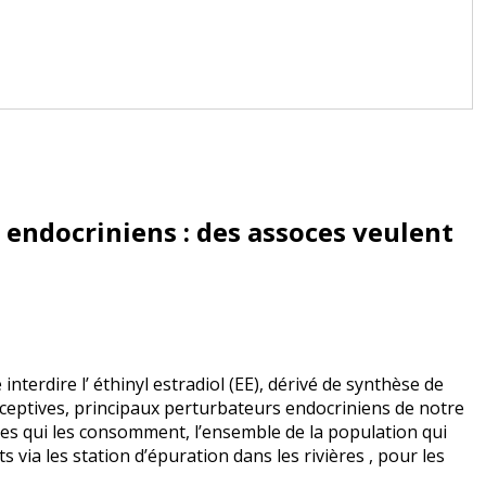
 endocriniens : des assoces veulent
nterdire l’ éthinyl estradiol (EE), dérivé de synthèse de
traceptives, principaux perturbateurs endocriniens de notre
s qui les consomment, l’ensemble de la population qui
via les station d’épuration dans les rivières , pour les