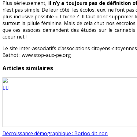
Plus sérieusement,
il n’y a toujours pas de définition o
n’est pas simple. De leur côté, les écolos, eux, ne font pas 
plus inclusive possible ». Chiche ? Il faut donc supprimer l
surtout la pilule féminine. Mais de cela chut nos escrolos
que ces assoces demandent des études sur le cannabis 
coeur net !
Le site inter-associatifs d’associations citoyens-citoyenne
Bathot : www.stop-aux-pe.org
Articles similaires
Décroissance démographique : Borloo dit non