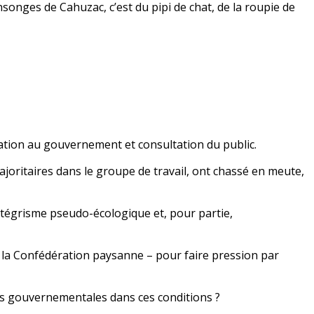
onges de Cahuzac, c’est du pipi de chat, de la roupie de
tation au gouvernement et consultation du public.
oritaires dans le groupe de travail, ont chassé en meute,
intégrisme pseudo-écologique et, pour partie,
s la Confédération paysanne – pour faire pression par
ces gouvernementales dans ces conditions ?