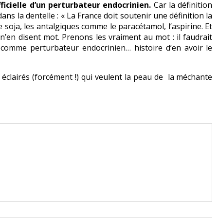
fficielle d’un perturbateur endocrinien.
Car la définition
dans la dentelle : « La France doit soutenir une définition la
e soja, les antalgiques comme le paracétamol, l’aspirine. Et
 n’en disent mot. Prenons les vraiment au mot : il faudrait
comme perturbateur endocrinien… histoire d’en avoir le
s éclairés (forcément !) qui veulent la peau de la méchante