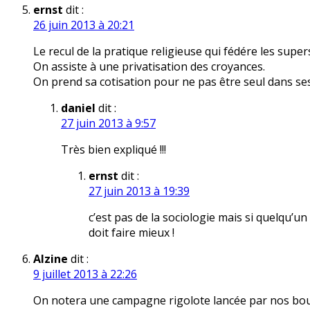
ernst
dit :
26 juin 2013 à 20:21
Le recul de la pratique religieuse qui fédére les super
On assiste à une privatisation des croyances.
On prend sa cotisation pour ne pas être seul dans ses
daniel
dit :
27 juin 2013 à 9:57
Très bien expliqué !!!
ernst
dit :
27 juin 2013 à 19:39
c’est pas de la sociologie mais si quelqu’un
doit faire mieux !
Alzine
dit :
9 juillet 2013 à 22:26
On notera une campagne rigolote lancée par nos bouf