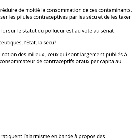
réduire de moitié la consommation de ces contaminants,
er les pilules contraceptives par les sécu et de les taxer
loi sur le statut du pollueur est au vote au sénat.
utiques, l’Etat, la sécu?
ination des milieux , ceux qui sont largement publiés à
r consommateur de contraceptifs oraux per capita au
 pratiquent l’alarmisme en bande à propos des