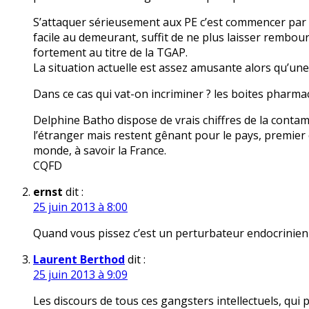
S’attaquer sérieusement aux PE c’est commencer par 
facile au demeurant, suffit de ne plus laisser rembours
fortement au titre de la TGAP.
La situation actuelle est assez amusante alors qu’une 
Dans ce cas qui vat-on incriminer ? les boites pharmace
Delphine Batho dispose de vrais chiffres de la contam
l’étranger mais restent gênant pour le pays, premie
monde, à savoir la France.
CQFD
ernst
dit :
25 juin 2013 à 8:00
Quand vous pissez c’est un perturbateur endocrinien
Laurent Berthod
dit :
25 juin 2013 à 9:09
Les discours de tous ces gangsters intellectuels, qui