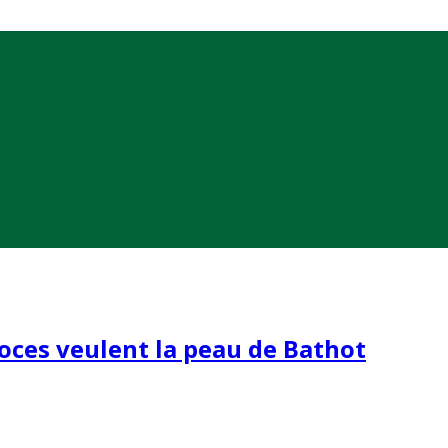
oces veulent la peau de Bathot