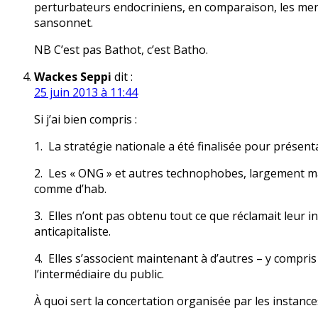
perturbateurs endocriniens, en comparaison, les mens
sansonnet.
NB C’est pas Bathot, c’est Batho.
Wackes Seppi
dit :
25 juin 2013 à 11:44
Si j’ai bien compris :
1. La stratégie nationale a été finalisée pour présen
2. Les « ONG » et autres technophobes, largement maj
comme d’hab.
3. Elles n’ont pas obtenu tout ce que réclamait leur 
anticapitaliste.
4. Elles s’associent maintenant à d’autres – y compri
l’intermédiaire du public.
À quoi sert la concertation organisée par les instan