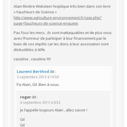
Alain Rivière Wekstein l’explique très bien dans son livre
« Faucheurs de Science »
http://www.agriculture-environnement.fr/spip.php?
page=faucheurs-de-science-enquete
.
Pas fous les mecs , ils sont inattaquables et de plus vous
avez l’honneur de participer à leur financement par le
biais de vos impôts car les dons à leur association sont
déductibles à 60%.
vaseline , vaseline !!!!!
Laurent Berthod
dit :
3 septembre 2013 à 19:59
Pa Alain, Gil. Bien à vous.
roger
dit :
4 septembre 2013 à 8:52
Je l’appelle toujours Alain , allez savoir !
Gil
Gil