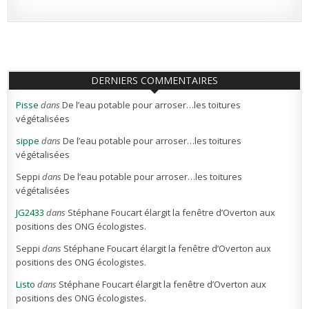
DERNIERS COMMENTAIRES
Pisse
dans
De l’eau potable pour arroser…les toitures
végétalisées
sippe
dans
De l’eau potable pour arroser…les toitures
végétalisées
Seppi
dans
De l’eau potable pour arroser…les toitures
végétalisées
JG2433
dans
Stéphane Foucart élargit la fenêtre d’Overton aux
positions des ONG écologistes.
Seppi
dans
Stéphane Foucart élargit la fenêtre d’Overton aux
positions des ONG écologistes.
Listo
dans
Stéphane Foucart élargit la fenêtre d’Overton aux
positions des ONG écologistes.