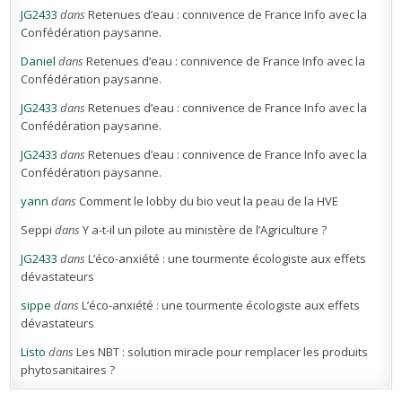
JG2433
dans
Retenues d’eau : connivence de France Info avec la
Confédération paysanne.
Daniel
dans
Retenues d’eau : connivence de France Info avec la
Confédération paysanne.
JG2433
dans
Retenues d’eau : connivence de France Info avec la
Confédération paysanne.
JG2433
dans
Retenues d’eau : connivence de France Info avec la
Confédération paysanne.
yann
dans
Comment le lobby du bio veut la peau de la HVE
Seppi
dans
Y a-t-il un pilote au ministère de l’Agriculture ?
JG2433
dans
L’éco-anxiété : une tourmente écologiste aux effets
dévastateurs
sippe
dans
L’éco-anxiété : une tourmente écologiste aux effets
dévastateurs
Listo
dans
Les NBT : solution miracle pour remplacer les produits
phytosanitaires ?