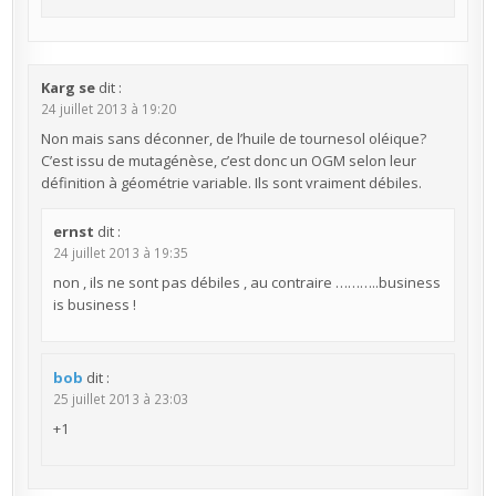
Karg se
dit :
24 juillet 2013 à 19:20
Non mais sans déconner, de l’huile de tournesol oléique?
C’est issu de mutagénèse, c’est donc un OGM selon leur
définition à géométrie variable. Ils sont vraiment débiles.
ernst
dit :
24 juillet 2013 à 19:35
non , ils ne sont pas débiles , au contraire ………..business
is business !
bob
dit :
25 juillet 2013 à 23:03
+1