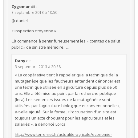
Zygomar
dit :
3 septembre 2013 à 10:50
@ daniel
« inspection citoyenne »….
Cà commence à sentir furieusement les « comités de salut
public » de sinistre mémoire…..
Dany
dit :
3 septembre 2013 à 20:38
« La coopérative tient à rappeler que la technique de la
mutagénèse que les faucheurs entendent dénoncer est
une technique utilisée en agriculture depuis plus de 50
ans. Elle a été mise au point par la recherche publique
(Inra). Les semences issues de la mutagénèse sont
utilisées par l’agriculture biologique et conventionnelle »,
a-t-elle ajouté. Sur la forme, « l’occupation d’un site est
toujours un acte choquant pour les agriculteurs et les
salariés », a dénoncé Lorca.
http://www.terre-net.fr/actualite-agricole/economie-