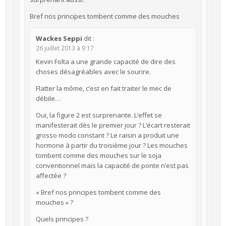
Bref nos principes tombent comme des mouches
Wackes Seppi
dit :
26 juillet 2013 à 9:17
Kevin Folta a une grande capacité de dire des
choses désagréables avec le sourire.
Flatter la môme, c’est en fait traiter le mec de
débile…
Oui, la figure 2 est surprenante. L’effet se
manifesterait dès le premier jour ? L’écart resterait
grosso modo constant ? Le raisin a produit une
hormone à partir du troisième jour ? Les mouches
tombent comme des mouches sur le soja
conventionnel mais la capacité de ponte n’est pas
affectée ?
« Bref nos principes tombent comme des
mouches » ?
Quels principes ?