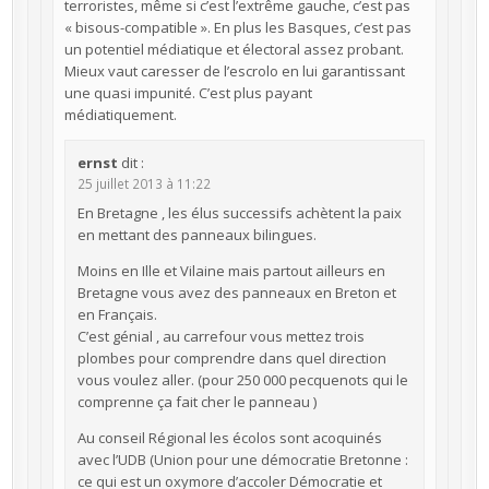
terroristes, même si c’est l’extrême gauche, c’est pas
« bisous-compatible ». En plus les Basques, c’est pas
un potentiel médiatique et électoral assez probant.
Mieux vaut caresser de l’escrolo en lui garantissant
une quasi impunité. C’est plus payant
médiatiquement.
ernst
dit :
25 juillet 2013 à 11:22
En Bretagne , les élus successifs achètent la paix
en mettant des panneaux bilingues.
Moins en Ille et Vilaine mais partout ailleurs en
Bretagne vous avez des panneaux en Breton et
en Français.
C’est génial , au carrefour vous mettez trois
plombes pour comprendre dans quel direction
vous voulez aller. (pour 250 000 pecquenots qui le
comprenne ça fait cher le panneau )
Au conseil Régional les écolos sont acoquinés
avec l’UDB (Union pour une démocratie Bretonne :
ce qui est un oxymore d’accoler Démocratie et