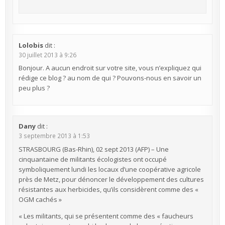
Lolobis
dit :
30 juillet 2013 à 9:26
Bonjour. A aucun endroit sur votre site, vous n’expliquez qui
rédige ce blog ? au nom de qui ? Pouvons-nous en savoir un
peu plus ?
Dany
dit :
3 septembre 2013 à 1:53
STRASBOURG (Bas-Rhin), 02 sept 2013 (AFP) – Une
cinquantaine de militants écologistes ont occupé
symboliquement lundi les locaux d’une coopérative agricole
près de Metz, pour dénoncer le développement des cultures
résistantes aux herbicides, qu’ils considèrent comme des «
OGM cachés »
« Les militants, qui se présentent comme des « faucheurs