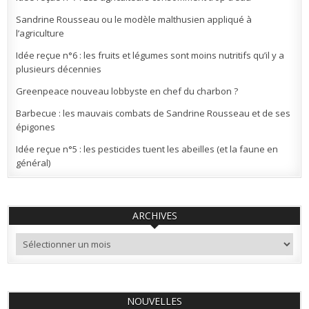
Sandrine Rousseau ou le modèle malthusien appliqué à
l’agriculture
Idée reçue n°6 : les fruits et légumes sont moins nutritifs qu’il y a
plusieurs décennies
Greenpeace nouveau lobbyste en chef du charbon ?
Barbecue : les mauvais combats de Sandrine Rousseau et de ses
épigones
Idée reçue n°5 : les pesticides tuent les abeilles (et la faune en
général)
ARCHIVES
Archives
NOUVELLES