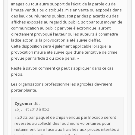
images ou tout autre support de l’écrit, de la parole ou de
l’image vendus ou distribués, mis en vente ou exposés dans
des lieux ou réunions publics, soit par des placards ou des
affiches exposés au regard du public, soit par tout moyen de
communication au public par voie électronique, auront
directement provoqué l’auteur ou les auteurs à commettre
ladite action, si la provocation a été suivie d’effet.
Cette disposition sera également applicable lorsque la
provocation n’aura été suivie que d’une tentative de crime
prévue par l’article 2 du code pénal. »
Reste à savoir comment ça peut s’appliquer dans ce cas
précis.
Les organisations professionnelles agricoles devraient
porter plainte.
Zygomar
dit :
26 juillet 2013 à 8:52
« 20 cts par paquet de chips vendus par Biocoop seront
reversés au collectif des faucheurs volontaires pour
notamment faire face aux frais liés aux procès intentés à