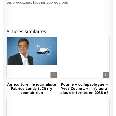
Les producteurs fauchés apprécieront.
Articles similaires
Agriculture : le journaliste
Pour le « collapsologue »
Fabrice Lundy (LCI) n’y
Yves Cochet, « il n’y aura
connaît rien
plus d’internet en 2038 » !