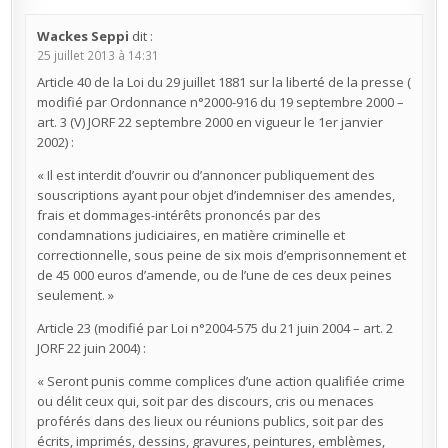
Wackes Seppi
dit :
25 juillet 2013 à 14:31
Article 40 de la Loi du 29 juillet 1881 sur la liberté de la presse (
modifié par Ordonnance n°2000-916 du 19 septembre 2000 –
art. 3 (V) JORF 22 septembre 2000 en vigueur le 1er janvier
2002) :
« Il est interdit d’ouvrir ou d’annoncer publiquement des
souscriptions ayant pour objet d’indemniser des amendes,
frais et dommages-intérêts prononcés par des
condamnations judiciaires, en matière criminelle et
correctionnelle, sous peine de six mois d’emprisonnement et
de 45 000 euros d’amende, ou de l’une de ces deux peines
seulement. »
Article 23 (modifié par Loi n°2004-575 du 21 juin 2004 – art. 2
JORF 22 juin 2004) :
« Seront punis comme complices d’une action qualifiée crime
ou délit ceux qui, soit par des discours, cris ou menaces
proférés dans des lieux ou réunions publics, soit par des
écrits, imprimés, dessins, gravures, peintures, emblèmes,