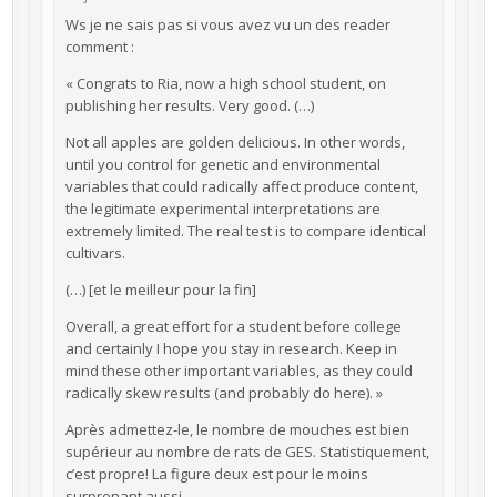
Ws je ne sais pas si vous avez vu un des reader
comment :
« Congrats to Ria, now a high school student, on
publishing her results. Very good. (…)
Not all apples are golden delicious. In other words,
until you control for genetic and environmental
variables that could radically affect produce content,
the legitimate experimental interpretations are
extremely limited. The real test is to compare identical
cultivars.
(…) [et le meilleur pour la fin]
Overall, a great effort for a student before college
and certainly I hope you stay in research. Keep in
mind these other important variables, as they could
radically skew results (and probably do here). »
Après admettez-le, le nombre de mouches est bien
supérieur au nombre de rats de GES. Statistiquement,
c’est propre! La figure deux est pour le moins
surprenant aussi.