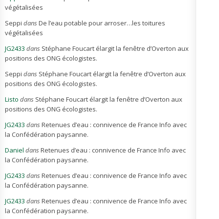
végétalisées
Seppi
dans
De l’eau potable pour arroser…les toitures
végétalisées
JG2433
dans
Stéphane Foucart élargit la fenêtre d’Overton aux
positions des ONG écologistes.
Seppi
dans
Stéphane Foucart élargit la fenêtre d’Overton aux
positions des ONG écologistes.
Listo
dans
Stéphane Foucart élargit la fenêtre d’Overton aux
positions des ONG écologistes.
JG2433
dans
Retenues d’eau : connivence de France Info avec
la Confédération paysanne.
Daniel
dans
Retenues d’eau : connivence de France Info avec
la Confédération paysanne.
JG2433
dans
Retenues d’eau : connivence de France Info avec
la Confédération paysanne.
JG2433
dans
Retenues d’eau : connivence de France Info avec
la Confédération paysanne.