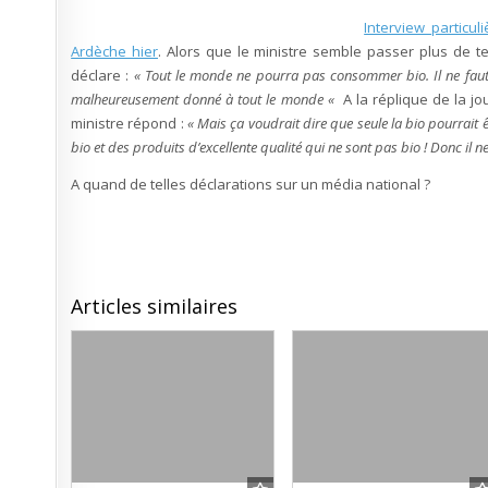
Interview particu
Ardèche hier
. Alors que le ministre semble passer plus de te
déclare :
« Tout le monde ne pourra pas consommer bio. Il ne faut pa
malheureusement donné à tout le monde «
A la réplique de la jo
ministre répond :
« Mais ça voudrait dire que seule la bio pourrait
bio et des produits d’excellente qualité qui ne sont pas bio ! Donc il
A quand de telles déclarations sur un média national ?
Articles similaires