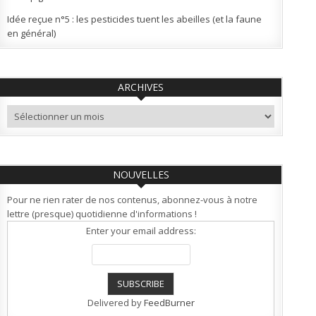
Idée reçue n°5 : les pesticides tuent les abeilles (et la faune
en général)
ARCHIVES
Archives
NOUVELLES
Pour ne rien rater de nos contenus, abonnez-vous à notre
lettre (presque) quotidienne d'informations !
Enter your email address:
Delivered by
FeedBurner