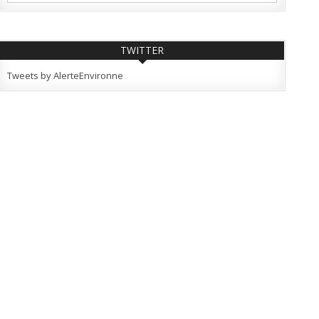
TWITTER
Tweets by AlerteEnvironne