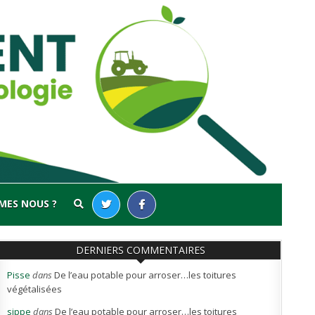
MES NOUS ?
DERNIERS COMMENTAIRES
Pisse
dans
De l’eau potable pour arroser…les toitures
végétalisées
sippe
dans
De l’eau potable pour arroser…les toitures