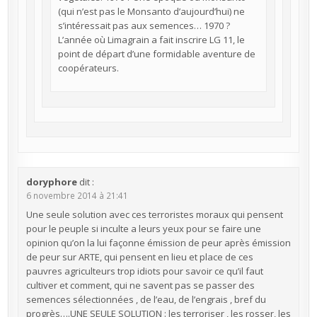
(qui n’est pas le Monsanto d’aujourd’hui) ne
s’intéressait pas aux semences… 1970 ?
L’année où Limagrain a fait inscrire LG 11, le
point de départ d’une formidable aventure de
coopérateurs.
doryphore
dit :
6 novembre 2014 à 21:41
Une seule solution avec ces terroristes moraux qui pensent
pour le peuple si inculte a leurs yeux pour se faire une
opinion qu’on la lui façonne émission de peur après émission
de peur sur ARTE, qui pensent en lieu et place de ces
pauvres agriculteurs trop idiots pour savoir ce qu’il faut
cultiver et comment, qui ne savent pas se passer des
semences sélectionnées , de l’eau, de l’engrais , bref du
progrès….UNE SEULE SOLUTION : les terroriser , les rosser, les