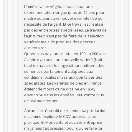
L’amélioration végétale passe par une
expérimentation longue (plus de 15 ans pour
mettre au point une nouvelle variété). Ce qui
nécessite de l’argent. Et ce travail est réalisé
par des entreprises spécialisées. Le travail de
l’agriculteur n’est pas de faire de la sélection
variétale mais de produire des denrées
alimentaires.
Quand vos paysans mettaient 100 ou 200 ans
à mettre au point une nouvelle variété (fruit
total du hasard), les agriculteurs utilisent des
semences parfaitement adaptées aux
conditions locales mises aux points par des
spécialistes. Les variétés de blés en France
étaient de moins d’une dizaine en 1850,
environ 50 dans les années 1900 contre plus
de 350 maintenant.
Aucune loi n’interdit de resemer sa production,
et comme expliqué le COV autorise cette
pratique. Et Monsanto et aucune entreprise
n’a jamais fait pression pour qu’une telle loi