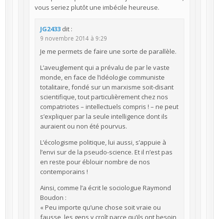
vous seriez plutôt une imbécile heureuse.
JG2433
dit :
9 novembre 2014 à 9:29
Je me permets de faire une sorte de parallèle.
L’aveuglement qui a prévalu de par le vaste
monde, en face de l’idéologie communiste
totalitaire, fondé sur un marxisme soit-disant
scientifique, tout particulièrement chez nos
compatriotes – intellectuels compris ! – ne peut
s’expliquer par la seule intelligence dont ils
auraient ou non été pourvus.
L’écologisme politique, lui aussi, s’appuie à
l’envi sur de la pseudo-science. Et il n’est pas
en reste pour éblouir nombre de nos
contemporains !
Ainsi, comme l’a écrit le sociologue Raymond
Boudon :
« Peu importe qu’une chose soit vraie ou
fausse, les gens y croît parce qu’ils ont besoin