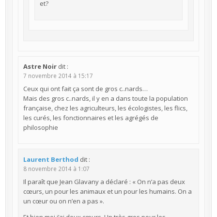
et?
Astre Noir
dit :
7 novembre 2014 à 15:17
Ceux qui ont fait ça sont de gros c..nards…
Mais des gros c..nards, il y en a dans toute la population
française, chez les agriculteurs, les écologistes, les flics,
les curés, les fonctionnaires et les agrégés de
philosophie
Laurent Berthod
dit :
8 novembre 2014 à 1:07
Il paraît que Jean Glavany a déclaré : « On n’a pas deux
cœurs, un pour les animaux et un pour les humains. On a
un cœur ou on n’en a pas ».
Et bien moi j’ai deux cœurs. Un très gros pour les