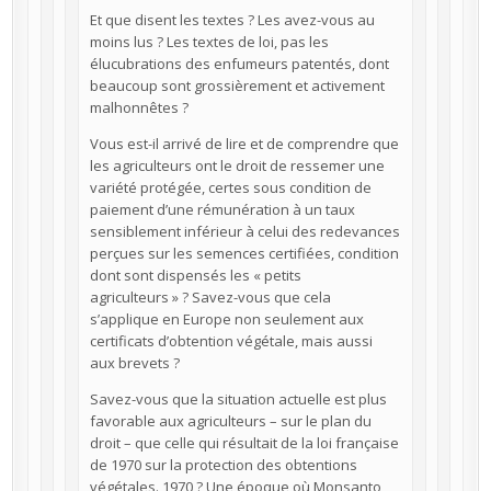
Et que disent les textes ? Les avez-vous au
moins lus ? Les textes de loi, pas les
élucubrations des enfumeurs patentés, dont
beaucoup sont grossièrement et activement
malhonnêtes ?
Vous est-il arrivé de lire et de comprendre que
les agriculteurs ont le droit de ressemer une
variété protégée, certes sous condition de
paiement d’une rémunération à un taux
sensiblement inférieur à celui des redevances
perçues sur les semences certifiées, condition
dont sont dispensés les « petits
agriculteurs » ? Savez-vous que cela
s’applique en Europe non seulement aux
certificats d’obtention végétale, mais aussi
aux brevets ?
Savez-vous que la situation actuelle est plus
favorable aux agriculteurs – sur le plan du
droit – que celle qui résultait de la loi française
de 1970 sur la protection des obtentions
végétales. 1970 ? Une époque où Monsanto