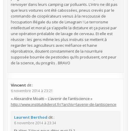
renvoyer dans leurs camping car polluants. L’intro ne dit pas
que leurs voitures ont été cabossées, pneus crevés par le
commando de coopérateurs venus à la rescousse de
l’occupation illégale du site de Limagrain ! Le terrorisme
intellectuel et moral ça s’appelle la dictature et ça passe par
une opération préalable de lavage de cerveau. Et elle est
réussie : les gens même les plus instruits se mettent à
regarder les agriculteurs avec méfiance et haine
réprobatrice, doutent constamment de la nourriture
supposée bourrée de pesticides qu’ils produisent, ont peur
de la science, du progrès . BRAVO
Vincent
dit :
6 novembre 2014 à 23:21
« Alexandre Moatti – L’avenir de l’antiscience »
http://www.institutdiderot.fr/?archiv=lavenir-de-lantiscience
Laurent Berthod
dit :
6 novembre 2014 à 23:34
Et alors ? Vous nous dites quoi là ?