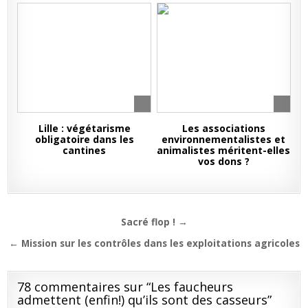
Lille : végétarisme
Les associations
obligatoire dans les
environnementalistes et
cantines
animalistes méritent-elles
vos dons ?
Navigation
Sacré flop ! →
de
← Mission sur les contrôles dans les exploitations agricoles
l’article
78 commentaires sur “
Les faucheurs
admettent (enfin!) qu’ils sont des casseurs
”