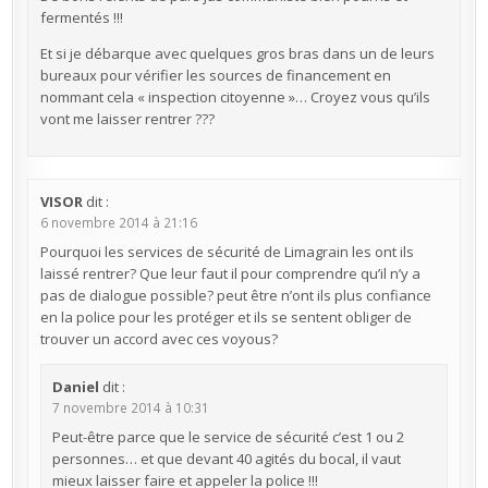
fermentés !!!
Et si je débarque avec quelques gros bras dans un de leurs
bureaux pour vérifier les sources de financement en
nommant cela « inspection citoyenne »… Croyez vous qu’ils
vont me laisser rentrer ???
VISOR
dit :
6 novembre 2014 à 21:16
Pourquoi les services de sécurité de Limagrain les ont ils
laissé rentrer? Que leur faut il pour comprendre qu’il n’y a
pas de dialogue possible? peut être n’ont ils plus confiance
en la police pour les protéger et ils se sentent obliger de
trouver un accord avec ces voyous?
Daniel
dit :
7 novembre 2014 à 10:31
Peut-être parce que le service de sécurité c’est 1 ou 2
personnes… et que devant 40 agités du bocal, il vaut
mieux laisser faire et appeler la police !!!