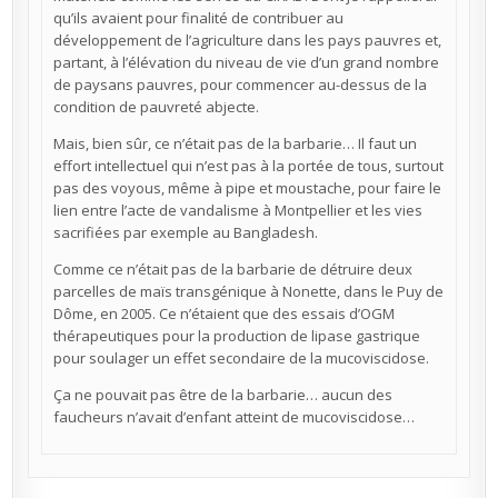
qu’ils avaient pour finalité de contribuer au
développement de l’agriculture dans les pays pauvres et,
partant, à l’élévation du niveau de vie d’un grand nombre
de paysans pauvres, pour commencer au-dessus de la
condition de pauvreté abjecte.
Mais, bien sûr, ce n’était pas de la barbarie… Il faut un
effort intellectuel qui n’est pas à la portée de tous, surtout
pas des voyous, même à pipe et moustache, pour faire le
lien entre l’acte de vandalisme à Montpellier et les vies
sacrifiées par exemple au Bangladesh.
Comme ce n’était pas de la barbarie de détruire deux
parcelles de maïs transgénique à Nonette, dans le Puy de
Dôme, en 2005. Ce n’étaient que des essais d’OGM
thérapeutiques pour la production de lipase gastrique
pour soulager un effet secondaire de la mucoviscidose.
Ça ne pouvait pas être de la barbarie… aucun des
faucheurs n’avait d’enfant atteint de mucoviscidose…