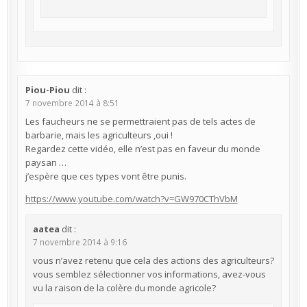
Piou-Piou
dit :
7 novembre 2014 à 8:51
Les faucheurs ne se permettraient pas de tels actes de
barbarie, mais les agriculteurs ,oui !
Regardez cette vidéo, elle n’est pas en faveur du monde
paysan …
j’espère que ces types vont être punis.
https://www.youtube.com/watch?v=GW970CThVbM
aatea
dit :
7 novembre 2014 à 9:16
vous n’avez retenu que cela des actions des agriculteurs?
vous semblez sélectionner vos informations, avez-vous
vu la raison de la colère du monde agricole?