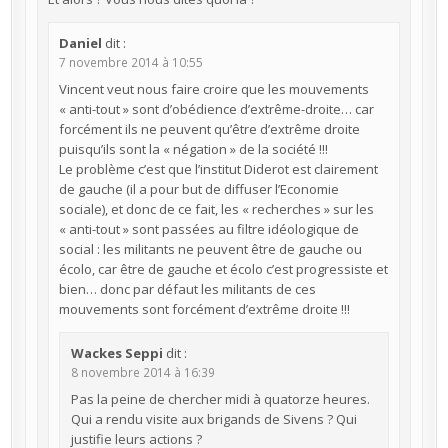
Daniel
dit :
7 novembre 2014 à 10:55
Vincent veut nous faire croire que les mouvements
« anti-tout » sont d’obédience d’extrême-droite… car
forcément ils ne peuvent qu’être d’extrême droite
puisqu’ils sont la « négation » de la société !!!
Le problème c’est que l’institut Diderot est clairement
de gauche (il a pour but de diffuser l’Economie
sociale), et donc de ce fait, les « recherches » sur les
« anti-tout » sont passées au filtre idéologique de
social : les militants ne peuvent être de gauche ou
écolo, car être de gauche et écolo c’est progressiste et
bien… donc par défaut les militants de ces
mouvements sont forcément d’extrême droite !!!
Wackes Seppi
dit :
8 novembre 2014 à 16:39
Pas la peine de chercher midi à quatorze heures.
Qui a rendu visite aux brigands de Sivens ? Qui
justifie leurs actions ?