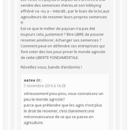
vendre des semences chères,et son lobbying
effréné va -ou a – interdit , par le biais de la loi,aux
agriculteurs de resemer leurs propres semences
!!!
Est-ce que le métier de paysan n’a pas été
toujours cela, justement ? être LIBRE de pouvoir
resemer,améliorer, échanger ses semences ?
Comment peut-on défendre ces entreprises qui
font voter des lois pour priver le monde agricole
de cette LIBERTE FONDAMENTALE.
Réveillez-vous, bande d’endormis !
aatea
dit :
7 novembre 2014 à 14:28
sérieusement piou-piou, vous connaissez un
peu le monde agricole?
parce que prétendre que les agris n’ont plus
le droit de resemer, c’est clairement une
méconnaissance de ce qui se passe en
agriculture.