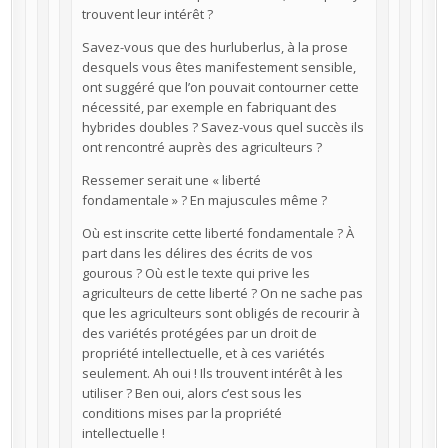
trouvent leur intérêt ?
Savez-vous que des hurluberlus, à la prose
desquels vous êtes manifestement sensible,
ont suggéré que l’on pouvait contourner cette
nécessité, par exemple en fabriquant des
hybrides doubles ? Savez-vous quel succès ils
ont rencontré auprès des agriculteurs ?
Ressemer serait une « liberté
fondamentale » ? En majuscules même ?
Où est inscrite cette liberté fondamentale ? À
part dans les délires des écrits de vos
gourous ? Où est le texte qui prive les
agriculteurs de cette liberté ? On ne sache pas
que les agriculteurs sont obligés de recourir à
des variétés protégées par un droit de
propriété intellectuelle, et à ces variétés
seulement. Ah oui ! Ils trouvent intérêt à les
utiliser ? Ben oui, alors c’est sous les
conditions mises par la propriété
intellectuelle !