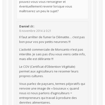
pouvez-vous vous renseigner et
éventuellement revenir lorsque vous
maîtriserez un peu le sujet?
Daniel
dit :
8 novembre 2014 à 0:21
Il faut arrêter de fumer la Clématite… c’est pas
bon pour vos pov petits neurones !!!
L’activité commerciale de Monsanto n’est pas
interdite. Je sais pas d’ou vous viens cette info,
mais elle est délirante !!!
Le COV (Certificat d’Obtention Végétale)
permet aux agriculteurs ne resemer leurs
propres cultures.
Vous parlez de paysans, termes péjoratifs qui
renvoie une image de « bouseux »; quand
nous ici nous parlons d’agriculteurs =
entrepreneurs qui travail à produire des
denrées alimentaires.