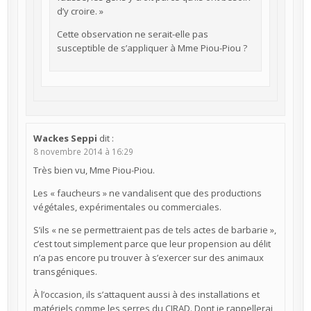
d’y croire. »
Cette observation ne serait-elle pas
susceptible de s’appliquer à Mme Piou-Piou ?
Wackes Seppi
dit :
8 novembre 2014 à 16:29
Très bien vu, Mme Piou-Piou.
Les « faucheurs » ne vandalisent que des productions
végétales, expérimentales ou commerciales.
S’ils « ne se permettraient pas de tels actes de barbarie »,
c’est tout simplement parce que leur propension au délit
n’a pas encore pu trouver à s’exercer sur des animaux
transgéniques.
À l’occasion, ils s’attaquent aussi à des installations et
matériels comme les serres du CIRAD. Dont je rappellerai