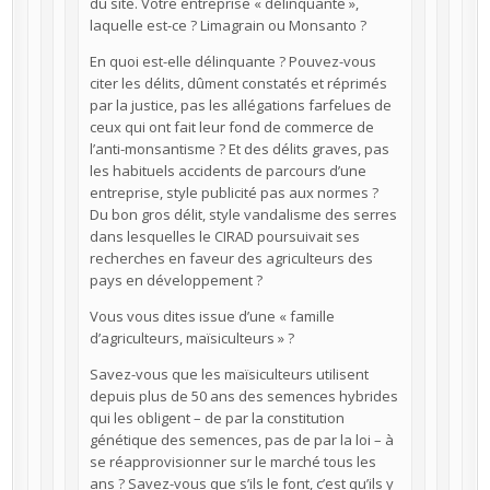
du site. Votre entreprise « délinquante »,
laquelle est-ce ? Limagrain ou Monsanto ?
En quoi est-elle délinquante ? Pouvez-vous
citer les délits, dûment constatés et réprimés
par la justice, pas les allégations farfelues de
ceux qui ont fait leur fond de commerce de
l’anti-monsantisme ? Et des délits graves, pas
les habituels accidents de parcours d’une
entreprise, style publicité pas aux normes ?
Du bon gros délit, style vandalisme des serres
dans lesquelles le CIRAD poursuivait ses
recherches en faveur des agriculteurs des
pays en développement ?
Vous vous dites issue d’une « famille
d’agriculteurs, maïsiculteurs » ?
Savez-vous que les maïsiculteurs utilisent
depuis plus de 50 ans des semences hybrides
qui les obligent – de par la constitution
génétique des semences, pas de par la loi – à
se réapprovisionner sur le marché tous les
ans ? Savez-vous que s’ils le font, c’est qu’ils y