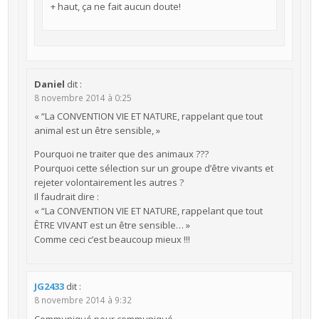
+ haut, ça ne fait aucun doute!
Daniel
dit :
8 novembre 2014 à 0:25
« “La CONVENTION VIE ET NATURE, rappelant que tout
animal est un être sensible, »
Pourquoi ne traiter que des animaux ???
Pourquoi cette sélection sur un groupe d’être vivants et
rejeter volontairement les autres ?
Il faudrait dire :
« “La CONVENTION VIE ET NATURE, rappelant que tout
ÊTRE VIVANT est un être sensible… »
Comme ceci c’est beaucoup mieux !!!
JG2433
dit :
8 novembre 2014 à 9:32