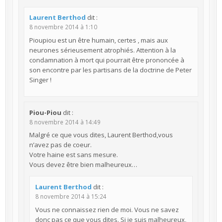
Laurent Berthod
dit :
8 novembre 2014 à 1:10
Pioupiou est un être humain, certes , mais aux
neurones sérieusement atrophiés. Attention à la
condamnation à mort qui pourrait être prononcée à
son encontre par les partisans de la doctrine de Peter
Singer !
Piou-Piou
dit :
8 novembre 2014 à 14:49
Malgré ce que vous dites, Laurent Berthod,vous
n’avez pas de coeur.
Votre haine est sans mesure.
Vous devez être bien malheureux…
Laurent Berthod
dit :
8 novembre 2014 à 15:24
Vous ne connaissez rien de moi. Vous ne savez
donc pas ce que vous dites. Si je suis malheureux,