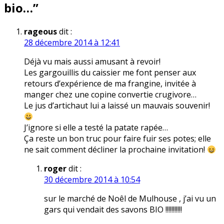
bio…
”
rageous
dit :
28 décembre 2014 à 12:41
Déjà vu mais aussi amusant à revoir!
Les gargouillis du caissier me font penser aux
retours d’expérience de ma frangine, invitée à
manger chez une copine convertie crugivore…
Le jus d’artichaut lui a laissé un mauvais souvenir!
J’ignore si elle a testé la patate rapée…
Ça reste un bon truc pour faire fuir ses potes; elle
ne sait comment décliner la prochaine invitation!
roger
dit :
30 décembre 2014 à 10:54
sur le marché de Noêl de Mulhouse , j’ai vu un
gars qui vendait des savons BIO !!!!!!!!!!!