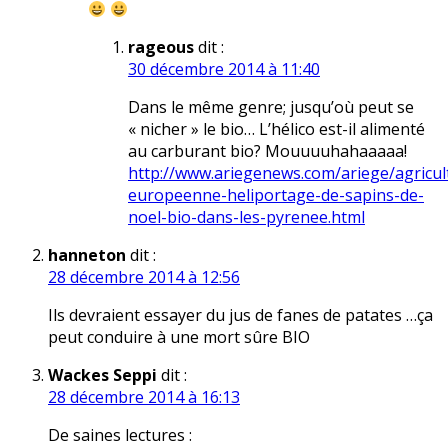
rageous
dit :
30 décembre 2014 à 11:40
Dans le même genre; jusqu’où peut se
« nicher » le bio… L’hélico est-il alimenté
au carburant bio? Mouuuuhahaaaaa!
http://www.ariegenews.com/ariege/agricu
europeenne-heliportage-de-sapins-de-
noel-bio-dans-les-pyrenee.html
hanneton
dit :
28 décembre 2014 à 12:56
Ils devraient essayer du jus de fanes de patates …ça
peut conduire à une mort sûre BIO
Wackes Seppi
dit :
28 décembre 2014 à 16:13
De saines lectures :