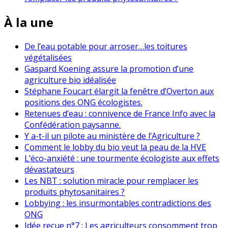
À la une
De l’eau potable pour arroser…les toitures
végétalisées
Gaspard Koening assure la promotion d’une
agriculture bio idéalisée
Stéphane Foucart élargit la fenêtre d’Overton aux
positions des ONG écologistes.
Retenues d’eau : connivence de France Info avec la
Confédération paysanne.
Y a-t-il un pilote au ministère de l’Agriculture ?
Comment le lobby du bio veut la peau de la HVE
L’éco-anxiété : une tourmente écologiste aux effets
dévastateurs
Les NBT : solution miracle pour remplacer les
produits phytosanitaires ?
Lobbying : les insurmontables contradictions des
ONG
Idée reçue n°7 : Les agriculteurs consomment trop