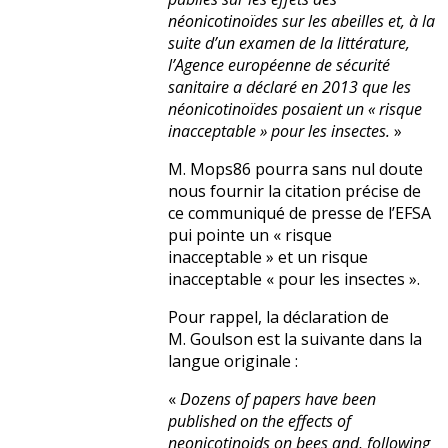
néonicotinoïdes sur les abeilles et, à la
suite d’un examen de la littérature,
l’Agence européenne de sécurité
sanitaire a déclaré en 2013 que les
néonicotinoïdes posaient un « risque
inacceptable » pour les insectes.
»
M. Mops86 pourra sans nul doute
nous fournir la citation précise de
ce communiqué de presse de l’EFSA
pui pointe un « risque
inacceptable » et un risque
inacceptable « pour les insectes ».
Pour rappel, la déclaration de
M. Goulson est la suivante dans la
langue originale :
«
Dozens of papers have been
published on the effects of
neonicotinoids on bees and, following