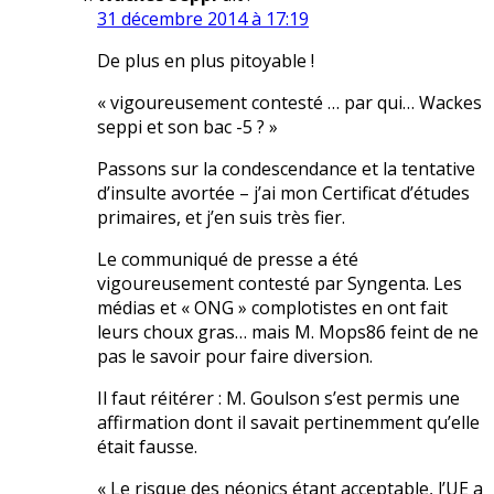
31 décembre 2014 à 17:19
De plus en plus pitoyable !
« vigoureusement contesté … par qui… Wackes
seppi et son bac -5 ? »
Passons sur la condescendance et la tentative
d’insulte avortée – j’ai mon Certificat d’études
primaires, et j’en suis très fier.
Le communiqué de presse a été
vigoureusement contesté par Syngenta. Les
médias et « ONG » complotistes en ont fait
leurs choux gras… mais M. Mops86 feint de ne
pas le savoir pour faire diversion.
Il faut réitérer : M. Goulson s’est permis une
affirmation dont il savait pertinemment qu’elle
était fausse.
« Le risque des néonics étant acceptable, l’UE a