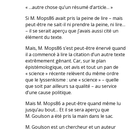
« …autre chose qu’un résumé d’article… »
Si M. Mops86 avait pris la peine de lire – mais
peut-être ne sait-il ni prendre la peine, ni lire…
– il se serait aperçu que j’avais aussi cité un
élément du texte.
Mais, M. Mops86 s’est peut-être énervé quand
il a commencé à lire la citation d’un autre texte
extrêmement gênant. Car, sur le plan
épistémologique, cet avis et tout un pan de
« science » récente relèvent du même ordre
que le lyssenkisme : une « science » – quelle
que soit par ailleurs sa qualité – au service
d’une cause politique.
Mais M. Mops86 a peut-être quand même lu
jusqu’au bout… Et il se sera aperçu que
M. Goulson a été pris la main dans le sac.
M. Goulson est un chercheur et un auteur