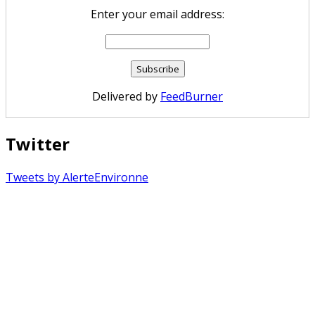
Enter your email address:
Delivered by
FeedBurner
Twitter
Tweets by AlerteEnvironne
Copyright © 2026 Alerte Environnement