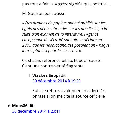
pas tout à fait : «
suggère
signifie qu’il postule…
M. Goulson écrit aussi :
«
Des dizaines de papiers ont été publiés sur les
effets des néonicotinoïdes sur les abeilles et, à la
suite d’un examen de la littérature, l’Agence
européenne de sécurité sanitaire a déclaré en
2013 que les néonicotinoïdes posaient un « risque
inacceptable » pour les insectes.
»
C’est sans référence biblio. Et pour cause…
C’est une contre-vérité flagrante.
Wackes Seppi
dit :
30 décembre 2014 à 19:20
Euh ! Je retirerai volontiers ma dernière
phrase si on me cite la source officielle.
Mops86
dit :
30 décembre 2014 à 23:11