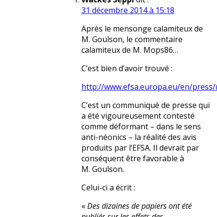
31 décembre 2014 à 15:18
Après le mensonge calamiteux de
M. Goulson, le commentaire
calamiteux de M. Mops86…
C’est bien d’avoir trouvé :
http://www.efsa.europa.eu/en/press
C’est un communiqué de presse qui
a été vigoureusement contesté
comme déformant – dans le sens
anti-néonics – la réalité des avis
produits par l’EFSA. Il devrait par
conséquent être favorable à
M. Goulson.
Celui-ci a écrit :
«
Des dizaines de papiers ont été
publiés sur les effets des