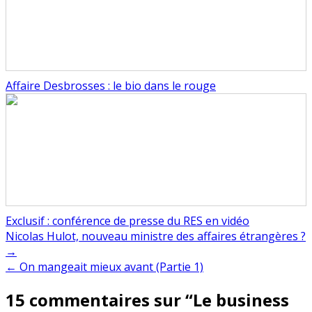
Affaire Desbrosses : le bio dans le rouge
Exclusif : conférence de presse du RES en vidéo
Navigation
Nicolas Hulot, nouveau ministre des affaires étrangères ?
→
de
← On mangeait mieux avant (Partie 1)
l’article
15 commentaires sur “
Le business