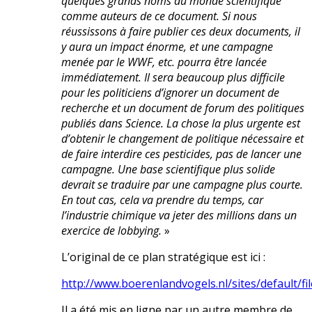
quelques grands noms du monde scientifique
comme auteurs de ce document. Si nous
réussissons à faire publier ces deux documents, il
y aura un impact énorme, et une campagne
menée par le WWF, etc. pourra être lancée
immédiatement. Il sera beaucoup plus difficile
pour les politiciens d’ignorer un document de
recherche et un document de forum des politiques
publiés dans Science. La chose la plus urgente est
d’obtenir le changement de politique nécessaire et
de faire interdire ces pesticides, pas de lancer une
campagne. Une base scientifique plus solide
devrait se traduire par une campagne plus courte.
En tout cas, cela va prendre du temps, car
l’industrie chimique va jeter des millions dans un
exercice de lobbying.
»
L’original de ce plan stratégique est ici :
http://www.boerenlandvogels.nl/sites/de
Il a été mis en ligne par un autre membre de