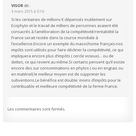
VISOR
dit :
3 mars 2015 à 0:16
Si les centaines de millions € dépensés inutilement sur
Ecophyto et le travail de milliers de personnes avaient été
consacrés à l’amélioration de la compétitivité/rentabilité la
France serait restée dans la course mondiale à
l’excellence.Encore un exemple du masochisme français:nos
impôts sont utilisés pour faire décliner la compétitivité, ce qui
impliquera encore plus d’impôts ( cercle vicieux)… ou de
dettes, ce qui revient au même.Si certains pensent qu’il existe
encore des sur consommations en phytos ( ou en engrais ou
en matériel) le meilleur moyen est de supprimer les
subventions.Le bénéfice est double: moins d’impôts pour le
contribuable et meilleure compétitivité de la ferme France.
Les commentaires sont fermés.