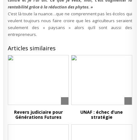
contre et je l’ai dit. Ce que je veux, moi, c’est augmenter la
rentabilité grâce à la réduction des phytos. »
C’est là toute la nuance…que ne comprennent pas les écolos qui
veulent toujours nous faire croire que les agriculteurs seraient
seulement des « paysans » alors qu’il sont aussi des
entrepreneurs.
Articles similaires
Revers judiciaire pour
UNAF : échec d’une
Générations Futures
stratégie