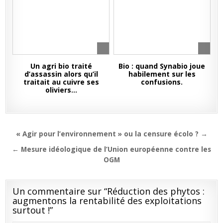
Un agri bio traité
Bio : quand Synabio joue
d’assassin alors qu’il
habilement sur les
traitait au cuivre ses
confusions.
oliviers…
Navigation
« Agir pour l’environnement » ou la censure écolo ? →
de
← Mesure idéologique de l’Union européenne contre les
l’article
OGM
Un commentaire sur “
Réduction des phytos :
augmentons la rentabilité des exploitations
surtout !
”