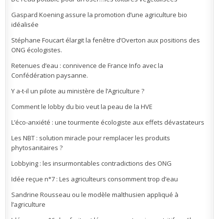
Gaspard Koening assure la promotion d’une agriculture bio
idéalisée
Stéphane Foucart élargit la fenêtre d’Overton aux positions des
ONG écologistes.
Retenues d’eau : connivence de France Info avec la
Confédération paysanne.
Y a-t-il un pilote au ministère de l’Agriculture ?
Comment le lobby du bio veut la peau de la HVE
L’éco-anxiété : une tourmente écologiste aux effets dévastateurs
Les NBT : solution miracle pour remplacer les produits
phytosanitaires ?
Lobbying : les insurmontables contradictions des ONG
Idée reçue n°7 : Les agriculteurs consomment trop d’eau
Sandrine Rousseau ou le modèle malthusien appliqué à
l’agriculture