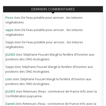
DERNIERS COMMENTAIRES
Pisse
dans
De l’eau potable pour arroser…les toitures
végétalisées
sippe
dans
De l’eau potable pour arroser…les toitures
végétalisées
Seppi
dans
De l’eau potable pour arroser…les toitures
végétalisées
JG2433
dans
Stéphane Foucart élargit la fenêtre d’Overton aux
positions des ONG écologistes.
Seppi
dans
Stéphane Foucart élargit la fenêtre d’Overton aux
positions des ONG écologistes.
Listo
dans
Stéphane Foucart élargit la fenêtre d’Overton aux
positions des ONG écologistes.
JG2433
dans
Retenues d’eau : connivence de France Info avec la
Confédération paysanne.
Daniel
dans
Retenues d’eau : connivence de France Info avec la