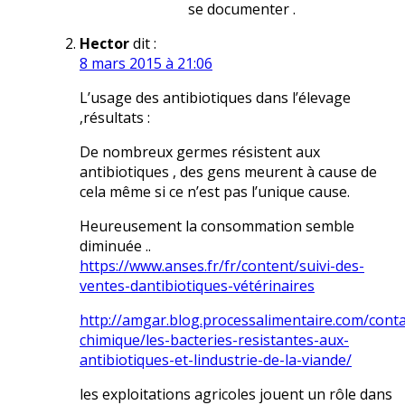
se documenter .
Hector
dit :
8 mars 2015 à 21:06
L’usage des antibiotiques dans l’élevage
,résultats :
De nombreux germes résistent aux
antibiotiques , des gens meurent à cause de
cela même si ce n’est pas l’unique cause.
Heureusement la consommation semble
diminuée ..
https://www.anses.fr/fr/content/suivi-des-
ventes-dantibiotiques-vétérinaires
http://amgar.blog.processalimentaire.com/cont
chimique/les-bacteries-resistantes-aux-
antibiotiques-et-lindustrie-de-la-viande/
les exploitations agricoles jouent un rôle dans