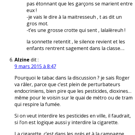
pas étonnant que les garçons se marient entre
eux !
-je vais le dire à la maitresseuh , t as dit un
gros mot.
-t’es une grosse crotte qui sent , lalalèreuh !
la sonnette retentit , le silence revient et les
enfants rentrent sagement dans la classe….
Alzine
dit :
9 mars 2015 à 8:47
Pourquoi le tabac dans la discussion ? je sais Roger
va râler, parce que c’est plein de perturbateurs
endocriniens, bien pire que les pesticides, dioxines…
même pour le voisin sur le quai de métro ou de tram
qui respire la fumée.
Si on veut interdire les pesticides en ville, il faudrait,
si l’on est logique aussi y interdire la cigarette.
La cigarette, c’est dans les prés et à la campagne