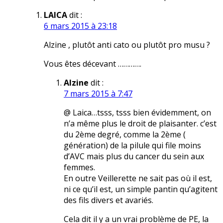
LAICA
dit :
6 mars 2015 à 23:18
Alzine , plutôt anti cato ou plutôt pro musu ?
Vous êtes décevant ………….
Alzine
dit :
7 mars 2015 à 7:47
@ Laica…tsss, tsss bien évidemment, on
n’a même plus le droit de plaisanter. c’est
du 2ème degré, comme la 2ème (
génération) de la pilule qui file moins
d’AVC mais plus du cancer du sein aux
femmes.
En outre Veillerette ne sait pas où il est,
ni ce qu’il est, un simple pantin qu’agitent
des fils divers et avariés.
Cela dit il y a un vrai problème de PE, la