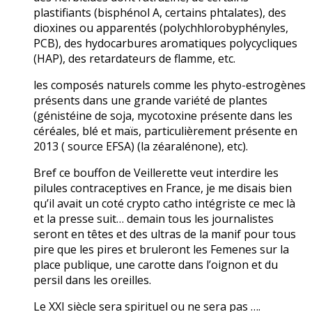
plastifiants (bisphénol A, certains phtalates), des
dioxines ou apparentés (polychhlorobyphényles,
PCB), des hydocarbures aromatiques polycycliques
(HAP), des retardateurs de flamme, etc.
les composés naturels comme les phyto-estrogènes
présents dans une grande variété de plantes
(génistéine de soja, mycotoxine présente dans les
céréales, blé et maïs, particulièrement présente en
2013 ( source EFSA) (la zéaralénone), etc).
Bref ce bouffon de Veillerette veut interdire les
pilules contraceptives en France, je me disais bien
qu’il avait un coté crypto catho intégriste ce mec là
et la presse suit… demain tous les journalistes
seront en têtes et des ultras de la manif pour tous
pire que les pires et bruleront les Femenes sur la
place publique, une carotte dans l’oignon et du
persil dans les oreilles.
Le XXI siècle sera spirituel ou ne sera pas ….