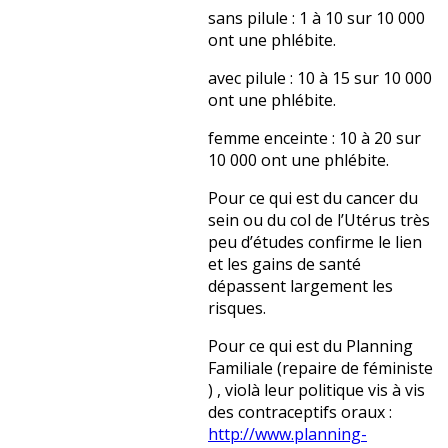
sans pilule : 1 à 10 sur 10 000
ont une phlébite.
avec pilule : 10 à 15 sur 10 000
ont une phlébite.
femme enceinte : 10 à 20 sur
10 000 ont une phlébite.
Pour ce qui est du cancer du
sein ou du col de l’Utérus très
peu d’études confirme le lien
et les gains de santé
dépassent largement les
risques.
Pour ce qui est du Planning
Familiale (repaire de féministe
) , violà leur politique vis à vis
des contraceptifs oraux :
http://www.planning-