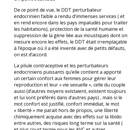
De ce point de vue, le DDT perturbateur
endocrinien faible a rendu d’immenses services ( et
en rend encore dans les pays impaludés pour traiter
les habitations), protection de la santé humaine et
suppression de la gène liée aux moustiques dont on
mesure encore les effets, le DDT était irremplaçable
à l’époque où il a été inventé avec de petits défauts,
on est d’accord.
La pilule contraceptive et les perturbateurs
endocriniens puissants qu’elle contient a apporté
un certain confort aux femmes pour gérer leur
reproduction et leur « vie sexuelle », celle du couple
aussi (d’autres moyens existaient, existent toujours
et lui sont préférés dans d’autres pays) , mais si le
mot confort est justifié, confort immédiat, le mot
« liberté » me parait hors de propos, une liberté
chimiquement acquise avec des effets sur la libido
entre autres, des risques long terme sur la santé (
et plus court terme pour les AVC et autres