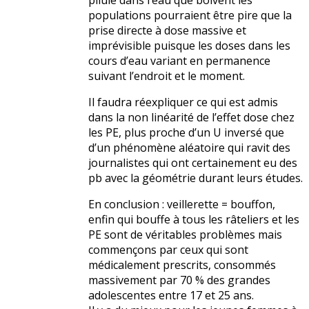
pilule dans l’eau que boivent les
populations pourraient être pire que la
prise directe à dose massive et
imprévisible puisque les doses dans les
cours d’eau variant en permanence
suivant l’endroit et le moment.
Il faudra réexpliquer ce qui est admis
dans la non linéarité de l’effet dose chez
les PE, plus proche d’un U inversé que
d’un phénomène aléatoire qui ravit des
journalistes qui ont certainement eu des
pb avec la géométrie durant leurs études.
En conclusion : veillerette = bouffon,
enfin qui bouffe à tous les râteliers et les
PE sont de véritables problèmes mais
commençons par ceux qui sont
médicalement prescrits, consommés
massivement par 70 % des grandes
adolescentes entre 17 et 25 ans.