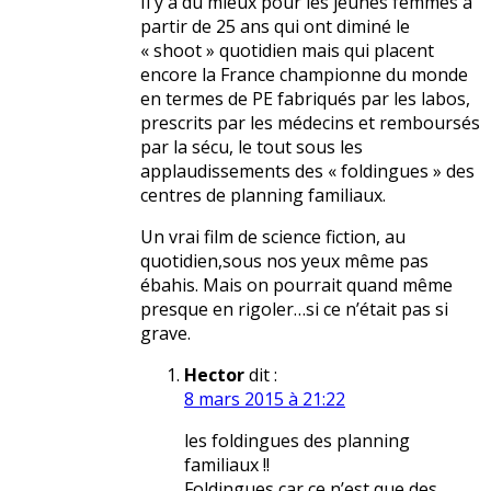
Il y a du mieux pour les jeunes femmes à
partir de 25 ans qui ont diminé le
« shoot » quotidien mais qui placent
encore la France championne du monde
en termes de PE fabriqués par les labos,
prescrits par les médecins et remboursés
par la sécu, le tout sous les
applaudissements des « foldingues » des
centres de planning familiaux.
Un vrai film de science fiction, au
quotidien,sous nos yeux même pas
ébahis. Mais on pourrait quand même
presque en rigoler…si ce n’était pas si
grave.
Hector
dit :
8 mars 2015 à 21:22
les foldingues des planning
familiaux !!
Foldingues car ce n’est que des