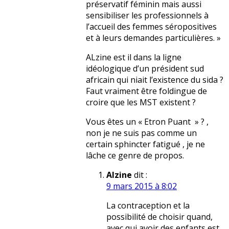
préservatif féminin mais aussi
sensibiliser les professionnels à
l’accueil des femmes séropositives
et à leurs demandes particulières. »
ALzine est il dans la ligne
idéologique d’un président sud
africain qui niait l’existence du sida ?
Faut vraiment être foldingue de
croire que les MST existent ?
Vous êtes un « Etron Puant » ? ,
non je ne suis pas comme un
certain sphincter fatigué , je ne
lâche ce genre de propos.
Alzine
dit :
9 mars 2015 à 8:02
La contraception et la
possibilité de choisir quand,
avec qui avoir des enfants est