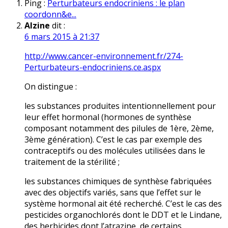
Ping :
Perturbateurs endocriniens : le plan
coordonn&e...
Alzine
dit :
6 mars 2015 à 21:37
http://www.cancer-environnement.fr/274-
Perturbateurs-endocriniens.ce.aspx
On distingue :
les substances produites intentionnellement pour
leur effet hormonal (hormones de synthèse
composant notamment des pilules de 1ère, 2ème,
3ème génération). C’est le cas par exemple des
contraceptifs ou des molécules utilisées dans le
traitement de la stérilité ;
les substances chimiques de synthèse fabriquées
avec des objectifs variés, sans que l’effet sur le
système hormonal ait été recherché. C’est le cas des
pesticides organochlorés dont le DDT et le Lindane,
des herbicides dont l’atrazine, de certains