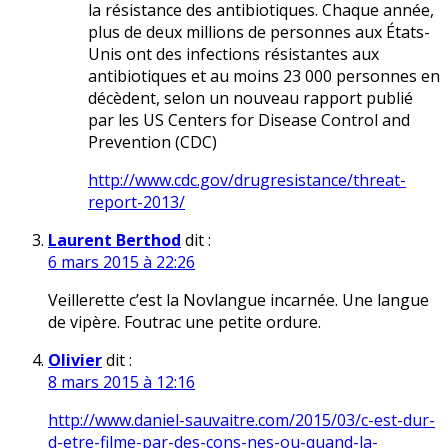
la résistance des antibiotiques. Chaque année,
plus de deux millions de personnes aux États-
Unis ont des infections résistantes aux
antibiotiques et au moins 23 000 personnes en
décèdent, selon un nouveau rapport publié
par les US Centers for Disease Control and
Prevention (CDC)
http://www.cdc.gov/drugresistance/threat-
report-2013/
Laurent Berthod
dit :
6 mars 2015 à 22:26
Veillerette c’est la Novlangue incarnée. Une langue
de vipère. Foutrac une petite ordure.
Olivier
dit :
8 mars 2015 à 12:16
http://www.daniel-sauvaitre.com/2015/03/c-est-dur-
d-etre-filme-par-des-cons-nes-ou-quand-la-