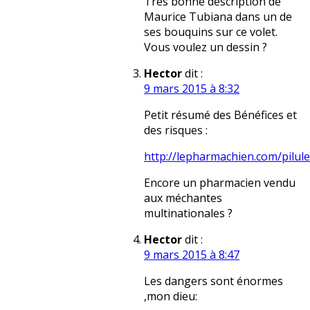
Très bonne description de
Maurice Tubiana dans un de
ses bouquins sur ce volet.
Vous voulez un dessin ?
Hector
dit :
9 mars 2015 à 8:32
Petit résumé des Bénéfices et
des risques :
http://lepharmachien.com/pilul
Encore un pharmacien vendu
aux méchantes
multinationales ?
Hector
dit :
9 mars 2015 à 8:47
Les dangers sont énormes
,mon dieu: