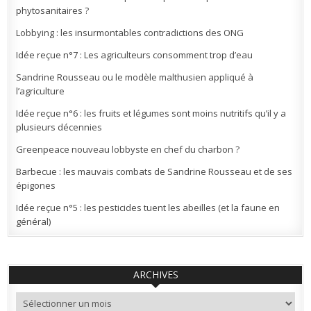
phytosanitaires ?
Lobbying : les insurmontables contradictions des ONG
Idée reçue n°7 : Les agriculteurs consomment trop d’eau
Sandrine Rousseau ou le modèle malthusien appliqué à
l’agriculture
Idée reçue n°6 : les fruits et légumes sont moins nutritifs qu’il y a
plusieurs décennies
Greenpeace nouveau lobbyste en chef du charbon ?
Barbecue : les mauvais combats de Sandrine Rousseau et de ses
épigones
Idée reçue n°5 : les pesticides tuent les abeilles (et la faune en
général)
ARCHIVES
Archives