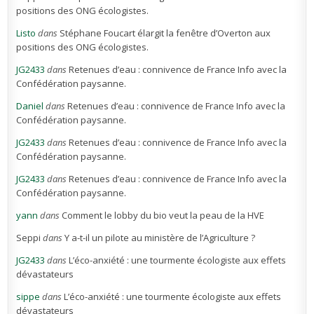
positions des ONG écologistes.
Listo
dans
Stéphane Foucart élargit la fenêtre d’Overton aux
positions des ONG écologistes.
JG2433
dans
Retenues d’eau : connivence de France Info avec la
Confédération paysanne.
Daniel
dans
Retenues d’eau : connivence de France Info avec la
Confédération paysanne.
JG2433
dans
Retenues d’eau : connivence de France Info avec la
Confédération paysanne.
JG2433
dans
Retenues d’eau : connivence de France Info avec la
Confédération paysanne.
yann
dans
Comment le lobby du bio veut la peau de la HVE
Seppi
dans
Y a-t-il un pilote au ministère de l’Agriculture ?
JG2433
dans
L’éco-anxiété : une tourmente écologiste aux effets
dévastateurs
sippe
dans
L’éco-anxiété : une tourmente écologiste aux effets
dévastateurs