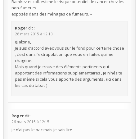
Ramírez et coll. estime le risque potentiel de cancer chez les
non-fumeurs
exposés dans des ménages de fumeurs. »
Roger
dit :
26 mars 2015 à 12:13
@alzine,
Je suis d’accord avec vous sur le fond pour certaine chose
, c’est dans l’extrapolation que vous en faites qui me
chagrine.
Mais quand je trouve des éléments pertinents qui
apportent des informations supplémentaires , je n’hésite
pas même si cela vous apporte des arguments . (ici dans
les cas du tabac )
Roger
dit :
26 mars 2015 à 12:15
je n’ai pas le bac mais je sais lire