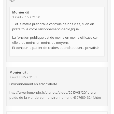
fait.
Monier
dit :
3 avril 2015 à 21:50
…et la mafia prendra le contrôle de nos vies, si on on
prête foi à votre raisonnement idéologique.
La fonction publique est de moins en moins efficace car
elle a de moins en moins de moyens.
Et bonjour le panier de crabes quand tout sera privatisé!
Monier
dit :
3 avril 2015 à 21:51
Environnement en état d’alerte
http://www.lemonde.fr/planete/video/2015/03/20/le-vrai-
poids-de-la-viande-sur-l-environnement_4597689_3244.html