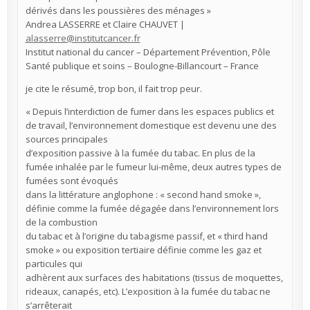
dérivés dans les poussières des ménages »
Andrea LASSERRE et Claire CHAUVET |
alasserre@institutcancer.fr
Institut national du cancer – Département Prévention, Pôle
Santé publique et soins – Boulogne-Billancourt – France
je cite le résumé, trop bon, il fait trop peur.
« Depuis l’interdiction de fumer dans les espaces publics et
de travail, l’environnement domestique est devenu une des
sources principales
d’exposition passive à la fumée du tabac. En plus de la
fumée inhalée par le fumeur lui-même, deux autres types de
fumées sont évoqués
dans la littérature anglophone : « second hand smoke »,
définie comme la fumée dégagée dans l’environnement lors
de la combustion
du tabac et à l’origine du tabagisme passif, et « third hand
smoke » ou exposition tertiaire définie comme les gaz et
particules qui
adhèrent aux surfaces des habitations (tissus de moquettes,
rideaux, canapés, etc). L’exposition à la fumée du tabac ne
s’arrêterait