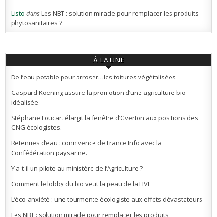
Listo
dans
Les NBT : solution miracle pour remplacer les produits
phytosanitaires ?
À LA UNE
De l’eau potable pour arroser…les toitures végétalisées
Gaspard Koening assure la promotion d’une agriculture bio
idéalisée
Stéphane Foucart élargit la fenêtre d’Overton aux positions des
ONG écologistes.
Retenues d’eau : connivence de France Info avec la
Confédération paysanne.
Y a-t-il un pilote au ministère de l’Agriculture ?
Comment le lobby du bio veut la peau de la HVE
L’éco-anxiété : une tourmente écologiste aux effets dévastateurs
Les NBT : solution miracle pour remplacer les produits