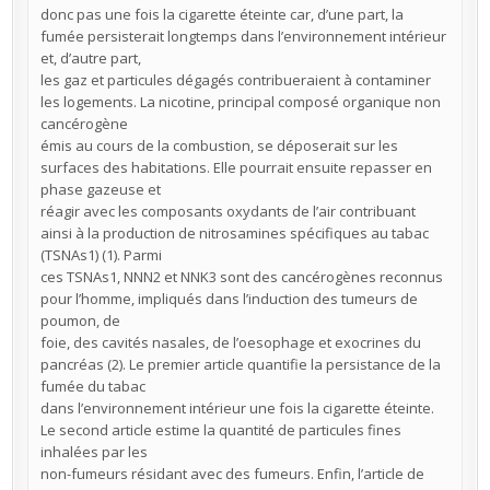
donc pas une fois la cigarette éteinte car, d’une part, la
fumée persisterait longtemps dans l’environnement intérieur
et, d’autre part,
les gaz et particules dégagés contribueraient à contaminer
les logements. La nicotine, principal composé organique non
cancérogène
émis au cours de la combustion, se déposerait sur les
surfaces des habitations. Elle pourrait ensuite repasser en
phase gazeuse et
réagir avec les composants oxydants de l’air contribuant
ainsi à la production de nitrosamines spécifiques au tabac
(TSNAs1) (1). Parmi
ces TSNAs1, NNN2 et NNK3 sont des cancérogènes reconnus
pour l’homme, impliqués dans l’induction des tumeurs de
poumon, de
foie, des cavités nasales, de l’oesophage et exocrines du
pancréas (2). Le premier article quantifie la persistance de la
fumée du tabac
dans l’environnement intérieur une fois la cigarette éteinte.
Le second article estime la quantité de particules fines
inhalées par les
non-fumeurs résidant avec des fumeurs. Enfin, l’article de