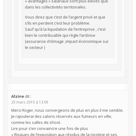
« avantages » salariaux sont plus élevés que
dans les collectivités territoriales.
Vous direz que c’est de l’argent privé et que
s’ils en perdent c’est leur problème.
Sauf qu’à la liquidation de l’entreprise , c’est
bien le contribuable qui règle l’ardoise
(assurance chômage ,impact économique sur
le secteur )
Alzine
dit :
25 mars 2015 à 13:09
Merci Roger, nous convergeons de plus en plus il me semble.
Je rajouterai des salons réservés aux fumeurs en ville,
comme les salles de shoot.
Lire pour s’en convaincre une fois de plus
« Risques de l’exposition aux résidus de la nicotine et ses