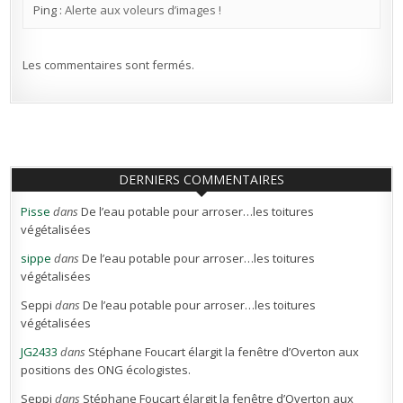
Ping :
Alerte aux voleurs d’images !
Les commentaires sont fermés.
DERNIERS COMMENTAIRES
Pisse
dans
De l’eau potable pour arroser…les toitures
végétalisées
sippe
dans
De l’eau potable pour arroser…les toitures
végétalisées
Seppi
dans
De l’eau potable pour arroser…les toitures
végétalisées
JG2433
dans
Stéphane Foucart élargit la fenêtre d’Overton aux
positions des ONG écologistes.
Seppi
dans
Stéphane Foucart élargit la fenêtre d’Overton aux