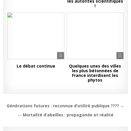
les autorités scientifiques
!
Le débat continue
Quelques unes des villes
les plus bétonnées de
France interdisent les
phytos
Navigation
Générations futures : reconnue d’utilité publique ???? →
de
← Mortalité d’abeilles : propagande et réalité
l’article