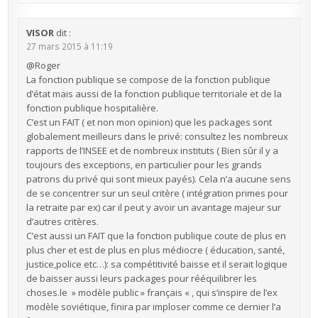
VISOR
dit :
27 mars 2015 à 11:19
@Roger
La fonction publique se compose de la fonction publique
d’état mais aussi de la fonction publique territoriale et de la
fonction publique hospitalière.
C’est un FAIT ( et non mon opinion) que les packages sont
globalement meilleurs dans le privé: consultez les nombreux
rapports de l’INSEE et de nombreux instituts ( Bien sûr il y a
toujours des exceptions, en particulier pour les grands
patrons du privé qui sont mieux payés). Cela n’a aucune sens
de se concentrer sur un seul critère ( intégration primes pour
la retraite par ex) car il peut y avoir un avantage majeur sur
d’autres critères.
C’est aussi un FAIT que la fonction publique coute de plus en
plus cher et est de plus en plus médiocre ( éducation, santé,
justice,police etc…): sa compétitivité baisse et il serait logique
de baisser aussi leurs packages pour rééquilibrer les
choses.le » modèle public » français « , qui s’inspire de l’ex
modèle soviétique, finira par imploser comme ce dernier l’a