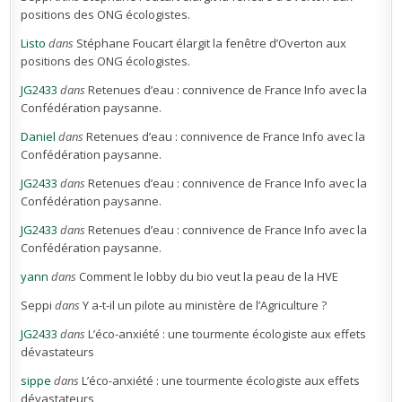
positions des ONG écologistes.
Listo
dans
Stéphane Foucart élargit la fenêtre d’Overton aux
positions des ONG écologistes.
JG2433
dans
Retenues d’eau : connivence de France Info avec la
Confédération paysanne.
Daniel
dans
Retenues d’eau : connivence de France Info avec la
Confédération paysanne.
JG2433
dans
Retenues d’eau : connivence de France Info avec la
Confédération paysanne.
JG2433
dans
Retenues d’eau : connivence de France Info avec la
Confédération paysanne.
yann
dans
Comment le lobby du bio veut la peau de la HVE
Seppi
dans
Y a-t-il un pilote au ministère de l’Agriculture ?
JG2433
dans
L’éco-anxiété : une tourmente écologiste aux effets
dévastateurs
sippe
dans
L’éco-anxiété : une tourmente écologiste aux effets
dévastateurs