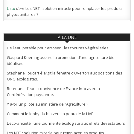
Listo
dans
Les NBT : solution miracle pour remplacer les produits
phytosanitaires ?
À LA UNE
De l’eau potable pour arroser…les toitures végétalisées
Gaspard Koening assure la promotion d’une agriculture bio
idéalisée
Stéphane Foucart élargit la fenêtre d’Overton aux positions des
ONG écologistes.
Retenues d’eau : connivence de France Info avec la
Confédération paysanne.
Y a-t-il un pilote au ministère de l’Agriculture ?
Comment le lobby du bio veut la peau de la HVE
L’éco-anxiété : une tourmente écologiste aux effets dévastateurs
Les NBT : solution miracle pour remplacer les produits