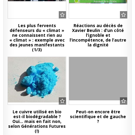
Les plus fervents
Réactions au décès de
défenseurs du « climat »
Xavier Beulin : d’un côté
ne connaissent rien au
l’ignoble et
« climat » : exemple avec
l’incompétence, de l’autre
des jeunes manifestants
la dignité
(1/3)
Le cuivre utilisé en bio
Peut-on encore être
est-il biodégradable ?
scientifique et de gauche
Oui… mais en fait non,
?
selon Générations Futures
(!)