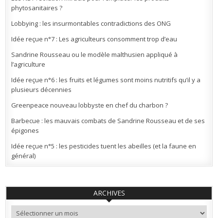
phytosanitaires ?
Lobbying : les insurmontables contradictions des ONG
Idée reçue n°7 : Les agriculteurs consomment trop d’eau
Sandrine Rousseau ou le modèle malthusien appliqué à
l’agriculture
Idée reçue n°6 : les fruits et légumes sont moins nutritifs qu’il y a
plusieurs décennies
Greenpeace nouveau lobbyste en chef du charbon ?
Barbecue : les mauvais combats de Sandrine Rousseau et de ses
épigones
Idée reçue n°5 : les pesticides tuent les abeilles (et la faune en
général)
ARCHIVES
Archives