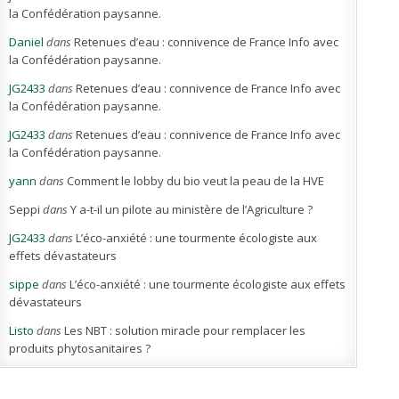
la Confédération paysanne.
Daniel
dans
Retenues d’eau : connivence de France Info avec
la Confédération paysanne.
JG2433
dans
Retenues d’eau : connivence de France Info avec
la Confédération paysanne.
JG2433
dans
Retenues d’eau : connivence de France Info avec
la Confédération paysanne.
yann
dans
Comment le lobby du bio veut la peau de la HVE
Seppi
dans
Y a-t-il un pilote au ministère de l’Agriculture ?
JG2433
dans
L’éco-anxiété : une tourmente écologiste aux
effets dévastateurs
sippe
dans
L’éco-anxiété : une tourmente écologiste aux effets
dévastateurs
Listo
dans
Les NBT : solution miracle pour remplacer les
produits phytosanitaires ?