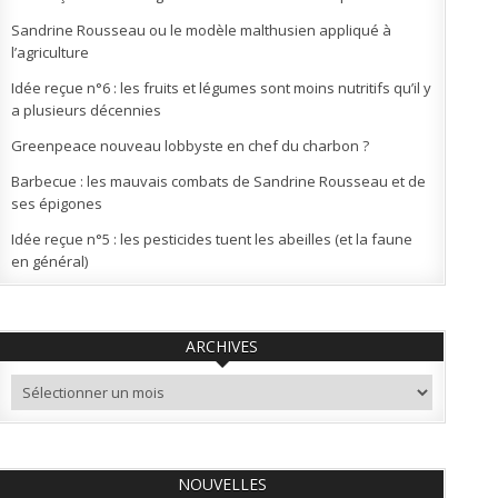
Sandrine Rousseau ou le modèle malthusien appliqué à
l’agriculture
Idée reçue n°6 : les fruits et légumes sont moins nutritifs qu’il y
a plusieurs décennies
Greenpeace nouveau lobbyste en chef du charbon ?
Barbecue : les mauvais combats de Sandrine Rousseau et de
ses épigones
Idée reçue n°5 : les pesticides tuent les abeilles (et la faune
en général)
ARCHIVES
Archives
NOUVELLES