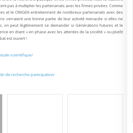
sitent pas à multiplier les partenariats avec les firmes privées. Comme
ures et le CRIIGEN entretiennent de nombreux partenariats avec des
ns verraient une bonne partie de leur activité menacée si elles ne
nc, on peut légitimement se demander si Générations Futures et le
cience en étant « en phase avec les attentes de la société » ou plutôt
bat est ouvert !
tude-scientifique/
e-de-recherche-participative/