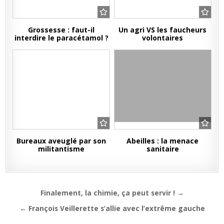
Grossesse : faut-il
Un agri VS les faucheurs
interdire le paracétamol ?
volontaires
Bureaux aveuglé par son
Abeilles : la menace
militantisme
sanitaire
Navigation
Finalement, la chimie, ça peut servir ! →
de
← François Veillerette s’allie avec l’extrême gauche
l’article