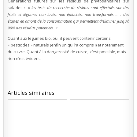
Générations futures sur les résidus de phytosanitaires sur
salades :
» les tests de recherche de résidus sont effectués sur des
fruits et légumes non lavés, non épluchés, non transformés … : des
étapes en amont de la consommation qui permettent d’éliminer jusqu’à
90% des résidus potentiels. «
Quant aux légumes bio, oui, il peuvent contenir certains
« pesticides » naturels (enfin un qui l’a compris !) et notamment
du cuivre. Quant à la dangerosité de cuivre, c’est possible, mais
rien n’est évident.
Articles similaires