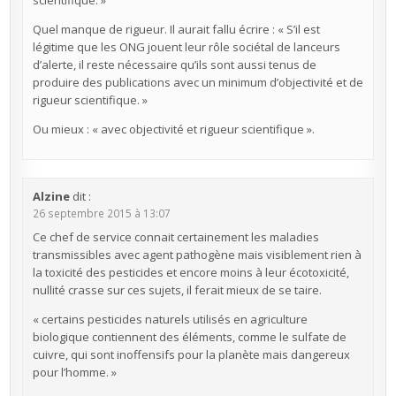
scientifique. »
Quel manque de rigueur. Il aurait fallu écrire : « S’il est
légitime que les ONG jouent leur rôle sociétal de lanceurs
d’alerte, il reste nécessaire qu’ils sont aussi tenus de
produire des publications avec un minimum d’objectivité et de
rigueur scientifique. »
Ou mieux : « avec objectivité et rigueur scientifique ».
Alzine
dit :
26 septembre 2015 à 13:07
Ce chef de service connait certainement les maladies
transmissibles avec agent pathogène mais visiblement rien à
la toxicité des pesticides et encore moins à leur écotoxicité,
nullité crasse sur ces sujets, il ferait mieux de se taire.
« certains pesticides naturels utilisés en agriculture
biologique contiennent des éléments, comme le sulfate de
cuivre, qui sont inoffensifs pour la planète mais dangereux
pour l’homme. »