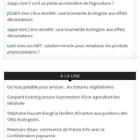
Seppi
dans
Y a-t-il un pilote au ministère de l’Agriculture ?
JG2433
dans
L’éco-anxiété : une tourmente écologiste aux effets
dévastateurs
sippe
dans
L’éco-anxiété : une tourmente écologiste aux effets
dévastateurs
Listo
dans
Les NBT : solution miracle pour remplacer les produits
phytosanitaires ?
À LA UNE
De l’eau potable pour arroser…les toitures végétalisées
Gaspard Koening assure la promotion d’une agriculture bio
idéalisée
Stéphane Foucart élargit la fenêtre d’Overton aux positions des
ONG écologistes.
Retenues d’eau : connivence de France Info avec la
Confédération paysanne.