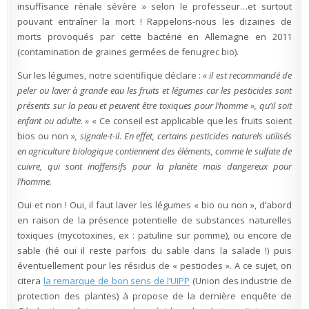
insuffisance rénale sévère » selon le professeur…et surtout
pouvant entraîner la mort ! Rappelons-nous les dizaines de
morts provoqués par cette bactérie en Allemagne en 2011
(contamination de graines germées de fenugrec bio).
Sur les légumes, notre scientifique déclare :
« il est recommandé de
peler ou laver à grande eau les fruits et légumes car les pesticides sont
présents sur la peau et peuvent être toxiques pour l’homme », qu’il soit
enfant ou adulte. »
« Ce conseil est applicable que les fruits soient
bios ou non »
, signale-t-il
.
En effet, certains pesticides naturels utilisés
en agriculture biologique contiennent des éléments, comme le sulfate de
cuivre, qui sont inoffensifs pour la planète mais dangereux pour
l’homme.
Oui et non ! Oui, il faut laver les légumes « bio ou non », d’abord
en raison de la présence potentielle de substances naturelles
toxiques (mycotoxines, ex : patuline sur pomme), ou encore de
sable (hé oui il reste parfois du sable dans la salade !) puis
éventuellement pour les résidus de « pesticides ». A ce sujet, on
citera
la remarque de bon sens de l’UIPP
(Union des industrie de
protection des plantes) à propose de la dernière enquête de