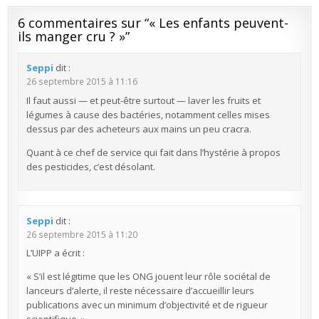
6 commentaires sur “
« Les enfants peuvent-
ils manger cru ? »
”
Seppi
dit :
26 septembre 2015 à 11:16
Il faut aussi — et peut-être surtout — laver les fruits et
légumes à cause des bactéries, notamment celles mises
dessus par des acheteurs aux mains un peu cracra.
Quant à ce chef de service qui fait dans l’hystérie à propos
des pesticides, c’est désolant.
Seppi
dit :
26 septembre 2015 à 11:20
L’UIPP a écrit :
« S’il est légitime que les ONG jouent leur rôle sociétal de
lanceurs d’alerte, il reste nécessaire d’accueillir leurs
publications avec un minimum d’objectivité et de rigueur