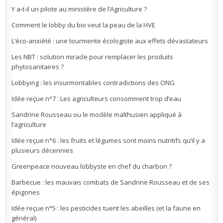
Y a-t-il un pilote au ministère de l’Agriculture ?
Comment le lobby du bio veut la peau de la HVE
L’éco-anxiété : une tourmente écologiste aux effets dévastateurs
Les NBT : solution miracle pour remplacer les produits
phytosanitaires ?
Lobbying : les insurmontables contradictions des ONG
Idée reçue n°7 : Les agriculteurs consomment trop d’eau
Sandrine Rousseau ou le modèle malthusien appliqué à
l’agriculture
Idée reçue n°6 : les fruits et légumes sont moins nutritifs qu’il y a
plusieurs décennies
Greenpeace nouveau lobbyste en chef du charbon ?
Barbecue : les mauvais combats de Sandrine Rousseau et de ses
épigones
Idée reçue n°5 : les pesticides tuent les abeilles (et la faune en
général)