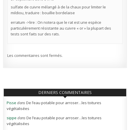
sulfate de cuivre mélangé à de la chaux pour limiter le
mildiou, traduire : bouillie bordelaise
erratum ->lire : On notera que le rat est une espèce
particulièrement résistante au cuivre « or » la plupart des
tests sont faits sur des rats.
Les commentaires sont fermés.
DERNIERS COMMENTAIRES
Pisse
dans
De l’eau potable pour arroser…les toitures
végétalisées
sippe
dans
De l’eau potable pour arroser…les toitures
végétalisées