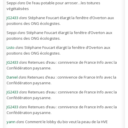
Seppi
dans
De l’eau potable pour arroser…les toitures
végétalisées
JG2433
dans
Stéphane Foucart élargit la fenêtre d’Overton aux
positions des ONG écologistes.
Seppi
dans
Stéphane Foucart élargit la fenêtre d’Overton aux
positions des ONG écologistes.
Listo
dans
Stéphane Foucart élargit la fenêtre d’Overton aux
positions des ONG écologistes.
JG2433
dans
Retenues d’eau : connivence de France Info avec la
Confédération paysanne.
Daniel
dans
Retenues d’eau : connivence de France Info avec la
Confédération paysanne.
JG2433
dans
Retenues d’eau : connivence de France Info avec la
Confédération paysanne.
JG2433
dans
Retenues d’eau : connivence de France Info avec la
Confédération paysanne.
yann
dans
Comment le lobby du bio veut la peau de la HVE