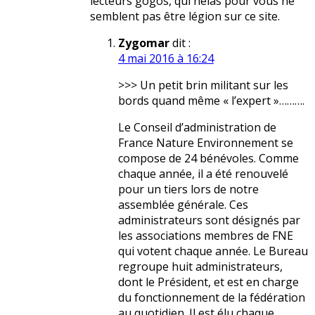
lecteurs gogos, qui hélas pour vous ne
semblent pas être légion sur ce site.
Zygomar
dit :
4 mai 2016 à 16:24
>>> Un petit brin militant sur les
bords quand même « l’expert »……….
Le Conseil d’administration de
France Nature Environnement se
compose de 24 bénévoles. Comme
chaque année, il a été renouvelé
pour un tiers lors de notre
assemblée générale. Ces
administrateurs sont désignés par
les associations membres de FNE
qui votent chaque année. Le Bureau
regroupe huit administrateurs,
dont le Président, et est en charge
du fonctionnement de la fédération
au quotidien. Il est élu chaque