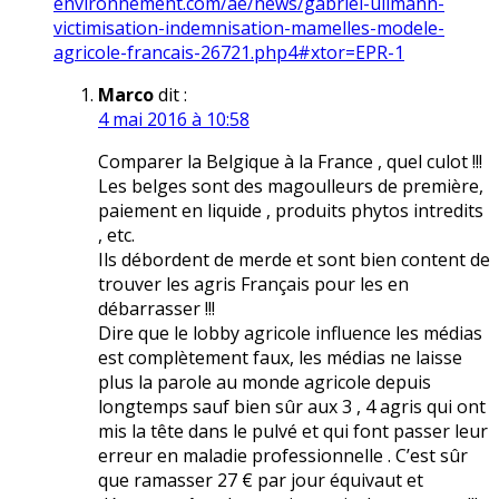
environnement.com/ae/news/gabriel-ullmann-
victimisation-indemnisation-mamelles-modele-
agricole-francais-26721.php4#xtor=EPR-1
Marco
dit :
4 mai 2016 à 10:58
Comparer la Belgique à la France , quel culot !!!
Les belges sont des magoulleurs de première,
paiement en liquide , produits phytos intredits
, etc.
Ils débordent de merde et sont bien content de
trouver les agris Français pour les en
débarrasser !!!
Dire que le lobby agricole influence les médias
est complètement faux, les médias ne laisse
plus la parole au monde agricole depuis
longtemps sauf bien sûr aux 3 , 4 agris qui ont
mis la tête dans le pulvé et qui font passer leur
erreur en maladie professionnelle . C’est sûr
que ramasser 27 € par jour équivaut et