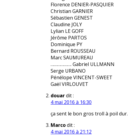
Florence DENIER-PASQUIER
Christian GARNIER
Sébastien GENEST
Claudine JOLY
Lylian LE GOFF
Jérôme PARTOS
Dominique PY
Bernard ROUSSEAU
Marc SAUMUREAU
………………. Gabriel ULLMANN
Serge URBANO
Pénélope VINCENT-SWEET
Gaël VIRLOUVET
douar
dit :
4 mai 2016 à 16:30
ça sent le bon gros troll à poil dur.
Marco
dit :
4 mai 2016 à 21:12