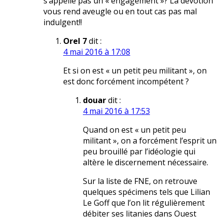
s’appelle pas un « engagement »? La dévotion
vous rend aveugle ou en tout cas pas mal
indulgent!!
Orel 7
dit :
4 mai 2016 à 17:08
Et si on est « un petit peu militant », on
est donc forcément incompétent ?
douar
dit :
4 mai 2016 à 17:53
Quand on est « un petit peu
militant », on a forcément l’esprit un
peu brouillé par l’idéologie qui
altère le discernement nécessaire.
Sur la liste de FNE, on retrouve
quelques spécimens tels que Lilian
Le Goff que l’on lit régulièrement
débiter ses litanies dans Ouest