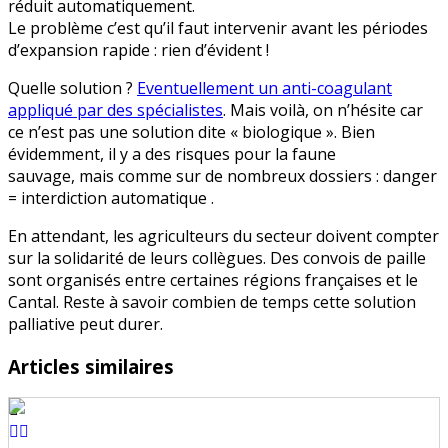
réduit automatiquement.
Le problème c’est qu’il faut intervenir avant les périodes
d’expansion rapide : rien d’évident !
Quelle solution ?
Eventuellement un anti-coagulant
appliqué par des spécialistes
. Mais voilà, on n’hésite car
ce n’est pas une solution dite « biologique ». Bien
évidemment, il y a des risques pour la faune
sauvage, mais comme sur de nombreux dossiers : danger
= interdiction automatique .
En attendant, les agriculteurs du secteur doivent compter
sur la solidarité de leurs collègues. Des convois de paille
sont organisés entre certaines régions françaises et le
Cantal. Reste à savoir combien de temps cette solution
palliative peut durer.
Articles similaires