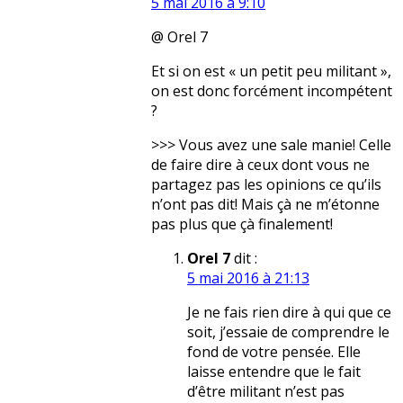
5 mai 2016 à 9:10
@ Orel 7
Et si on est « un petit peu militant »,
on est donc forcément incompétent
?
>>> Vous avez une sale manie! Celle
de faire dire à ceux dont vous ne
partagez pas les opinions ce qu’ils
n’ont pas dit! Mais çà ne m’étonne
pas plus que çà finalement!
Orel 7
dit :
5 mai 2016 à 21:13
Je ne fais rien dire à qui que ce
soit, j’essaie de comprendre le
fond de votre pensée. Elle
laisse entendre que le fait
d’être militant n’est pas