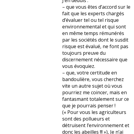
J’en déduis :
– que vous êtes d’accord sur le
fait que les experts chargés
d’évaluer tel ou tel risque
environnemental et qui sont
en même temps rémunérés
par les sociétés dont le susdit
risque est évalué, ne font pas
toujours preuve du
discernement nécessaire que
vous évoquiez.
– que, votre certitude en
bandoulière, vous cherchez
vite un autre sujet où vous
pourriez me coincer, mais en
fantasmant totalement sur ce
que je pourrais penser !
(« Pour vous les agriculteurs
sont des pollueurs et
détruisent l’environnement et
donc les abeilles !!! »), Je n’ai