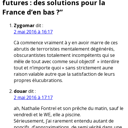
futures : des solutions pour la
France d’en bas ?
”
Zygomar
dit :
2 mai 2016 à 16:17
Cà commence vraiment à y en avoir marre de ces
abrutis de terroristes mentalement dégénérés,
obscurantistes totalement incompétents qui se
mêle de tout avec comme seul objectif » interdire
tout et n’importe quoi » sans strictement aune
raison valable autre que la satisfaction de leurs
propres élucubrations.
douar
dit :
2 mai 2016 à 17:17
ah, Nathalie Fontrel et son prêche du matin, sauf le
vendredi et le WE, elle a piscine.
Sérieusement, j’ai rarement entendu autant de
poncifs, d’approximations, de semi vérité dans une