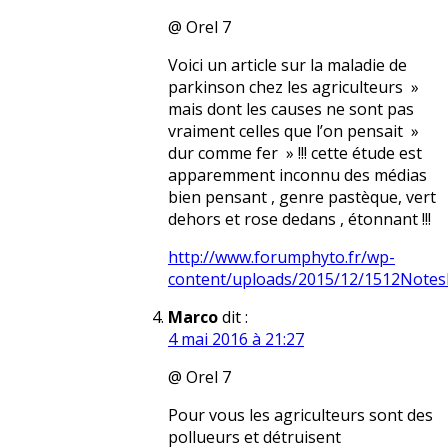
@ Orel 7
Voici un article sur la maladie de
parkinson chez les agriculteurs »
mais dont les causes ne sont pas
vraiment celles que l’on pensait »
dur comme fer » !!! cette étude est
apparemment inconnu des médias
bien pensant , genre pastèque, vert
dehors et rose dedans , étonnant !!!
http://www.forumphyto.fr/wp-
content/uploads/2015/12/1512Notes
Marco
dit :
4 mai 2016 à 21:27
@ Orel 7
Pour vous les agriculteurs sont des
pollueurs et détruisent