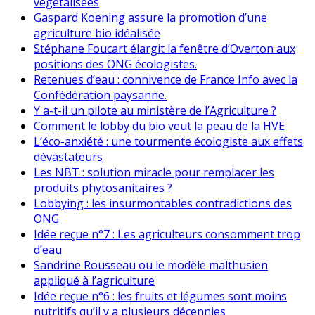
végétalisées
Gaspard Koening assure la promotion d’une
agriculture bio idéalisée
Stéphane Foucart élargit la fenêtre d’Overton aux
positions des ONG écologistes.
Retenues d’eau : connivence de France Info avec la
Confédération paysanne.
Y a-t-il un pilote au ministère de l’Agriculture ?
Comment le lobby du bio veut la peau de la HVE
L’éco-anxiété : une tourmente écologiste aux effets
dévastateurs
Les NBT : solution miracle pour remplacer les
produits phytosanitaires ?
Lobbying : les insurmontables contradictions des
ONG
Idée reçue n°7 : Les agriculteurs consomment trop
d’eau
Sandrine Rousseau ou le modèle malthusien
appliqué à l’agriculture
Idée reçue n°6 : les fruits et légumes sont moins
nutritifs qu’il y a plusieurs décennies