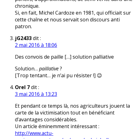
chronique.
Si, en fait, Michel Cardoze en 1981, qui officiait sur
cette chaîne et nous servait son discours anti
patron.
jG2433
dit :
2 mai 2016 à 18:06
Des convois de paille […] solution palliative
Solution…
paillative
?
[Trop tentant… je n’ai pu résister !] 😉
Orel 7
dit :
3 mai 2016 à 13:23
Et pendant ce temps là, nos agriculteurs jouent la
carte de la victimisation tout en bénéficiant
d’avantages considérables.
Un article éminemment intéressant :
http://www.actu-