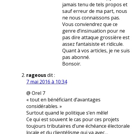
jamais tenu de tels propos et
sauf erreur de ma part, nous
ne nous connaissons pas.
Vous conviendrez que ce
genre d’insinuation pour ne
pas dire attaque grossière est
assez fantaisiste et ridicule.
Quant à vos articles, je ne suis
pas abonné.
Bonsoir.
rageous
dit :
7 mai 2016 à 10:34
@ Orel 7
« tout en bénéficiant d’avantages
considérables. »
Surtout quand le politique s’en mêle!
Ce qui est souvent le cas pour ces projets
toujours tributaires d’une échéance électorale
locale et du clientélisme qui va avec…