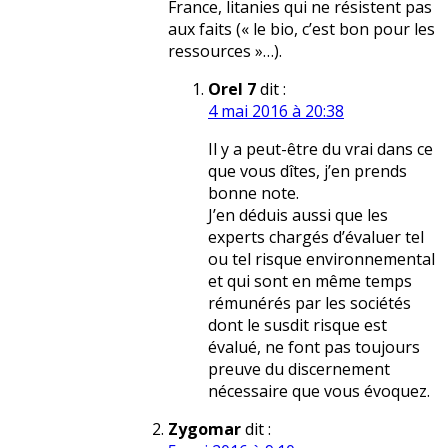
France, litanies qui ne résistent pas
aux faits (« le bio, c’est bon pour les
ressources »…).
Orel 7
dit :
4 mai 2016 à 20:38
Il y a peut-être du vrai dans ce
que vous dîtes, j’en prends
bonne note.
J’en déduis aussi que les
experts chargés d’évaluer tel
ou tel risque environnemental
et qui sont en même temps
rémunérés par les sociétés
dont le susdit risque est
évalué, ne font pas toujours
preuve du discernement
nécessaire que vous évoquez.
Zygomar
dit :