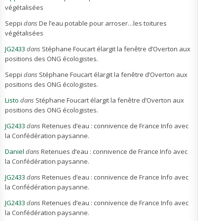
végétalisées
Seppi
dans
De l’eau potable pour arroser…les toitures
végétalisées
JG2433
dans
Stéphane Foucart élargit la fenêtre d’Overton aux
positions des ONG écologistes.
Seppi
dans
Stéphane Foucart élargit la fenêtre d’Overton aux
positions des ONG écologistes.
Listo
dans
Stéphane Foucart élargit la fenêtre d’Overton aux
positions des ONG écologistes.
JG2433
dans
Retenues d’eau : connivence de France Info avec
la Confédération paysanne.
Daniel
dans
Retenues d’eau : connivence de France Info avec
la Confédération paysanne.
JG2433
dans
Retenues d’eau : connivence de France Info avec
la Confédération paysanne.
JG2433
dans
Retenues d’eau : connivence de France Info avec
la Confédération paysanne.