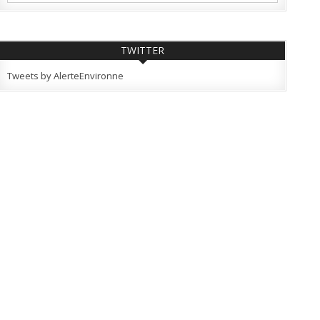
TWITTER
Tweets by AlerteEnvironne