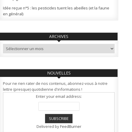
Idée reçue n°5 : les pesticides tuent les abeilles (et la faune
en général)
ARCHIVES
Archives
NOUVELLES
Pour ne rien rater de nos contenus, abonnez-vous à notre
lettre (presque) quotidienne d'informations !
Enter your email address:
Delivered by
FeedBurner