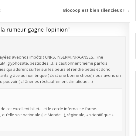
s
Biocoop est bien silencieux ! →
la rumeur gagne l’opinion
”
s payées avec nos impôts ( CNRS, INSERM,INRA,ANSES…) ne
GM, glyphosate, pesticides…). ls cautionnent même parfois
ues qui adorent surfer sur les peurs et rendre bêtes et donc
itants grâce au numérique ( c’est une bonne chose) nous avons un
au pouvoir ( cf âneries réchauffement climatique …)
 cet excellent billet… et le cercle infernal se forme.
, qu’elle soit nationale (Le Monde…), régionale, « scientifique »