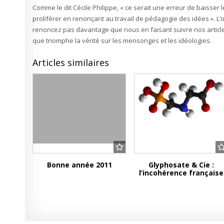
Comme le dit Cécile Philippe, « ce serait une erreur de baisser 
proliférer en renonçant au travail de pédagogie des idées ». L’
renoncez pas davantage que nous en faisant suivre nos article
que triomphe la vérité sur les mensonges et les idéologies.
Articles similaires
Bonne année 2011
Glyphosate & Cie :
l’incohérence française