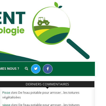
MES NOUS ?
DERNIERS COMMENTAIRES
Pisse
dans
De l’eau potable pour arroser…les toitures
végétalisées
sippe
dans
De l’eau potable pour arroser…les toitures