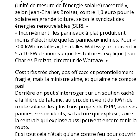
(unité de mesure de l’énergie solaire) raccordé »,
selon Jean-Charles Broizat, contre 1,3 euro pour le
solaire en grande toiture, selon le syndicat des
énergies renouvelables (SER). »
« Inconvénient : les panneaux à plat produisent
moins d’électricité que les panneaux inclinés. Pour «
300 kWh installés », les dalles Wattway produisent «
5 à 10 kW de moins » que les toitures, explique Jean-
Charles Broizat, directeur de Wattway. »
C’est très très cher, pas efficace et potentiellement
fragile, mais la ministre aime, et qui aime ne compte
pas!
Derrière on peut s’interroger sur un soutien caché
à la filière de l’atome, au prix de revient du KWh de
route solaire, les plus fous projets de l’EPR, avec ses
pannes, ses incidents, sa facture qui explose, voire
la centrale qui explose aussi peuvent encore tenir la
route.
Et si tout cela n’était qu’une contre feu pour couvrir