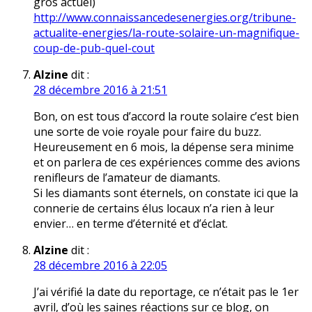
gros actuel)
http://www.connaissancedesenergies.org/tribune-
actualite-energies/la-route-solaire-un-magnifique-
coup-de-pub-quel-cout
Alzine
dit :
28 décembre 2016 à 21:51
Bon, on est tous d’accord la route solaire c’est bien
une sorte de voie royale pour faire du buzz.
Heureusement en 6 mois, la dépense sera minime
et on parlera de ces expériences comme des avions
renifleurs de l’amateur de diamants.
Si les diamants sont éternels, on constate ici que la
connerie de certains élus locaux n’a rien à leur
envier… en terme d’éternité et d’éclat.
Alzine
dit :
28 décembre 2016 à 22:05
J’ai vérifié la date du reportage, ce n’était pas le 1er
avril, d’où les saines réactions sur ce blog, on