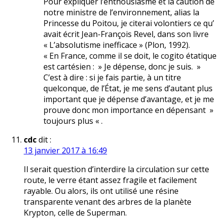
Pour expliquer l’enthousiasme et la caution de
notre ministre de l’environnement, alias la
Princesse du Poitou, je citerai volontiers ce qu’
avait écrit Jean-François Revel, dans son livre
« L’absolutisme inefficace » (Plon, 1992).
« En France, comme il se doit, le cogito étatique
est cartésien : » Je dépense, donc je suis. »
C’est à dire : si je fais partie, à un titre
quelconque, de l’État, je me sens d’autant plus
important que je dépense d’avantage, et je me
prouve donc mon importance en dépensant »
toujours plus « .
cdc
dit :
13 janvier 2017 à 16:49
Il serait question d’interdire la circulation sur cette
route, le verre étant assez fragile et facilement
rayable. Ou alors, ils ont utilisé une résine
transparente venant des arbres de la planète
Krypton, celle de Superman.