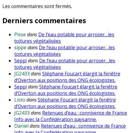
Les commentaires sont fermés.
Derniers commentaires
Pisse
dans
De l’eau potable pour arroser…les
toitures végétalisées
sippe
dans
De l’eau potable pour arroser…les
toitures végétalisées
Seppi
dans
De l’eau potable pour arroser…les
toitures végétalisées
JG2433
dans
Stéphane Foucart élargit la fenêtre
d’Overton aux positions des ONG écologistes.
Seppi
dans
Stéphane Foucart élargit la fenêtre
d’Overton aux positions des ONG écologistes.
Listo
dans
Stéphane Foucart élargit la fenêtre
d’Overton aux positions des ONG écologistes.
JG2433
dans
Retenues d’eau : connivence de France
Info avec la Confédération paysanne.
Daniel
dans
Retenues d’eau : connivence de France
Info avec la Confédération paysanne.