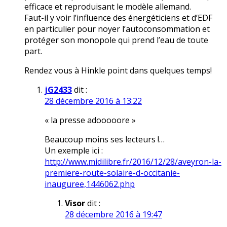
efficace et reproduisant le modèle allemand.
Faut-il y voir l’influence des énergéticiens et d’EDF
en particulier pour noyer l’autoconsommation et
protéger son monopole qui prend l’eau de toute
part.
Rendez vous à Hinkle point dans quelques temps!
jG2433
dit :
28 décembre 2016 à 13:22
« la presse adooooore »
Beaucoup moins ses lecteurs !…
Un exemple ici :
http://www.midilibre.fr/2016/12/28/aveyron-la-
premiere-route-solaire-d-occitanie-
inauguree,1446062.php
Visor
dit :
28 décembre 2016 à 19:47