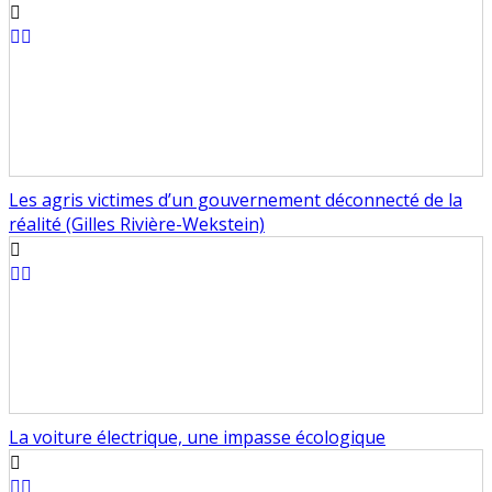
Les agris victimes d’un gouvernement déconnecté de la
réalité (Gilles Rivière-Wekstein)
La voiture électrique, une impasse écologique