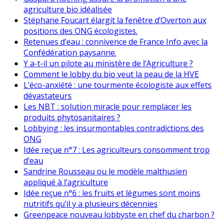
agriculture bio idéalisée
Stéphane Foucart élargit la fenêtre d’Overton aux
positions des ONG écologistes.
Retenues d’eau : connivence de France Info avec la
Confédération paysanne.
Y a-t-il un pilote au ministère de l’Agriculture ?
Comment le lobby du bio veut la peau de la HVE
L’éco-anxiété : une tourmente écologiste aux effets
dévastateurs
Les NBT : solution miracle pour remplacer les
produits phytosanitaires ?
Lobbying : les insurmontables contradictions des
ONG
Idée reçue n°7 : Les agriculteurs consomment trop
d’eau
Sandrine Rousseau ou le modèle malthusien
appliqué à l’agriculture
Idée reçue n°6 : les fruits et légumes sont moins
nutritifs qu’il y a plusieurs décennies
Greenpeace nouveau lobbyste en chef du charbon ?