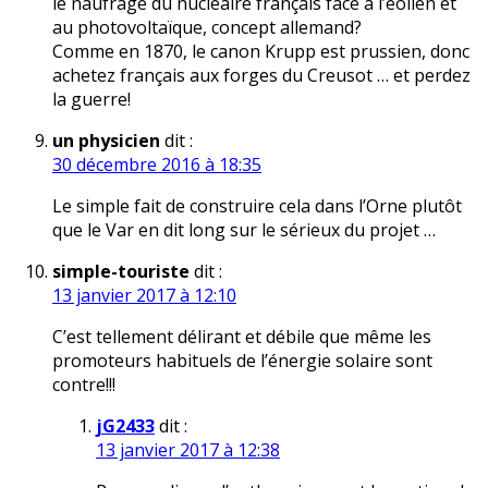
le naufrage du nucléaire français face à l’éolien et
au photovoltaïque, concept allemand?
Comme en 1870, le canon Krupp est prussien, donc
achetez français aux forges du Creusot … et perdez
la guerre!
un physicien
dit :
30 décembre 2016 à 18:35
Le simple fait de construire cela dans l’Orne plutôt
que le Var en dit long sur le sérieux du projet …
simple-touriste
dit :
13 janvier 2017 à 12:10
C’est tellement délirant et débile que même les
promoteurs habituels de l’énergie solaire sont
contre!!!
jG2433
dit :
13 janvier 2017 à 12:38