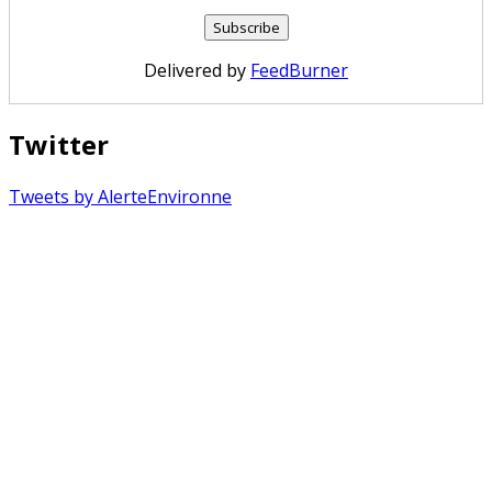
Delivered by
FeedBurner
Twitter
Tweets by AlerteEnvironne
Copyright © 2026 Alerte Environnement