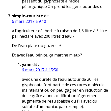
passant du glyphosate à l’acide
pélargonique.On prend les gens pour des c…
simple-touriste
dit :
6 mars 2017 à 9:10
« l’agriculteur désherbe à raison de 1,5 litre à 3 litre
par hectare avec 200 litres d’eau »
De l’eau plate ou gazeuse?
Et avec l’eau bénite, ça marche mieux?
yann
dit :
6 mars 2017 à 15:50
avec une dureté de l’eau autour de 20, les
glyphosate font partie de ces rares molécule
maintenant ou on peu gagner en réduction de
dose grâce a une acidification légèrement
augmenté de l’eau (baisse du PH avec du
sulfate d’ammoniac par exemple).