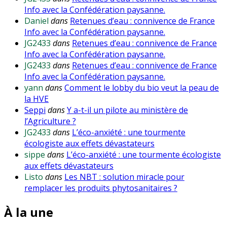
Info avec la Confédération paysanne.
Daniel
dans
Retenues d’eau : connivence de France
Info avec la Confédération paysanne.
JG2433
dans
Retenues d’eau : connivence de France
Info avec la Confédération paysanne.
JG2433
dans
Retenues d’eau : connivence de France
Info avec la Confédération paysanne.
yann
dans
Comment le lobby du bio veut la peau de
la HVE
Seppi
dans
Y a-t-il un pilote au ministère de
l’Agriculture ?
JG2433
dans
L’éco-anxiété : une tourmente
écologiste aux effets dévastateurs
sippe
dans
L’éco-anxiété : une tourmente écologiste
aux effets dévastateurs
Listo
dans
Les NBT : solution miracle pour
remplacer les produits phytosanitaires ?
À la une