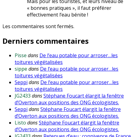
Mais pour les touristes, et leurs niveau de
« bonnes pratiques », il faut préférer
effectivement l’eau bénite !
Les commentaires sont fermés.
Derniers commentaires
Pisse
dans
De l’eau potable pour arroser…les
toitures végétalisées
sippe
dans
De l’eau potable pour arroser…les
toitures végétalisées
Seppi
dans
De l’eau potable pour arroser…les
toitures végétalisées
JG2433
dans
Stéphane Foucart élargit la fenêtre
d’Overton aux positions des ONG écologistes.
Seppi
dans
Stéphane Foucart élargit la fenêtre
d’Overton aux positions des ONG écologistes.
Listo
dans
Stéphane Foucart élargit la fenêtre
d’Overton aux positions des ONG écologistes.
JG2433
dans
Retenues d’eau : connivence de France