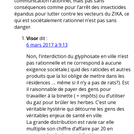
communication rationnel, mais pas sans
conséquences comme pour l’arrêt des insecticides
épandus pour lutter contre les vecteurs du ZIKA, ce
qui est sociétalement rationnel n’est pas sans
danger.
Visor
dit :
6 mars 2017 à 9:13
Non, l’interdiction du glyphosate en ville n’est
pas rationnelle et ne correspond à aucune
exigence sociétale.( quid des raticides et autres
produits que la loi oblige de mettre dans les
résidences …. même si il n’y a pas de rats?). Est
il raisonnable de payer des gens pour
travailler à la binette ( = impôts) ou d’utiliser
du gaz pour brûler les herbes. C’est une
véritable hystérie qui détourne les gens des
véritables enjeux de santé en ville.
La grande distribution est ravie car elle
multiplie son chiffre d’affaire par 20 en