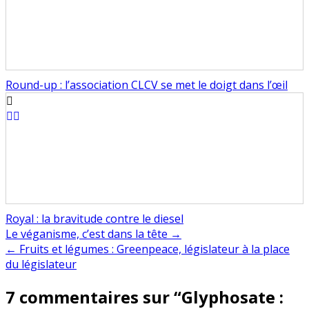
Round-up : l’association CLCV se met le doigt dans l’œil
Royal : la bravitude contre le diesel
Navigation
Le véganisme, c’est dans la tête →
← Fruits et légumes : Greenpeace, législateur à la place
de
du législateur
l’article
7 commentaires sur “
Glyphosate :