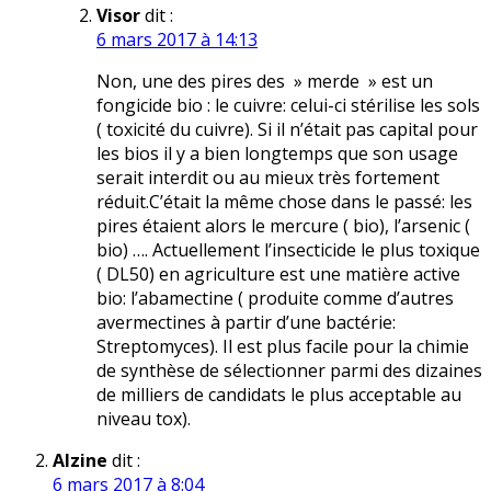
Visor
dit :
6 mars 2017 à 14:13
Non, une des pires des » merde » est un
fongicide bio : le cuivre: celui-ci stérilise les sols
( toxicité du cuivre). Si il n’était pas capital pour
les bios il y a bien longtemps que son usage
serait interdit ou au mieux très fortement
réduit.C’était la même chose dans le passé: les
pires étaient alors le mercure ( bio), l’arsenic (
bio) …. Actuellement l’insecticide le plus toxique
( DL50) en agriculture est une matière active
bio: l’abamectine ( produite comme d’autres
avermectines à partir d’une bactérie:
Streptomyces). Il est plus facile pour la chimie
de synthèse de sélectionner parmi des dizaines
de milliers de candidats le plus acceptable au
niveau tox).
Alzine
dit :
6 mars 2017 à 8:04