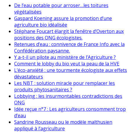
De l’eau potable pour arroser…les toitures
végétalisées
Gaspard Koening assure la promotion d’une
agriculture bio idéalisée
Stéphane Foucart élargit la fenêtre d’Overton aux
positions des ONG écologistes.
Retenues d’eau : connivence de France Info avec la
Confédération paysanne.
Y a-t-il un pilote au ministère de l’Agriculture ?
Comment le lobby du bio veut la peau de la HVE
L’éco-anxiété : une tourmente écologiste aux effets
dévastateurs
Les NBT : solution miracle pour remplacer les
produits phytosanitaires ?
Lobbying : les insurmontables contradictions des
ONG
Idée reçue n°7 : Les agriculteurs consomment trop
d’eau
Sandrine Rousseau ou le modèle malthusien
appliqué à l’agriculture