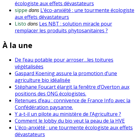
écologiste aux effets dévastateurs
sippe
dans
L’éco-anxiété : une tourmente écologiste
aux effets dévastateurs
Listo
dans
Les NBT : solution miracle pour
remplacer les produits phytosanitaires ?
À la une
De l’eau potable pour arroser…les toitures
végétalisées
Gaspard Koening assure la promotion d’une
agriculture bio idéalisée
Stéphane Foucart élargit la fenêtre d’Overton aux
positions des ONG écologistes.
Retenues d’eau : connivence de France Info avec la
Confédération paysanne.
Y a-t-il un pilote au ministère de l’Agriculture ?
Comment le lobby du bio veut la peau de la HVE
L’éco-anxiété : une tourmente écologiste aux effets
dévastateurs