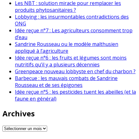
Les NBT : solution miracle pour remplacer les
produits phytosanitaires ?
Lobbying : les insurmontables contradictions des
ONG
Idée reçue n°7 : Les agriculteurs consomment trop
d’eau
Sandrine Rousseau ou le modèle malthusien
appliqué à l’agriculture
Idée reçue n°6 : les fruits et légumes sont moins
nutritifs qu’il y a plusieurs décennies
Greenpeace nouveau lobbyste en chef du charbon ?
Barbecue : les mauvais combats de Sandrine
Rousseau et de ses épigones
Idée reçue n°5 : les pesticides tuent les abeilles (et la
faune en général)
Archives
Archives