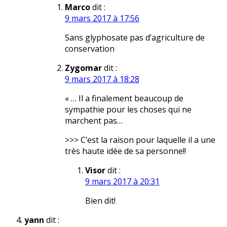
Marco
dit :
9 mars 2017 à 17:56
Sans glyphosate pas d’agriculture de
conservation
Zygomar
dit :
9 mars 2017 à 18:28
« … Il a finalement beaucoup de
sympathie pour les choses qui ne
marchent pas…
>>> C’est la raison pour laquelle il a une
très haute idée de sa personne!!
Visor
dit :
9 mars 2017 à 20:31
Bien dit!
yann
dit :