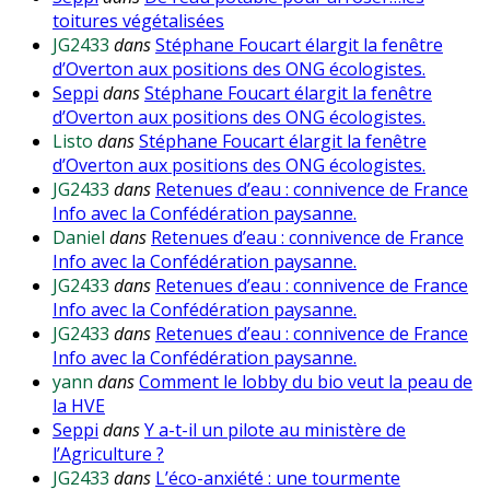
toitures végétalisées
JG2433
dans
Stéphane Foucart élargit la fenêtre
d’Overton aux positions des ONG écologistes.
Seppi
dans
Stéphane Foucart élargit la fenêtre
d’Overton aux positions des ONG écologistes.
Listo
dans
Stéphane Foucart élargit la fenêtre
d’Overton aux positions des ONG écologistes.
JG2433
dans
Retenues d’eau : connivence de France
Info avec la Confédération paysanne.
Daniel
dans
Retenues d’eau : connivence de France
Info avec la Confédération paysanne.
JG2433
dans
Retenues d’eau : connivence de France
Info avec la Confédération paysanne.
JG2433
dans
Retenues d’eau : connivence de France
Info avec la Confédération paysanne.
yann
dans
Comment le lobby du bio veut la peau de
la HVE
Seppi
dans
Y a-t-il un pilote au ministère de
l’Agriculture ?
JG2433
dans
L’éco-anxiété : une tourmente