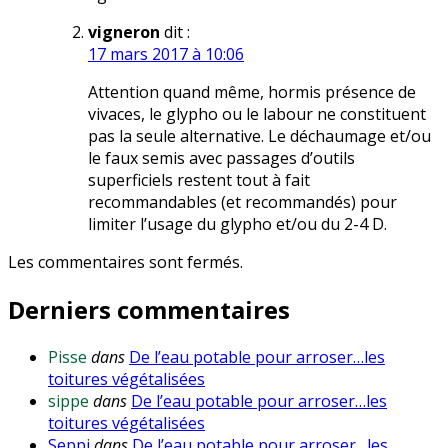
vigneron
dit :
17 mars 2017 à 10:06
Attention quand même, hormis présence de
vivaces, le glypho ou le labour ne constituent
pas la seule alternative. Le déchaumage et/ou
le faux semis avec passages d’outils
superficiels restent tout à fait
recommandables (et recommandés) pour
limiter l’usage du glypho et/ou du 2-4 D.
Les commentaires sont fermés.
Derniers commentaires
Pisse
dans
De l’eau potable pour arroser…les
toitures végétalisées
sippe
dans
De l’eau potable pour arroser…les
toitures végétalisées
Seppi
dans
De l’eau potable pour arroser…les