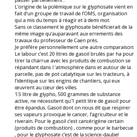
passer partiellement .
L’origine de la polémique sur le glyphosate vient en
fait d’un groupe de travail de l’OMS, organisation
qui a mis du temps à réagir et à demi mot.
Sans ce classement le glyphosate bénéficierait de la
même image qu’auparavant aux errements des
travaux du professeur de Caen près.
Je préfère personnellement une autre comparaison:
Le labour c’est 20 litres de gasoil brulés par ha pour
tirer la charrue avec les produits de combustion se
répandant dans l ‘atmosphère dans et autour de la
parcelle, pas de pot catalytique sur les tracteurs, à
l’identique sur les engins de chantiers, qui eux
œuvrent au cœur des villes.
1.5 litre de glypho, 500 grammes de substance
active, ne nécessitent qu’1 petit litre de gasoil pour
être épandus. Gasoil dont on nous dit que respirer
ses vapeurs provoque le cancer, l’agriculteur et le
riverain. Pour le gasoil c’est cancérigène certain
(produits de combustion) , comme pour le barbecue
, pour le glyphosate c’est de la science-daube!