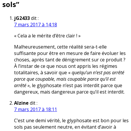
sols
”
jG2433
dit :
7 mars 2017 à 14:18
« Cela a le mérite d’être clair ! »
Malheureusement, cette réalité sera-t-elle
suffisante pour être en mesure de faire évoluer les
choses, après tant de dénigrement sur ce produit ?
À l’instar de ce que nous ont appris les régimes
totalitaires, à savoir que «
quelqu’un n’est pas arrêté
parce que coupable, mais coupable parce qu’il est
arrêté »
, le glyphosate n’est pas interdit parce que
dangereux, mais dangereux parce qu’il est interdit.
Alzine
dit :
7 mars 2017 à 18:11
C’est une demi vérité, le glyphosate est bon pour les
sols pas seulement neutre, en évitant d’avoir à