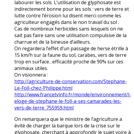
labourer les sols. L’utilisation de glyphosate est
indirectement bonne pour les sols : vers de terre et
lutte contre l’érosion lui disent merci comme les
agriculteur engagés dans le non travail du sol .
Cas de nombreux herbicides sans lesquels on ne
sait pas faire sans une utilisation compulsive de la
charrue et de la bineuse d’ailleurs.
On regardera l’effet d’un passage de herse étrille à
15 km/h sur la faune du sol, carabes, vers de terre
trop en surface…efficacité proche de 90% sur ces
animaux utiles.
On visionnera :
http://agriculture-de-conservation.com/Stephane-
Le-Foll-chez-Philippe.html
http://www.francetvinfo.fr/monde/environnement/l-
eloge-de-stephane-le-foll-a-ses-camarades-les-
vers-de-terre_755959.html
On remarquera que le ministre de l’agriculture a
évité de charger la barque lors de la crise sur le
glyphosate, cherchant à approfondir le sujet voire à