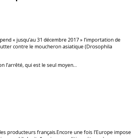
suspend « jusqu’au 31 décembre 2017 » l’importation de
 lutter contre le moucheron asiatique (Drosophila
on l’arrêté, qui est le seul moyen…
des producteurs français.Encore une fois l’Europe impose