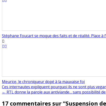
Stéphane Foucart se moque des faits et de réalité. Place à l’
Meurice, le chroniqueur dopé à la mauvaise foi
Navigation
Ces internautes expliquent pourquoi ils ne sont plus veg
← RTL donne la parole aux antiviande… sans possibilité de 
de
17 commentaires sur “
Suspension des
l’article