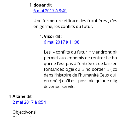
douar
dit :
6 mai 2017 à 8:49
Une fermeture efficace des frontières , c’es
en germe, les conflits du futur.
Visor
dit :
6 mai 2017 à 11:08
Les » conflits du futur » viendront p
permet aux ennemis de rentrer.Le bon
qui ne l’est pas à l’entrée et de laisse
font.L’idéologie du » no border » ( 
dans l’histoire de l’humanité.Ceux qui
erronée) qu’il est possible qu’une oli
devenue servile.
Alzine
dit :
2 mai 2017 à 6:54
Objectivons!