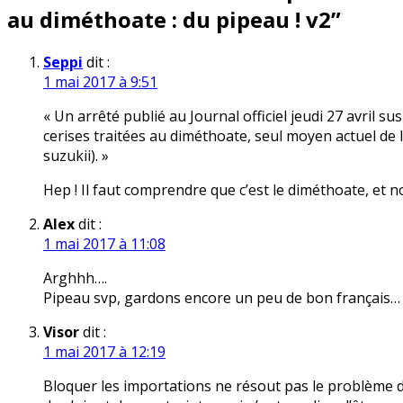
au diméthoate : du pipeau ! v2
”
Seppi
dit :
1 mai 2017 à 9:51
« Un arrêté publié au Journal officiel jeudi 27 avril 
cerises traitées au diméthoate, seul moyen actuel de
suzukii). »
Hep ! Il faut comprendre que c’est le diméthoate, et n
Alex
dit :
1 mai 2017 à 11:08
Arghhh….
Pipeau svp, gardons encore un peu de bon français…
Visor
dit :
1 mai 2017 à 12:19
Bloquer les importations ne résout pas le problème 