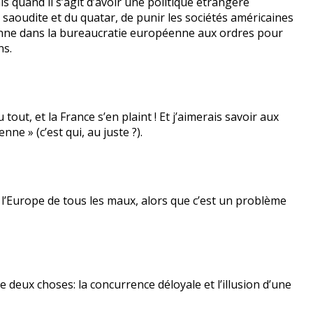
is quand il s’agit d’avoir une politique étrangère
e saoudite et du quatar, de punir les sociétés américaines
rsonne dans la bureaucratie européenne aux ordres pour
ns.
tout, et la France s’en plaint ! Et j’aimerais savoir aux
ne » (c’est qui, au juste ?).
» l’Europe de tous les maux, alors que c’est un problème
 deux choses: la concurrence déloyale et l’illusion d’une