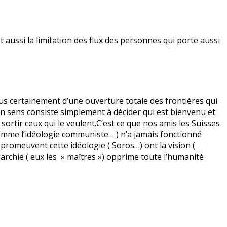
t aussi la limitation des flux des personnes qui porte aussi
lus certainement d’une ouverture totale des frontières qui
 sens consiste simplement à décider qui est bienvenu et
r sortir ceux qui le veulent.C’est ce que nos amis les Suisses
comme l’idéologie communiste… ) n’a jamais fonctionné
 promeuvent cette idéologie ( Soros…) ont la vision (
garchie ( eux les » maîtres ») opprime toute l’humanité