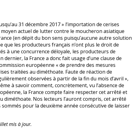
jusqu’au 31 décembre 2017 » l’importation de cerises
ul moyen actuel de lutter contre le moucheron asiatique
n France (en dépit du bon sens puisqu’aucune autre solution
fie que les producteurs français n’ont plus le droit de
ntés à une concurrence déloyale, les producteurs de
 dernier, la France a donc fait usage d’une clause de
 Commission européenne « de prendre des mesures
ises traitées au diméthoate. Faute de réaction de
lièrement observées à partir de la fin du mois d’avril »,
 même à savoir comment, concrètement, vu l’absence de
opéenne, la France compte faire respecter cet arrêté et
u diméthoate. Nos lecteurs l’auront compris, cet arrêté
rs sommés pour la deuxième année consécutive de laisser
llet mis à jour.