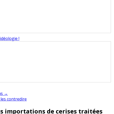
idéologie !
ans →
les contredire
 importations de cerises traitées