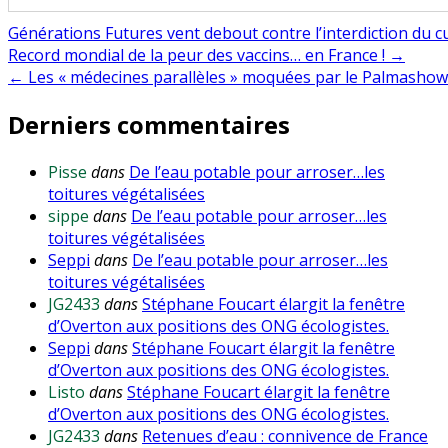
Générations Futures vent debout contre l’interdiction du c
Navigation
Record mondial de la peur des vaccins… en France ! →
← Les « médecines parallèles » moquées par le Palmashow
de
Derniers commentaires
l’article
Pisse
dans
De l’eau potable pour arroser…les
toitures végétalisées
sippe
dans
De l’eau potable pour arroser…les
toitures végétalisées
Seppi
dans
De l’eau potable pour arroser…les
toitures végétalisées
JG2433
dans
Stéphane Foucart élargit la fenêtre
d’Overton aux positions des ONG écologistes.
Seppi
dans
Stéphane Foucart élargit la fenêtre
d’Overton aux positions des ONG écologistes.
Listo
dans
Stéphane Foucart élargit la fenêtre
d’Overton aux positions des ONG écologistes.
JG2433
dans
Retenues d’eau : connivence de France