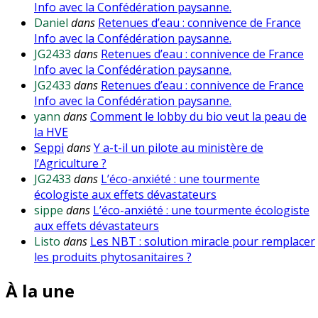
Info avec la Confédération paysanne.
Daniel
dans
Retenues d’eau : connivence de France
Info avec la Confédération paysanne.
JG2433
dans
Retenues d’eau : connivence de France
Info avec la Confédération paysanne.
JG2433
dans
Retenues d’eau : connivence de France
Info avec la Confédération paysanne.
yann
dans
Comment le lobby du bio veut la peau de
la HVE
Seppi
dans
Y a-t-il un pilote au ministère de
l’Agriculture ?
JG2433
dans
L’éco-anxiété : une tourmente
écologiste aux effets dévastateurs
sippe
dans
L’éco-anxiété : une tourmente écologiste
aux effets dévastateurs
Listo
dans
Les NBT : solution miracle pour remplacer
les produits phytosanitaires ?
À la une