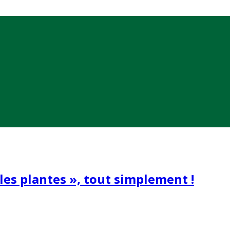
les plantes », tout simplement !