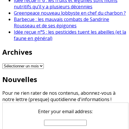
Idée reçue n°6 : les fruits et légumes sont moins
nutritifs qu’il y a plusieurs décennies
Greenpeace nouveau lobbyste en chef du charbon ?
Barbecue : les mauvais combats de Sandrine
Rousseau et de ses épigones
Idée reçue n°5 : les pesticides tuent les abeilles (et la
faune en général)
Archives
Archives
Nouvelles
Pour ne rien rater de nos contenus, abonnez-vous à
notre lettre (presque) quotidienne d'informations !
Enter your email address: