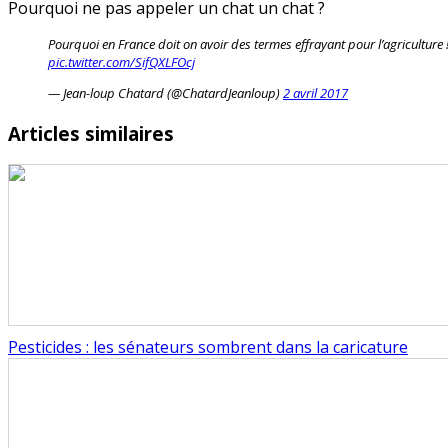
Pourquoi ne pas appeler un chat un chat ?
Pourquoi en France doit on avoir des termes effrayant pour l’agriculture !
pic.twitter.com/SifQXLFOcj
— Jean-loup Chatard (@ChatardJeanloup)
2 avril 2017
Articles similaires
Pesticides : les sénateurs sombrent dans la caricature