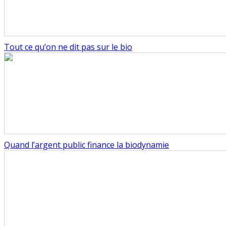
Tout ce qu’on ne dit pas sur le bio
Quand l’argent public finance la biodynamie