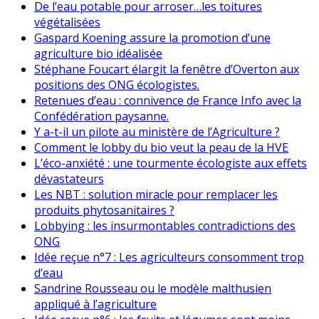
De l’eau potable pour arroser…les toitures
végétalisées
Gaspard Koening assure la promotion d’une
agriculture bio idéalisée
Stéphane Foucart élargit la fenêtre d’Overton aux
positions des ONG écologistes.
Retenues d’eau : connivence de France Info avec la
Confédération paysanne.
Y a-t-il un pilote au ministère de l’Agriculture ?
Comment le lobby du bio veut la peau de la HVE
L’éco-anxiété : une tourmente écologiste aux effets
dévastateurs
Les NBT : solution miracle pour remplacer les
produits phytosanitaires ?
Lobbying : les insurmontables contradictions des
ONG
Idée reçue n°7 : Les agriculteurs consomment trop
d’eau
Sandrine Rousseau ou le modèle malthusien
appliqué à l’agriculture