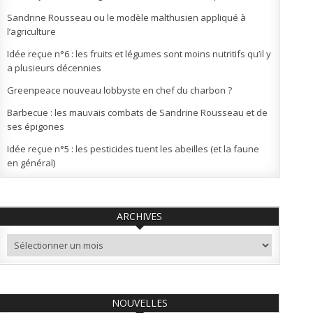
Sandrine Rousseau ou le modèle malthusien appliqué à
l’agriculture
Idée reçue n°6 : les fruits et légumes sont moins nutritifs qu’il y
a plusieurs décennies
Greenpeace nouveau lobbyste en chef du charbon ?
Barbecue : les mauvais combats de Sandrine Rousseau et de
ses épigones
Idée reçue n°5 : les pesticides tuent les abeilles (et la faune
en général)
ARCHIVES
Archives
NOUVELLES