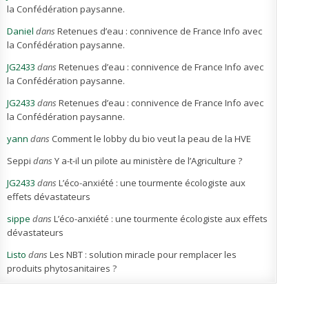
la Confédération paysanne.
Daniel
dans
Retenues d’eau : connivence de France Info avec
la Confédération paysanne.
JG2433
dans
Retenues d’eau : connivence de France Info avec
la Confédération paysanne.
JG2433
dans
Retenues d’eau : connivence de France Info avec
la Confédération paysanne.
yann
dans
Comment le lobby du bio veut la peau de la HVE
Seppi
dans
Y a-t-il un pilote au ministère de l’Agriculture ?
JG2433
dans
L’éco-anxiété : une tourmente écologiste aux
effets dévastateurs
sippe
dans
L’éco-anxiété : une tourmente écologiste aux effets
dévastateurs
Listo
dans
Les NBT : solution miracle pour remplacer les
produits phytosanitaires ?