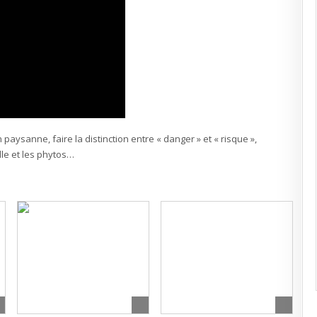
paysanne, faire la distinction entre « danger » et « risque »,
elle et les phytos…