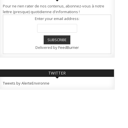
Pour ne rien rater de nos contenus, abonnez-vous à notre
lettre (presque) quotidienne d'informations !
Enter your email address:
Delivered by
FeedBurner
TWITTER
Tweets by AlerteEnvironne