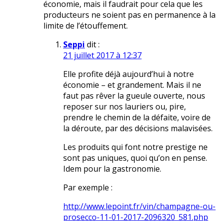
économie, mais il faudrait pour cela que les
producteurs ne soient pas en permanence à la
limite de l’étouffement.
Seppi
dit :
21 juillet 2017 à 12:37
Elle profite déjà aujourd’hui à notre
économie – et grandement. Mais il ne
faut pas rêver la gueule ouverte, nous
reposer sur nos lauriers ou, pire,
prendre le chemin de la défaite, voire de
la déroute, par des décisions malavisées.
Les produits qui font notre prestige ne
sont pas uniques, quoi qu’on en pense.
Idem pour la gastronomie.
Par exemple :
http://www.lepoint.fr/vin/champagne-ou-
prosecco-11-01-2017-2096320_581.php