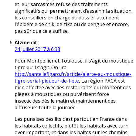
et leur sarcasmes refuse des traitements
significatifs qui permettraient d’assainir la situation.
les conseillers en charge du dossier attendent
l’épidémie de chik, de zika ou de dengue et encore,
pas sûr que cela suffise.
Alzine
dit :
24 juillet 2017 à 6:38
Pour Montpellier et Toulouse, il s’agit du moustique
tigre qu’il s’agit. On lira
http://sante.lefigaro.fr/article/alerte-au-moustique-
tigre-serial-piqueur-de-l-ete
, La région PACA est
bien affectée avec des restaurants qui montent des
pièges à moustiques ou pulvérisent force
insecticides dès le matin et maintiennent des
diffuseurs toute la journée.
Les punaises des lits c’est partout en France dans
les habitats collectifs, plutôt les habitats avec turn
over important, et dans les haltes sur les chemins