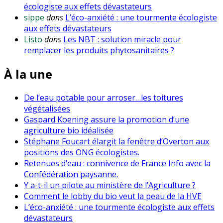
écologiste aux effets dévastateurs
sippe
dans
L’éco-anxiété : une tourmente écologiste
aux effets dévastateurs
Listo
dans
Les NBT : solution miracle pour
remplacer les produits phytosanitaires ?
À la une
De l’eau potable pour arroser…les toitures
végétalisées
Gaspard Koening assure la promotion d’une
agriculture bio idéalisée
Stéphane Foucart élargit la fenêtre d’Overton aux
positions des ONG écologistes.
Retenues d’eau : connivence de France Info avec la
Confédération paysanne.
Y a-t-il un pilote au ministère de l’Agriculture ?
Comment le lobby du bio veut la peau de la HVE
L’éco-anxiété : une tourmente écologiste aux effets
dévastateurs