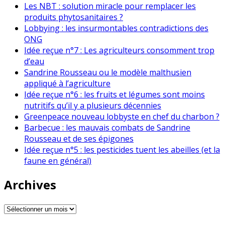
Les NBT : solution miracle pour remplacer les
produits phytosanitaires ?
Lobbying : les insurmontables contradictions des
ONG
Idée reçue n°7 : Les agriculteurs consomment trop
d’eau
Sandrine Rousseau ou le modèle malthusien
appliqué à l’agriculture
Idée reçue n°6 : les fruits et légumes sont moins
nutritifs qu’il y a plusieurs décennies
Greenpeace nouveau lobbyste en chef du charbon ?
Barbecue : les mauvais combats de Sandrine
Rousseau et de ses épigones
Idée reçue n°5 : les pesticides tuent les abeilles (et la
faune en général)
Archives
Archives