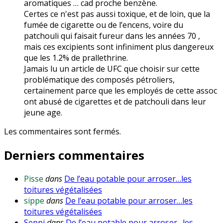
aromatiques … cad proche benzène.
Certes ce n'est pas aussi toxique, et de loin, que la
fumée de cigarette ou de l’encens, voire du
patchouli qui faisait fureur dans les années 70 ,
mais ces excipients sont infiniment plus dangereux
que les 1.2% de prallethrine.
Jamais lu un article de UFC que choisir sur cette
problématique des composés pétroliers,
certainement parce que les employés de cette assoc
ont abusé de cigarettes et de patchouli dans leur
jeune age.
Les commentaires sont fermés.
Derniers commentaires
Pisse
dans
De l’eau potable pour arroser…les
toitures végétalisées
sippe
dans
De l’eau potable pour arroser…les
toitures végétalisées
Seppi
dans
De l’eau potable pour arroser…les