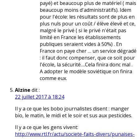
payé) et beaucoup plus de matériel ( mais
beaucoup moins d'administratifs). Idem
pour l'école: les résultats sont de plus en
plus nuls pour un coût / élève élevé et ce,
malgré le privé ( si le privé n'était pas
limité en France les établissements
publiques seraient vides à 50%) . En
France on paye cher … un service dégradé
: il faut donc compenser, que ce soit pour
l'école, la sécurité….Cela finira donc mal .
A adopter le modèle soviétique on finira
comme eux.
Alzine
dit :
22 juillet 2017 à 18:24
Il y a ce que les bobo journalistes disent : manger
bio, le matin, le midi et le soir et sus aux pesticides.
Il y a ce que les gens vivent:
http://www.rtl.fr/actu/societe-faits-divers/punaises-