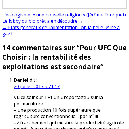
L’écologisme, « une nouvelle religion » (Jérôme Fourquet)
Navigation
Le lobby du bio prêt à en découdre →
← Etats généraux de l’alimentation : oh la belle usine à
de
gaz !
l’article
14 commentaires sur “
Pour UFC Que
Choisir : la rentabilité des
exploitations est secondaire
”
Daniel
dit :
20 juillet 2017 à 21:17
Vu ce soir sur TF1 un « reportage » sur la
permaculture :
– une production 10 fois supérieure que
l’agriculture conventionnelle …par m² !!!
–> franchement qui mesure la productivité agricole