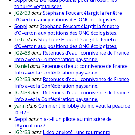
toitures végétalisées
JG2433
dans
Stéphane Foucart élargit la fenêtre
d’Overton aux positions des ONG écologistes.
Seppi
dans
Stéphane Foucart élargit la fenêtre
d’Overton aux positions des ONG écologistes.
Listo
dans
Stéphane Foucart élargit la fenêtre
d’Overton aux positions des ONG écologistes.
JG2433
dans
Retenues d’eau : connivence de France
Info avec la Confédération paysanne.
Daniel
dans
Retenues d’eau : connivence de France
Info avec la Confédération paysanne.
JG2433
dans
Retenues d’eau : connivence de France
Info avec la Confédération paysanne.
JG2433
dans
Retenues d’eau : connivence de France
Info avec la Confédération paysanne.
yann
dans
Comment le lobby du bio veut la peau de
la HVE
Seppi
dans
Y a-t-il un pilote au ministère de
l’Agriculture ?
JG2433
dans
L’éco-anxiété : une tourmente