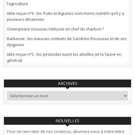
l’agriculture
Idée reçue n°6 : les fruits et légumes sont moins nutritifs qu’il y a
plusieurs décennies
Greenpeace nouveau lobbyste en chef du charbon ?
Barbecue : les mauvais combats de Sandrine Rousseau et de ses
épigones
Idée reçue n°5 : les pesticides tuent les abeilles (et la faune en
général)
ARCHIVES
Archives
NOUVELLES
Pour ne rien rater de nos contenus, abonnez-vous à notre lettre