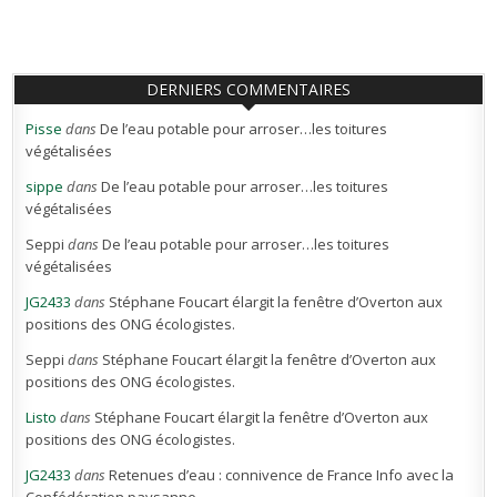
DERNIERS COMMENTAIRES
Pisse
dans
De l’eau potable pour arroser…les toitures
végétalisées
sippe
dans
De l’eau potable pour arroser…les toitures
végétalisées
Seppi
dans
De l’eau potable pour arroser…les toitures
végétalisées
JG2433
dans
Stéphane Foucart élargit la fenêtre d’Overton aux
positions des ONG écologistes.
Seppi
dans
Stéphane Foucart élargit la fenêtre d’Overton aux
positions des ONG écologistes.
Listo
dans
Stéphane Foucart élargit la fenêtre d’Overton aux
positions des ONG écologistes.
JG2433
dans
Retenues d’eau : connivence de France Info avec la