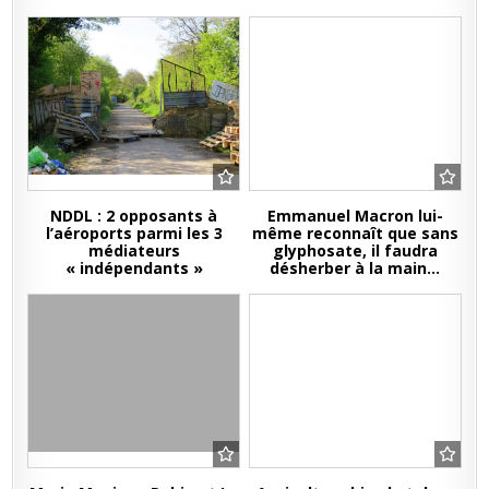
NDDL : 2 opposants à
Emmanuel Macron lui-
l’aéroports parmi les 3
même reconnaît que sans
médiateurs
glyphosate, il faudra
« indépendants »
désherber à la main…