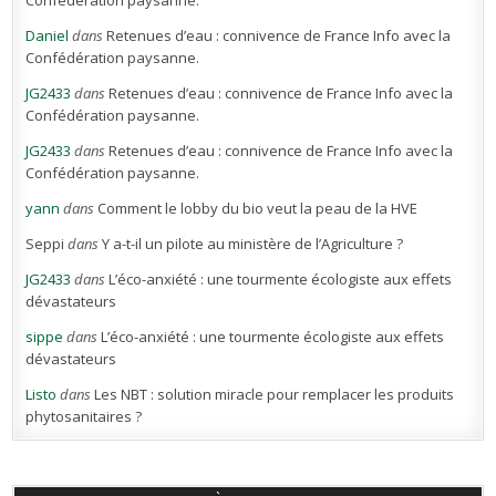
Confédération paysanne.
Daniel
dans
Retenues d’eau : connivence de France Info avec la
Confédération paysanne.
JG2433
dans
Retenues d’eau : connivence de France Info avec la
Confédération paysanne.
JG2433
dans
Retenues d’eau : connivence de France Info avec la
Confédération paysanne.
yann
dans
Comment le lobby du bio veut la peau de la HVE
Seppi
dans
Y a-t-il un pilote au ministère de l’Agriculture ?
JG2433
dans
L’éco-anxiété : une tourmente écologiste aux effets
dévastateurs
sippe
dans
L’éco-anxiété : une tourmente écologiste aux effets
dévastateurs
Listo
dans
Les NBT : solution miracle pour remplacer les produits
phytosanitaires ?