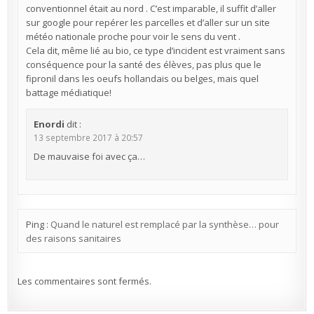
conventionnel était au nord . C’est imparable, il suffit d’aller
sur google pour repérer les parcelles et d’aller sur un site
météo nationale proche pour voir le sens du vent .
Cela dit, même lié au bio, ce type d’incident est vraiment sans
conséquence pour la santé des élèves, pas plus que le
fipronil dans les oeufs hollandais ou belges, mais quel
battage médiatique!
Enordi
dit :
13 septembre 2017 à 20:57
De mauvaise foi avec ça…
Ping :
Quand le naturel est remplacé par la synthèse… pour
des raisons sanitaires
Les commentaires sont fermés.