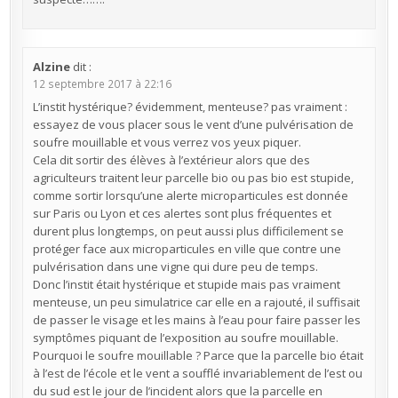
Alzine
dit :
12 septembre 2017 à 22:16
L’instit hystérique? évidemment, menteuse? pas vraiment :
essayez de vous placer sous le vent d’une pulvérisation de
soufre mouillable et vous verrez vos yeux piquer.
Cela dit sortir des élèves à l’extérieur alors que des
agriculteurs traitent leur parcelle bio ou pas bio est stupide,
comme sortir lorsqu’une alerte microparticules est donnée
sur Paris ou Lyon et ces alertes sont plus fréquentes et
durent plus longtemps, on peut aussi plus difficilement se
protéger face aux microparticules en ville que contre une
pulvérisation dans une vigne qui dure peu de temps.
Donc l’instit était hystérique et stupide mais pas vraiment
menteuse, un peu simulatrice car elle en a rajouté, il suffisait
de passer le visage et les mains à l’eau pour faire passer les
symptômes piquant de l’exposition au soufre mouillable.
Pourquoi le soufre mouillable ? Parce que la parcelle bio était
à l’est de l’école et le vent a soufflé invariablement de l’est ou
du sud est le jour de l’incident alors que la parcelle en