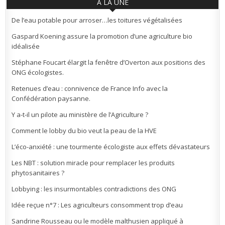
À LA UNE
De l’eau potable pour arroser…les toitures végétalisées
Gaspard Koening assure la promotion d’une agriculture bio
idéalisée
Stéphane Foucart élargit la fenêtre d’Overton aux positions des
ONG écologistes.
Retenues d’eau : connivence de France Info avec la
Confédération paysanne.
Y a-t-il un pilote au ministère de l’Agriculture ?
Comment le lobby du bio veut la peau de la HVE
L’éco-anxiété : une tourmente écologiste aux effets dévastateurs
Les NBT : solution miracle pour remplacer les produits
phytosanitaires ?
Lobbying : les insurmontables contradictions des ONG
Idée reçue n°7 : Les agriculteurs consomment trop d’eau
Sandrine Rousseau ou le modèle malthusien appliqué à