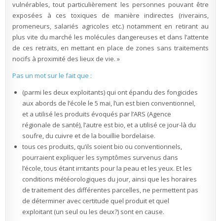
vulnérables, tout particulièrement les personnes pouvant être
exposées à ces toxiques de manière indirectes (riverains,
promeneurs, salariés agricoles etc.) notamment en retirant au
plus vite du marché les molécules dangereuses et dans l’attente
de ces retraits, en mettant en place de zones sans traitements
nocifs à proximité des lieux de vie. »
Pas un mot sur le fait que :
(parmi les deux exploitants) qui ont épandu des fongicides
aux abords de l’école le 5 mai, l’un est bien conventionnel,
et a utilisé les produits évoqués par l’ARS (Agence
régionale de santé), l’autre est bio, et a utilisé ce jour-là du
soufre, du cuivre et de la bouillie bordelaise.
tous ces produits, qu’ils soient bio ou conventionnels,
pourraient expliquer les symptômes survenus dans
l’école, tous étant irritants pour la peau et les yeux. Et les
conditions météorologiques du jour, ainsi que les horaires
de traitement des différentes parcelles, ne permettent pas
de déterminer avec certitude quel produit et quel
exploitant (un seul ou les deux?) sont en cause.