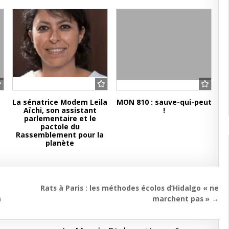
La sénatrice Modem Leila
MON 810 : sauve-qui-peut
Aïchi, son assistant
!
parlementaire et le
pactole du
Rassemblement pour la
planète
Rats à Paris : les méthodes écolos d’Hidalgo « ne
n
marchent pas » →