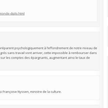
-monde-diplo.html
 préparent psychologiquement à l’effondrement de notre niveau de
grés sans travail vont arriver, cette impossible à rembourser dans
r sur les comptes des épargnants, augmentant ainsi le taux de
ssi Françoise Nyssen, ministre de la culture.