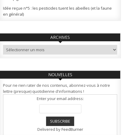
Idée reçue n°5 : les pesticides tuent les abeilles (et la faune
en général)
ARCHIVES
Archives
NOUVELLES
Pour ne rien rater de nos contenus, abonnez-vous à notre
lettre (presque) quotidienne d'informations !
Enter your email address:
Delivered by
FeedBurner