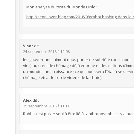
Mon analyse du texte du Monde Diplo :
http://seppi.over-blog.com/2018/08/rabhi-bashing-dans-le
Visor
dit :
24 septembre 2018 à 19:08
les gouvernants aiment nous parler de sobriété car ils nous
vie ( taux réel de chômage déjà énorme et des millions d’immi
un monde sans croissance ; ce qui poussera l’état à se servi
chômage etc…. le cercle vicieux de la chute)
Alex
dit :
25 septembre 2018 à 11:11
Rabhi n’est pas le seul à être lié à l’anthroposophie. Il y a au