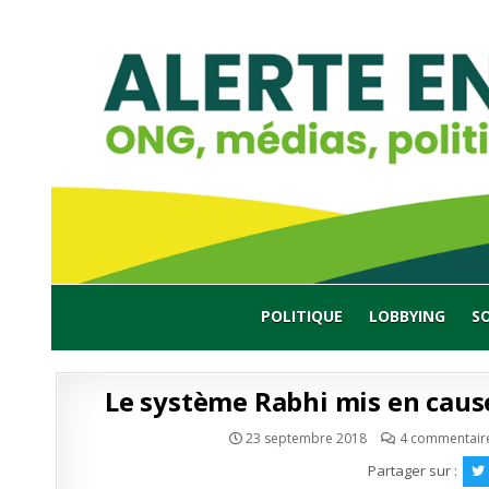
Skip
to
content
POLITIQUE
LOBBYING
S
Le système Rabhi mis en caus
23 septembre 2018
4 commentair
Partager sur :