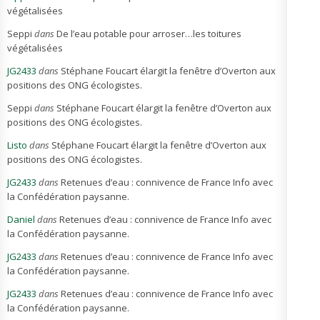
végétalisées
Seppi
dans
De l’eau potable pour arroser…les toitures
végétalisées
JG2433
dans
Stéphane Foucart élargit la fenêtre d’Overton aux
positions des ONG écologistes.
Seppi
dans
Stéphane Foucart élargit la fenêtre d’Overton aux
positions des ONG écologistes.
Listo
dans
Stéphane Foucart élargit la fenêtre d’Overton aux
positions des ONG écologistes.
JG2433
dans
Retenues d’eau : connivence de France Info avec
la Confédération paysanne.
Daniel
dans
Retenues d’eau : connivence de France Info avec
la Confédération paysanne.
JG2433
dans
Retenues d’eau : connivence de France Info avec
la Confédération paysanne.
JG2433
dans
Retenues d’eau : connivence de France Info avec
la Confédération paysanne.