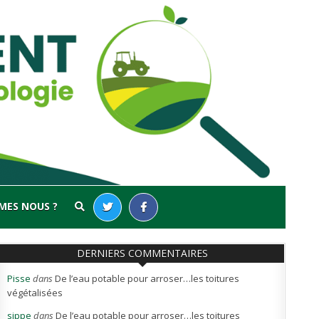
MES NOUS ?
DERNIERS COMMENTAIRES
Pisse
dans
De l’eau potable pour arroser…les toitures
végétalisées
sippe
dans
De l’eau potable pour arroser…les toitures