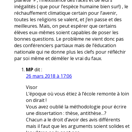
planète » , l’inexistence des races et de leurs
inégalités ( que pour l’espèce humaine bien sur!) , le
réchauffement climatique certain pour l’avenir,
toutes les religions se valent, et j’en passe et des
meilleures. Mais, on peut espérer que certains
élèves eux-mêmes soient capables de poser les
bonnes questions. Le problème ne vient donc pas
des conférenciers partiaux mais de l’éducation
nationale qui ne donne plus les clefs pour réfléchir
par soi même et démêler le vrai du faux.
MP
dit :
26 mars 2018 à 17:06
Visor
L’époque où vous étiez à l’école remonte à loin
on dirait !
Vous avez oublié la méthodologie pour écrire
une dissertation : thèse, antithèse…?
Chacun a le droit d’avoir des avis différents
mais il faut que les arguments soient solides et