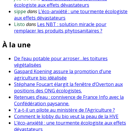
écologiste aux effets dévastateurs
sippe
dans
L’éco-anxiété : une tourmente écologiste
aux effets dévastateurs
Listo
dans
Les NBT : solution miracle pour
remplacer les produits phytosanitaires ?
À la une
De l’eau potable pour arroser…les toitures
végétalisées
Gaspard Koening assure la promotion d’une
agriculture bio idéalisée
Stéphane Foucart élargit la fenêtre d’Overton aux
positions des ONG écologistes.
Retenues d’eau : connivence de France Info avec la
Confédération paysanne.
Y a-t-il un pilote au ministère de l’Agriculture ?
Comment le lobby du bio veut la peau de la HVE
L’éco-anxiété : une tourmente écologiste aux effets
dévastateurs