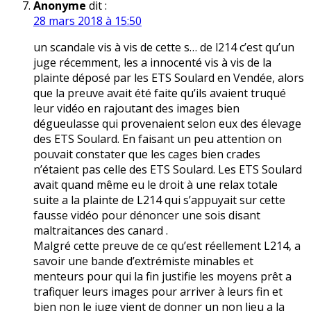
Anonyme
dit :
28 mars 2018 à 15:50
un scandale vis à vis de cette s… de l214 c’est qu’un
juge récemment, les a innocenté vis à vis de la
plainte déposé par les ETS Soulard en Vendée, alors
que la preuve avait été faite qu’ils avaient truqué
leur vidéo en rajoutant des images bien
dégueulasse qui provenaient selon eux des élevage
des ETS Soulard. En faisant un peu attention on
pouvait constater que les cages bien crades
n’étaient pas celle des ETS Soulard. Les ETS Soulard
avait quand même eu le droit à une relax totale
suite a la plainte de L214 qui s’appuyait sur cette
fausse vidéo pour dénoncer une sois disant
maltraitances des canard .
Malgré cette preuve de ce qu’est réellement L214, a
savoir une bande d’extrémiste minables et
menteurs pour qui la fin justifie les moyens prêt a
trafiquer leurs images pour arriver à leurs fin et
bien non le juge vient de donner un non lieu a la