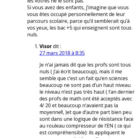
les vôtres ne le sont pas.
Si vous avez des enfants, j’imagine que vous
vous êtes occupé personnellement de leur
parcours scolaire, parce qu’il semblerait qu’à
vos yeux, les bac +5 qui enseignent sont tous
nuls.
Visor
dit :
27 mars 2018 à 8:35
Je n’ai jamais dit que les profs sont tous
nuls ( j’ai écrit beaucoup), mais il me
semble que c’est un fait qu’en sciences
beaucoup ne sont pas d’un haut niveau
le niveau n’est pas très haut ( l’an dernier
des profs de math ont été acceptés avec
4/ 20 et beaucoup n’avaient pas la
moyenne!!, )et que d’autre part bien peu
sont dans une logique de résistance face
au rouleau compresseur de l’EN ( ce qui
est compréhensible): ils appliquent le