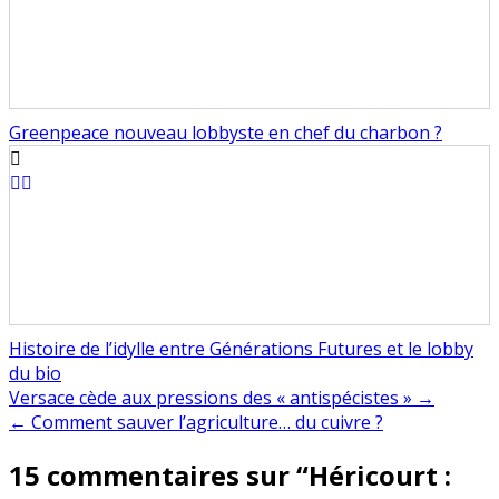
Greenpeace nouveau lobbyste en chef du charbon ?
Histoire de l’idylle entre Générations Futures et le lobby
du bio
Navigation
Versace cède aux pressions des « antispécistes » →
← Comment sauver l’agriculture… du cuivre ?
de
15 commentaires sur “
Héricourt :
l’article