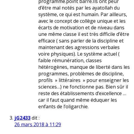
programme.point barre.Ils ont peur
d’être mal notés par les ayatollah du
système, ce qui est humain. Par ailleurs,
avec le concept de collège unique et les
écarts de motivation et de niveau dans
une même classe il est très difficile d’être
efficace ( sans parler de la discipline et
maintenant des agressions verbales
voire physiques). Le système actuel (
faible rémunération, classes
hétérogènes, manque de liberté dans les
programmes, problèmes de discipline,
profils » littéraires » pour enseigner les
sciences…) ne fonctionne pas. Bien sûr il
reste des établissements d’excellence …
car il faut quand même éduquer les
enfants de l’oligarchie.
jG2433
dit :
26 mars 2018 à 11:29