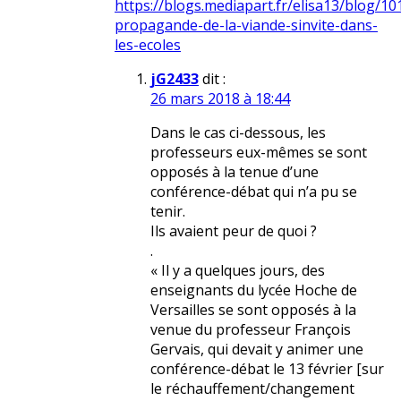
https://blogs.mediapart.fr/elisa13/blog/10
propagande-de-la-viande-sinvite-dans-
les-ecoles
jG2433
dit :
26 mars 2018 à 18:44
Dans le cas ci-dessous, les
professeurs eux-mêmes se sont
opposés à la tenue d’une
conférence-débat qui n’a pu se
tenir.
Ils avaient peur de quoi ?
.
« Il y a quelques jours, des
enseignants du lycée Hoche de
Versailles se sont opposés à la
venue du professeur François
Gervais, qui devait y animer une
conférence-débat le 13 février [sur
le réchauffement/changement