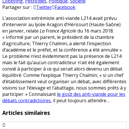
Héricourt
en
Lobbying
,
Pesticides
,
Politique
,
Société
:
Partager sur :
Twitter
Facebook
L214
L’association extrémiste anti-viande L214 avait prévu
empêchée
d’intervenir au lycée Aragon d’Héricourt (Haute-Saône)
de
en janvier, relate
La France Agricole
du 16 mars 2018.
faire
« Informé par un parent, le président de la chambre
sa
d’agriculture, Thierry Chalmin, a alerté l’inspection
propagande
d’académie et le préfet, et la conférence a été annulée ».
au
Le problème n’est évidemment pas la présence de L214
lycée
mais le fait qu’aucun contradicteur n’ait été également
Aragon
convié à participer à ce qui serait alors devenu un débat
équilibré. Comme l’explique Thierry Chalmin, « si un chef
d’établissement veut organiser un débat, avec différentes
visions sur l’élevage et l’abattage, nous sommes prêts à y
participer. » Connaissant
le goût des anti-viande pour les
débats contradictoires
, il peut toujours attendre…
Articles similaires