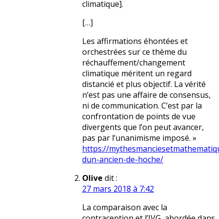
climatique].
[…]
Les affirmations éhontées et
orchestrées sur ce thème du
réchauffement/changement
climatique méritent un regard
distancié et plus objectif. La vérité
n’est pas une affaire de consensus,
ni de communication. C’est par la
confrontation de points de vue
divergents que l’on peut avancer,
pas par l’unanimisme imposé. »
https://mythesmanciesetmathematiq
dun-ancien-de-hoche/
Olive
dit :
27 mars 2018 à 7:42
La comparaison avec la
contraception et l’IVG, abordée dans