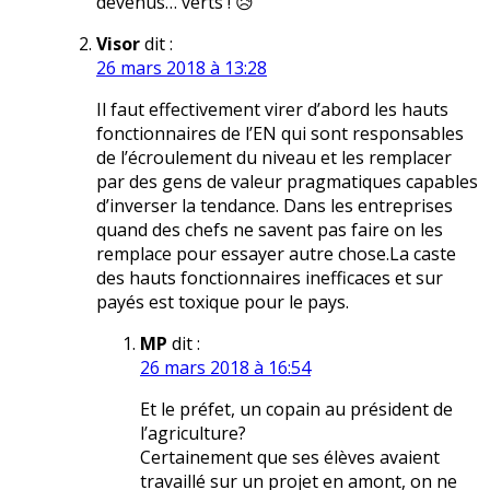
devenus… verts ! 😥
Visor
dit :
26 mars 2018 à 13:28
Il faut effectivement virer d’abord les hauts
fonctionnaires de l’EN qui sont responsables
de l’écroulement du niveau et les remplacer
par des gens de valeur pragmatiques capables
d’inverser la tendance. Dans les entreprises
quand des chefs ne savent pas faire on les
remplace pour essayer autre chose.La caste
des hauts fonctionnaires inefficaces et sur
payés est toxique pour le pays.
MP
dit :
26 mars 2018 à 16:54
Et le préfet, un copain au président de
l’agriculture?
Certainement que ses élèves avaient
travaillé sur un projet en amont, on ne