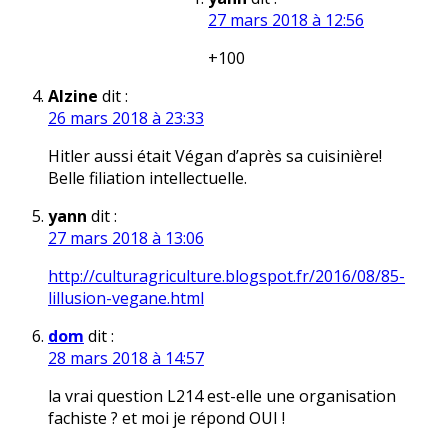
27 mars 2018 à 12:56
+100
Alzine
dit :
26 mars 2018 à 23:33
Hitler aussi était Végan d’après sa cuisinière!
Belle filiation intellectuelle.
yann
dit :
27 mars 2018 à 13:06
http://culturagriculture.blogspot.fr/2016/08/85-
lillusion-vegane.html
dom
dit :
28 mars 2018 à 14:57
la vrai question L214 est-elle une organisation
fachiste ? et moi je répond OUI !