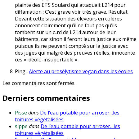
plainte des ETS Soulard qui attaquait L214 pour
diffamation : C’est grave voir très grave. Résultat:
Devant cette situation des éleveurs en colères
annoncent clairement qu’il ne faut pas qu’ils
tombent sur un c..rd de L214 autour de leur
bâtiments, car sinon il feront leurs justice eux même
puisque ils ne peuvent compté sur la justice avec
des juges qui malgré des preuves réelles, innocente
ces « idéolo-insuportable » .
Ping :
Alerte au prosélytisme vegan dans les écoles
Les commentaires sont fermés.
Derniers commentaires
Pisse
dans
De l’eau potable pour arroser…les
toitures végétalisées
sippe
dans
De l’eau potable pour arroser…les
toitures végétalisées