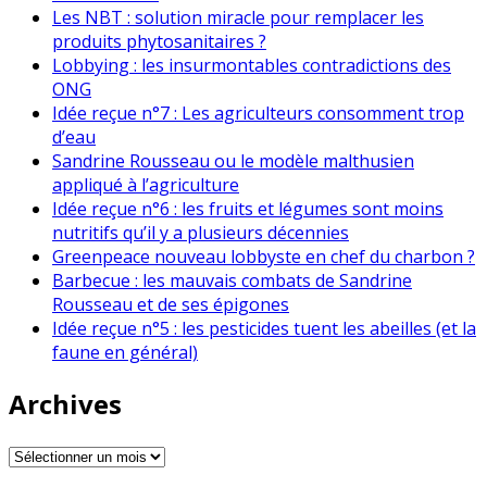
Les NBT : solution miracle pour remplacer les
produits phytosanitaires ?
Lobbying : les insurmontables contradictions des
ONG
Idée reçue n°7 : Les agriculteurs consomment trop
d’eau
Sandrine Rousseau ou le modèle malthusien
appliqué à l’agriculture
Idée reçue n°6 : les fruits et légumes sont moins
nutritifs qu’il y a plusieurs décennies
Greenpeace nouveau lobbyste en chef du charbon ?
Barbecue : les mauvais combats de Sandrine
Rousseau et de ses épigones
Idée reçue n°5 : les pesticides tuent les abeilles (et la
faune en général)
Archives
Archives