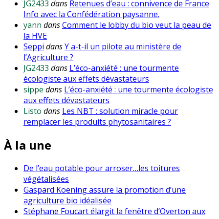
JG2433
dans
Retenues d’eau : connivence de France
Info avec la Confédération paysanne.
yann
dans
Comment le lobby du bio veut la peau de
la HVE
Seppi
dans
Y a-t-il un pilote au ministère de
l’Agriculture ?
JG2433
dans
L’éco-anxiété : une tourmente
écologiste aux effets dévastateurs
sippe
dans
L’éco-anxiété : une tourmente écologiste
aux effets dévastateurs
Listo
dans
Les NBT : solution miracle pour
remplacer les produits phytosanitaires ?
À la une
De l’eau potable pour arroser…les toitures
végétalisées
Gaspard Koening assure la promotion d’une
agriculture bio idéalisée
Stéphane Foucart élargit la fenêtre d’Overton aux