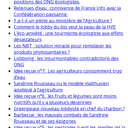
positions des ONG écologistes.
Retenues d’eau : connivence de France Info avec la
Confédération paysanne.
Y a-t-il un pilote au ministère de l’Agriculture ?
Comment le lobby du bio veut la peau de la HVE
L’éco-anxiété : une tourmente écologiste aux effets
dévastateurs
Les NBT : solution miracle pour remplacer les
produits phytosanitaires ?
Lobbying : les insurmontables contradictions des
ONG
Idée reçue n°7 : Les agriculteurs consomment trop
d’eau
Sandrine Rousseau ou le modèle malthusien
appliqué à l’agriculture
Idée reçue n°6 : les fruits et légumes sont moins
nutritifs qu’il y a plusieurs décennies
Greenpeace nouveau lobbyste en chef du charbon ?
Barbecue : les mauvais combats de Sandrine
Rousseau et de ses épigones
Idée reçue n°5 : les pesticides tuent les abeilles (et la