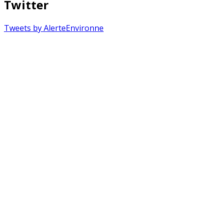
Twitter
Tweets by AlerteEnvironne
Copyright © 2026 Alerte Environnement