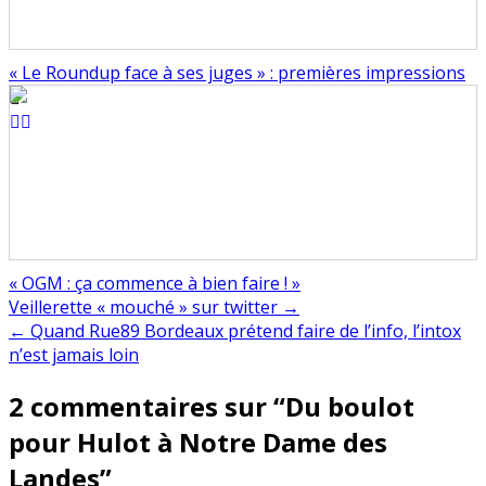
« Le Roundup face à ses juges » : premières impressions
« OGM : ça commence à bien faire ! »
Navigation
Veillerette « mouché » sur twitter →
← Quand Rue89 Bordeaux prétend faire de l’info, l’intox
de
n’est jamais loin
l’article
2 commentaires sur “
Du boulot
pour Hulot à Notre Dame des
Landes
”