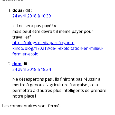
douar
dit :
24 avril 2018 à 10:39
« Il ne sera pas payé ! »
mais peut être devra t il même payer pour
travailler?
https://blogs.mediapart.fr/yann-
kindo/blog/170218/de-l-exploitation-en-milieu-
fermier-ecolo
dom
dit :
24 avril 2018 à 18:24
Ne désespérons pas , ils finiront pas réussir a
mettre à genoux l’agriculture française , cela
permettra a d’autres plus intelligents de prendre
notre place !
Les commentaires sont fermés.