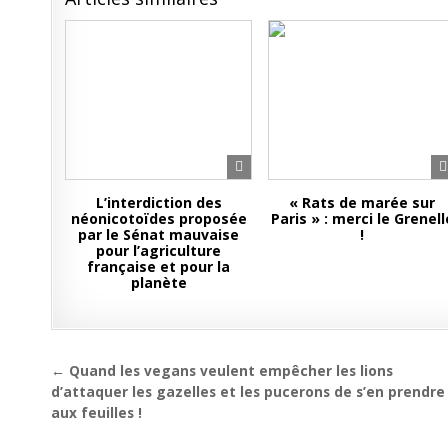
L’interdiction des
« Rats de marée sur
néonicotoïdes proposée
Paris » : merci le Grenell
par le Sénat mauvaise
!
pour l’agriculture
française et pour la
planète
Navigation
← Quand les vegans veulent empêcher les lions
de
d’attaquer les gazelles et les pucerons de s’en prendre
aux feuilles !
l’article