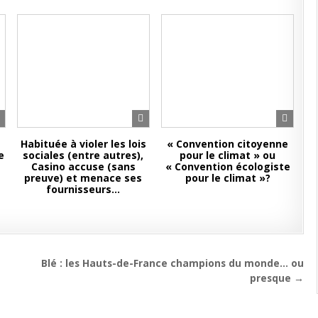
Habituée à violer les lois
« Convention citoyenne
e
sociales (entre autres),
pour le climat » ou
Casino accuse (sans
« Convention écologiste
preuve) et menace ses
pour le climat »?
fournisseurs…
Blé : les Hauts-de-France champions du monde… ou
presque →