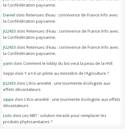
la Confédération paysanne.
Daniel
dans
Retenues d’eau : connivence de France Info avec
la Confédération paysanne.
JG2433
dans
Retenues d’eau : connivence de France Info avec
la Confédération paysanne.
JG2433
dans
Retenues d’eau : connivence de France Info avec
la Confédération paysanne.
yann
dans
Comment le lobby du bio veut la peau de la HVE
Seppi
dans
Y a-t-il un pilote au ministère de l’Agriculture ?
JG2433
dans
L’éco-anxiété : une tourmente écologiste aux
effets dévastateurs
sippe
dans
L’éco-anxiété : une tourmente écologiste aux effets
dévastateurs
Listo
dans
Les NBT : solution miracle pour remplacer les
produits phytosanitaires ?