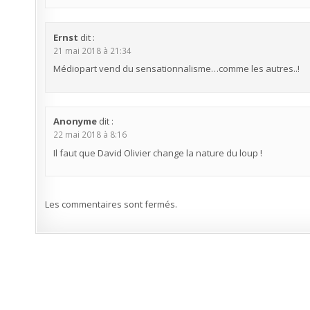
Ernst
dit :
21 mai 2018 à 21:34
Médiopart vend du sensationnalisme…comme les autres..!
Anonyme
dit :
22 mai 2018 à 8:16
Il faut que David Olivier change la nature du loup !
Les commentaires sont fermés.