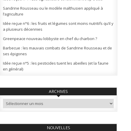
Sandrine Rousseau ou le modèle malthusien appliqué à
l’agriculture
Idée reçue n°6 : les fruits et légumes sont moins nutritifs qu’il y
a plusieurs décennies
Greenpeace nouveau lobbyste en chef du charbon ?
Barbecue : les mauvais combats de Sandrine Rousseau et de
ses épigones
Idée reçue n°5 : les pesticides tuent les abeilles (et la faune
en général)
ARCHIVES
Archives
NOUVELLES