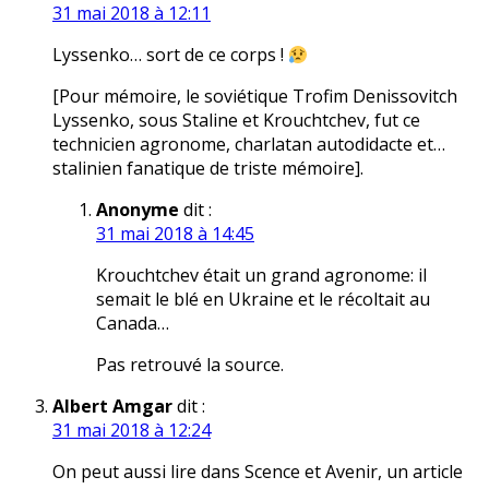
31 mai 2018 à 12:11
Lyssenko… sort de ce corps !
[Pour mémoire, le soviétique Trofim Denissovitch
Lyssenko, sous Staline et Krouchtchev, fut ce
technicien agronome, charlatan autodidacte et…
stalinien fanatique de triste mémoire].
Anonyme
dit :
31 mai 2018 à 14:45
Krouchtchev était un grand agronome: il
semait le blé en Ukraine et le récoltait au
Canada…
Pas retrouvé la source.
Albert Amgar
dit :
31 mai 2018 à 12:24
On peut aussi lire dans Scence et Avenir, un article