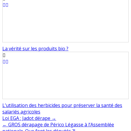
La vérité sur les produits bio ?
L’utilisation des herbicides pour préserver la santé des
salariés agricoles
Navigation
Loi EGA : Jadot dérape →
← GROS dérapage de Périco Légasse à l’Assemblée
de