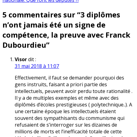
nationale. Que font les députés ?!
l’article
5 commentaires sur “
3 diplômes
n’ont jamais été un signe de
compétence, la preuve avec Franck
Dubourdieu
”
Visor
dit :
31 mai 2018 à 11:07
Effectivement, il faut se demander pourquoi des
gens instruits, faisant a priori partie des
intellectuels, peuvent avoir perdu toute rationalité .
Il y a de multiples exemples et même avec des
diplômés d’écoles prestigieuses ( polytechnique..). A
une certaine époque les intellectuels étaient
souvent des sympathisants du communisme qui
refusaient de s’interroger sur les dizaines de
millions de morts et l’inefficacité totale de cette