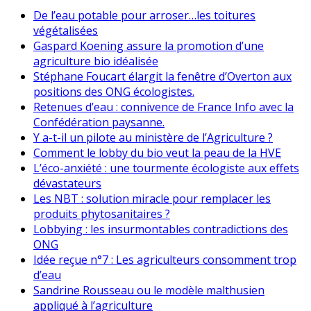
De l’eau potable pour arroser…les toitures
végétalisées
Gaspard Koening assure la promotion d’une
agriculture bio idéalisée
Stéphane Foucart élargit la fenêtre d’Overton aux
positions des ONG écologistes.
Retenues d’eau : connivence de France Info avec la
Confédération paysanne.
Y a-t-il un pilote au ministère de l’Agriculture ?
Comment le lobby du bio veut la peau de la HVE
L’éco-anxiété : une tourmente écologiste aux effets
dévastateurs
Les NBT : solution miracle pour remplacer les
produits phytosanitaires ?
Lobbying : les insurmontables contradictions des
ONG
Idée reçue n°7 : Les agriculteurs consomment trop
d’eau
Sandrine Rousseau ou le modèle malthusien
appliqué à l’agriculture