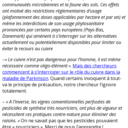
communautés microbiennes et la faune des sols. Ces effets
ont motivé des restrictions réglementaires d’usage
(plafonnement des doses applicables par hectare et par an) et
même les interdictions de son usage phytosanitaire
prononcées par certains pays européens (Pays-Bas,
Danemark) qui amènent à s’interroger sur les alternatives
actuellement ou potentiellement disponibles pour limiter ou
éviter le recours au cuivre
–
« Le cuivre n’est pas dangereux pour l’homme, il est même
nécessaire comme oligo-élément »
.
Mais des chercheurs
commencent à s’interroger sur le rôle du cuivre dans la
maladie de Parkinson
. Quand certains invoquent à tout-
va le principe de précaution, notre chercheur l’ignore
totalement.
–
« A l’inverse, les vignes conventionnelles perfusées de
pesticides de synthèse très nourriciers, ont plus de vigueur et
nécessitent ces pratiques contre-nature pour éliminer des
raisins. »
On ne savait pas que les pesticides pouvaient
être « nourriciers ». Merci de nous l’apprendre !