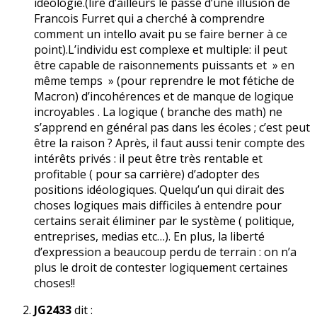
idéologie.(lire d’ailleurs le passé d’une illusion de
Francois Furret qui a cherché à comprendre
comment un intello avait pu se faire berner à ce
point).L’individu est complexe et multiple: il peut
être capable de raisonnements puissants et » en
même temps » (pour reprendre le mot fétiche de
Macron) d’incohérences et de manque de logique
incroyables . La logique ( branche des math) ne
s’apprend en général pas dans les écoles ; c’est peut
être la raison ? Après, il faut aussi tenir compte des
intérêts privés : il peut être très rentable et
profitable ( pour sa carrière) d’adopter des
positions idéologiques. Quelqu’un qui dirait des
choses logiques mais difficiles à entendre pour
certains serait éliminer par le système ( politique,
entreprises, medias etc…). En plus, la liberté
d’expression a beaucoup perdu de terrain : on n’a
plus le droit de contester logiquement certaines
choses!!
JG2433
dit :