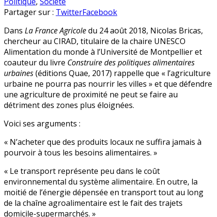
en
Politique
,
Société
Partager sur :
Twitter
Facebook
Dans
La France Agricole
du 24 août 2018, Nicolas Bricas,
chercheur au CIRAD, titulaire de la chaire UNESCO
Alimentation du monde à l’Université de Montpellier et
coauteur du livre
Construire des politiques alimentaires
urbaines
(éditions Quae, 2017) rappelle que « l’agriculture
urbaine ne pourra pas nourrir les villes » et que défendre
une agriculture de proximité ne peut se faire au
détriment des zones plus éloignées.
Voici ses arguments :
« N’acheter que des produits locaux ne suffira jamais à
pourvoir à tous les besoins alimentaires. »
« Le transport représente peu dans le coût
environnemental du système alimentaire. En outre, la
moitié de l’énergie dépensée en transport tout au long
de la chaîne agroalimentaire est le fait des trajets
domicile-supermarchés. »