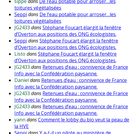
sippe
dans
De l’eau potable pour arroser…les
toitures végétalisées
Seppi
dans
De l’eau potable pour arroser…les
toitures végétalisées
JG2433
dans
Stéphane Foucart élargit la fenêtre
d’Overton aux positions des ONG écologistes.
Seppi
dans
Stéphane Foucart élargit la fenêtre
d’Overton aux positions des ONG écologistes.
Listo
dans
Stéphane Foucart élargit la fenêtre
d’Overton aux positions des ONG écologistes.
JG2433
dans
Retenues d’eau : connivence de France
Info avec la Confédération paysanne.
Daniel
dans
Retenues d’eau : connivence de France
Info avec la Confédération paysanne.
JG2433
dans
Retenues d’eau : connivence de France
Info avec la Confédération paysanne.
JG2433
dans
Retenues d’eau : connivence de France
Info avec la Confédération paysanne.
yann
dans
Comment le lobby du bio veut la peau de
la HVE
Seppi
dans
Y a-t-il un pilote au ministère de