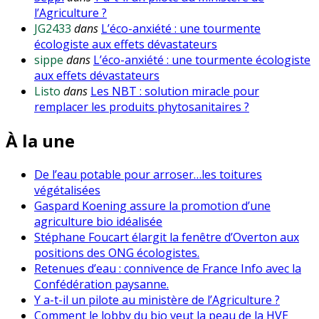
l’Agriculture ?
JG2433
dans
L’éco-anxiété : une tourmente
écologiste aux effets dévastateurs
sippe
dans
L’éco-anxiété : une tourmente écologiste
aux effets dévastateurs
Listo
dans
Les NBT : solution miracle pour
remplacer les produits phytosanitaires ?
À la une
De l’eau potable pour arroser…les toitures
végétalisées
Gaspard Koening assure la promotion d’une
agriculture bio idéalisée
Stéphane Foucart élargit la fenêtre d’Overton aux
positions des ONG écologistes.
Retenues d’eau : connivence de France Info avec la
Confédération paysanne.
Y a-t-il un pilote au ministère de l’Agriculture ?
Comment le lobby du bio veut la peau de la HVE