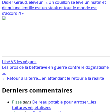
Didier Giraud, éleveur : « Un couillon se lève un matin et
dit qu’une lentille est un steak et tout le monde est
d’accord ?! »
Libé VS les végans
Navigation
Les pros de la betterave en guerre contre le dogmatisme
→
de
← Retour à la terre… en attendant le retour à la réalité
l’article
Derniers commentaires
Pisse
dans
De l’eau potable pour arroser…les
toitures végétalisées