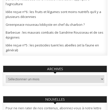
l’agriculture
Idée reçue n°6 : les fruits et légumes sont moins nutritifs qu’il y a
plusieurs décennies
Greenpeace nouveau lobbyste en chef du charbon ?
Barbecue : les mauvais combats de Sandrine Rousseau et de ses
épigones
Idée reçue n°5 : les pesticides tuent les abeilles (et la faune en
général)
ARCHIVES
Archives
NOUVELLES
Pour ne rien rater de nos contenus, abonnez-vous à notre lettre