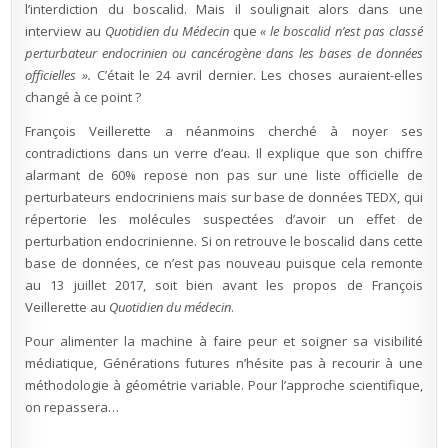
l’interdiction du boscalid. Mais il soulignait alors dans une
interview au
Quotidien du Médecin
que
« le boscalid n’est pas classé
perturbateur endocrinien ou cancérogène dans les bases de données
officielles ».
C’était le 24 avril dernier. Les choses auraient-elles
changé à ce point ?
François Veillerette a néanmoins cherché à noyer ses
contradictions dans un verre d’eau. Il explique que son chiffre
alarmant de 60% repose non pas sur une liste officielle de
perturbateurs endocriniens mais sur base de données TEDX, qui
répertorie les molécules suspectées d’avoir un effet de
perturbation endocrinienne. Si on retrouve le boscalid dans cette
base de données, ce n’est pas nouveau puisque cela remonte
au 13 juillet 2017, soit bien avant les propos de François
Veillerette au
Quotidien du médecin
.
Pour alimenter la machine à faire peur et soigner sa visibilité
médiatique, Générations futures n’hésite pas à recourir à une
méthodologie à géométrie variable. Pour l’approche scientifique,
on repassera…