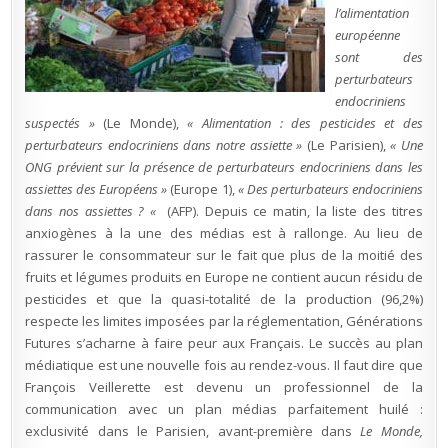
l’alimentation
européenne
sont des
perturbateurs
endocriniens
suspectés »
(Le Monde),
« Alimentation : des pesticides et des
perturbateurs endocriniens dans notre assiette »
(Le Parisien),
« Une
ONG prévient sur la présence de perturbateurs endocriniens dans les
assiettes des Européens »
(Europe 1),
« Des perturbateurs endocriniens
dans nos assiettes ? «
(AFP). Depuis ce matin, la liste des titres
anxiogènes à la une des médias est à rallonge. Au lieu de
rassurer le consommateur sur le fait que plus de la moitié des
fruits et légumes produits en Europe ne contient aucun résidu de
pesticides et que la quasi-totalité de la production (96,2%)
respecte les limites imposées par la réglementation, Générations
Futures s’acharne à faire peur aux Français. Le succès au plan
médiatique est une nouvelle fois au rendez-vous. Il faut dire que
François Veillerette est devenu un professionnel de la
communication avec un plan médias parfaitement huilé :
exclusivité dans le Parisien, avant-première dans
Le Monde,