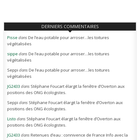
DERNIERS COMMENTAIRES
Pisse
dans
De l’eau potable pour arroser…les toitures
végétalisées
sippe
dans
De l’eau potable pour arroser…les toitures
végétalisées
Seppi
dans
De l’eau potable pour arroser…les toitures
végétalisées
JG2433
dans
Stéphane Foucart élargit la fenêtre d’Overton aux
positions des ONG écologistes.
Seppi
dans
Stéphane Foucart élargit la fenêtre d’Overton aux
positions des ONG écologistes.
Listo
dans
Stéphane Foucart élargit la fenêtre d’Overton aux
positions des ONG écologistes.
JG2433
dans
Retenues d’eau : connivence de France Info avec la