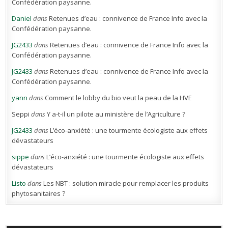
Confédération paysanne.
Daniel
dans
Retenues d’eau : connivence de France Info avec la
Confédération paysanne.
JG2433
dans
Retenues d’eau : connivence de France Info avec la
Confédération paysanne.
JG2433
dans
Retenues d’eau : connivence de France Info avec la
Confédération paysanne.
yann
dans
Comment le lobby du bio veut la peau de la HVE
Seppi
dans
Y a-t-il un pilote au ministère de l’Agriculture ?
JG2433
dans
L’éco-anxiété : une tourmente écologiste aux effets
dévastateurs
sippe
dans
L’éco-anxiété : une tourmente écologiste aux effets
dévastateurs
Listo
dans
Les NBT : solution miracle pour remplacer les produits
phytosanitaires ?