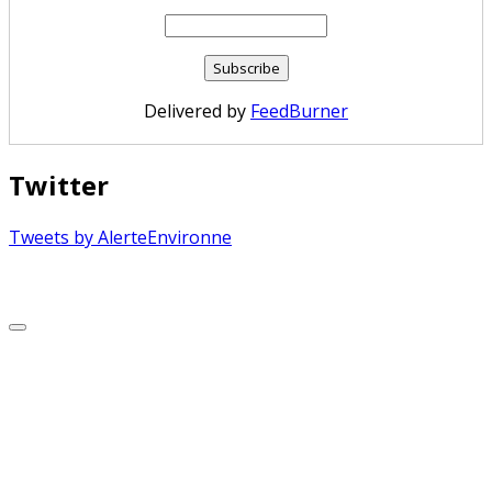
Delivered by
FeedBurner
Twitter
Tweets by AlerteEnvironne
Copyright © 2026 Alerte Environnement
Scroll
to
Top