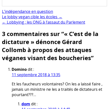
L’indépendance en question
Navigation
Le lobby vegan cible les écoles →
← Lobbying : les ONG à l’assaut du Parlement
de
3 commentaires sur “
« C’est de la
l’article
dictature » dénonce Gérard
Collomb à propos des attaques
véganes visant des boucheries
”
Domino
dit :
11 septembre 2018 à 13:35
Et les faucheurs volontaires? On les a laissé faire ,
jamais un ministre ne les a traités de dictateurs et
pourtant???…
dom
dit :