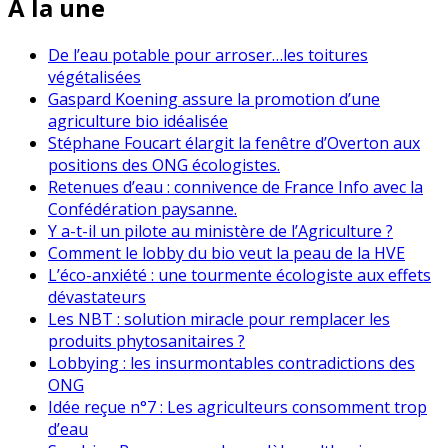
À la une
De l’eau potable pour arroser…les toitures
végétalisées
Gaspard Koening assure la promotion d’une
agriculture bio idéalisée
Stéphane Foucart élargit la fenêtre d’Overton aux
positions des ONG écologistes.
Retenues d’eau : connivence de France Info avec la
Confédération paysanne.
Y a-t-il un pilote au ministère de l’Agriculture ?
Comment le lobby du bio veut la peau de la HVE
L’éco-anxiété : une tourmente écologiste aux effets
dévastateurs
Les NBT : solution miracle pour remplacer les
produits phytosanitaires ?
Lobbying : les insurmontables contradictions des
ONG
Idée reçue n°7 : Les agriculteurs consomment trop
d’eau