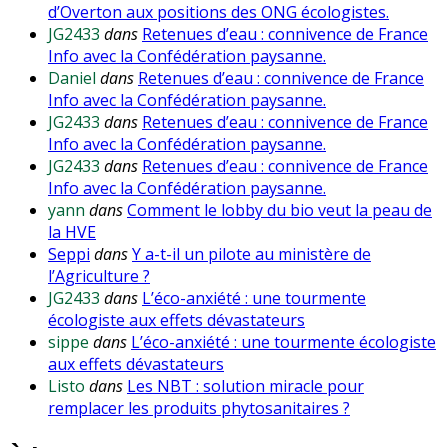
d’Overton aux positions des ONG écologistes.
JG2433
dans
Retenues d’eau : connivence de France
Info avec la Confédération paysanne.
Daniel
dans
Retenues d’eau : connivence de France
Info avec la Confédération paysanne.
JG2433
dans
Retenues d’eau : connivence de France
Info avec la Confédération paysanne.
JG2433
dans
Retenues d’eau : connivence de France
Info avec la Confédération paysanne.
yann
dans
Comment le lobby du bio veut la peau de
la HVE
Seppi
dans
Y a-t-il un pilote au ministère de
l’Agriculture ?
JG2433
dans
L’éco-anxiété : une tourmente
écologiste aux effets dévastateurs
sippe
dans
L’éco-anxiété : une tourmente écologiste
aux effets dévastateurs
Listo
dans
Les NBT : solution miracle pour
remplacer les produits phytosanitaires ?