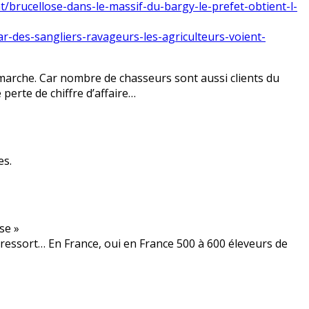
t/brucellose-dans-le-massif-du-bargy-le-prefet-obtient-l-
par-des-sangliers-ravageurs-les-agriculteurs-voient-
marche. Car nombre de chasseurs sont aussi clients du
perte de chiffre d’affaire…
es.
se »
 ressort… En France, oui en France 500 à 600 éleveurs de