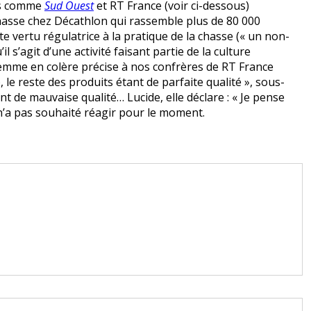
ias comme
Sud Ouest
et RT France (voir ci-dessous)
asse chez Décathlon qui rassemble plus de 80 000
e vertu régulatrice à la pratique de la chasse (« un non-
’il s’agit d’une activité faisant partie de la culture
 femme en colère précise à nos confrères de RT France
, le reste des produits étant de parfaite qualité », sous-
t de mauvaise qualité… Lucide, elle déclare : « Je pense
n’a pas souhaité réagir pour le moment.