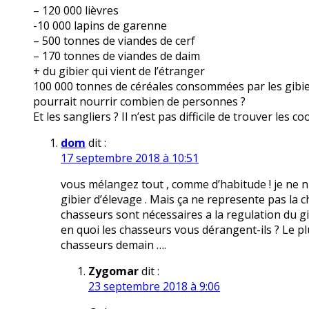
– 120 000 lièvres
-10 000 lapins de garenne
– 500 tonnes de viandes de cerf
– 170 tonnes de viandes de daim
+ du gibier qui vient de l’étranger
100 000 tonnes de céréales consommées par les gibier
pourrait nourrir combien de personnes ?
Et les sangliers ? Il n’est pas difficile de trouver les
dom
dit :
17 septembre 2018 à 10:51
vous mélangez tout , comme d’habitude ! je ne n
gibier d’élevage . Mais ça ne represente pas la c
chasseurs sont nécessaires a la regulation du gi
en quoi les chasseurs vous dérangent-ils ? Le p
chasseurs demain ….
Zygomar
dit :
23 septembre 2018 à 9:06