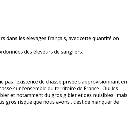
s dans les élevages français, avec cette quantité on
 coordonnées des éleveurs de sangliers.
ie pas l’existence de chasse privée s’approvisionnant en
hasse sur l’ensemble du territoire de France . Oui les
bier et notamment du gros gibier et des nuisibles ! mais
lus gros risque que nous avons , c’est de manquer de