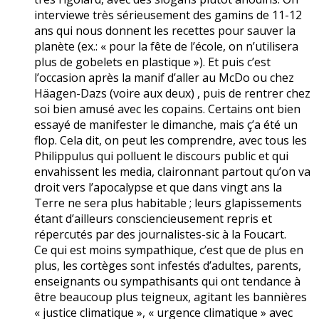
interviewe très sérieusement des gamins de 11-12
ans qui nous donnent les recettes pour sauver la
planète (ex.: « pour la fête de l’école, on n’utilisera
plus de gobelets en plastique »). Et puis c’est
l’occasion après la manif d’aller au McDo ou chez
Häagen-Dazs (voire aux deux) , puis de rentrer chez
soi bien amusé avec les copains. Certains ont bien
essayé de manifester le dimanche, mais ç’a été un
flop. Cela dit, on peut les comprendre, avec tous les
Philippulus qui polluent le discours public et qui
envahissent les media, claironnant partout qu’on va
droit vers l’apocalypse et que dans vingt ans la
Terre ne sera plus habitable ; leurs glapissements
étant d’ailleurs consciencieusement repris et
répercutés par des journalistes-sic à la Foucart.
Ce qui est moins sympathique, c’est que de plus en
plus, les cortèges sont infestés d’adultes, parents,
enseignants ou sympathisants qui ont tendance à
être beaucoup plus teigneux, agitant les bannières
« justice climatique », « urgence climatique » avec