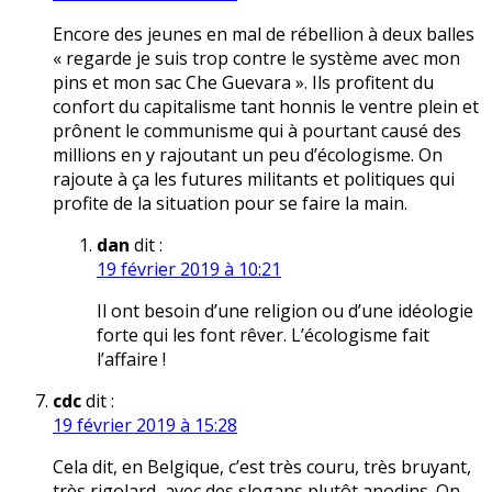
Encore des jeunes en mal de rébellion à deux balles
« regarde je suis trop contre le système avec mon
pins et mon sac Che Guevara ». Ils profitent du
confort du capitalisme tant honnis le ventre plein et
prônent le communisme qui à pourtant causé des
millions en y rajoutant un peu d’écologisme. On
rajoute à ça les futures militants et politiques qui
profite de la situation pour se faire la main.
dan
dit :
19 février 2019 à 10:21
Il ont besoin d’une religion ou d’une idéologie
forte qui les font rêver. L’écologisme fait
l’affaire !
cdc
dit :
19 février 2019 à 15:28
Cela dit, en Belgique, c’est très couru, très bruyant,
très rigolard, avec des slogans plutôt anodins. On