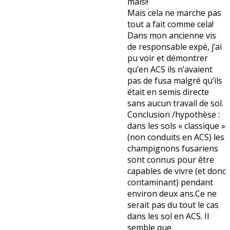
maïs!!
Mais cela ne marche pas
tout a fait comme cela!
Dans mon ancienne vis
de responsable expé, j’ai
pu voir et démontrer
qu’en ACS ils n’avaient
pas de fusa malgré qu’ils
était en semis directe
sans aucun travail de sol.
Conclusion /hypothèse :
dans les sols « classique »
(non conduits en ACS) les
champignons fusariens
sont connus pour être
capables de vivre (et donc
contaminant) pendant
environ deux ans.Ce ne
serait pas du tout le cas
dans les sol en ACS. Il
semble que