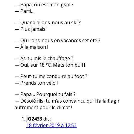
— Papa, où est mon gsm ?
— Parti…
— Quand allons-nous au ski ?
— Plus jamais !
— Où irons-nous en vacances cet été ?
— À la maison !
— As-tu mis le chauffage ?
— Oui, sur 18 °C. Mets ton pull !
— Peut-tu me conduire au foot ?
— Prends ton vélo !
— Papa… Pourquoi tu fais ?
— Désolé fils, tu m’as convaincu qu’il fallait agir
autrement pour le climat !
JG2433
dit :
18 février 2019 à 12:53