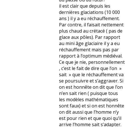
il est clair que depuis les
dernières glaciations (10 000
ans ) il y a eu réchauffement.
Par contre, il faisait nettement
plus chaud au crétacé ( pas de
glace aux pôles). Par rapport
au mini âge glaciaire il y a eu
réchauffement mais pas par
rapport à l’optimum médiéval.
Ce que je nie, personnellement
, c’est le fait de dire que l’on »
sait » que le réchauffement va
se poursuivre et s’aggraver. Si
on est honnête on dit que l’on
n’en sait rien ( puisque tous
les modèles mathématiques
sont faux) et si on est honnête
on dit aussi que l’homme n’y
est pour rien et que quoi qu’il
arrive l’homme sait s’adapter.