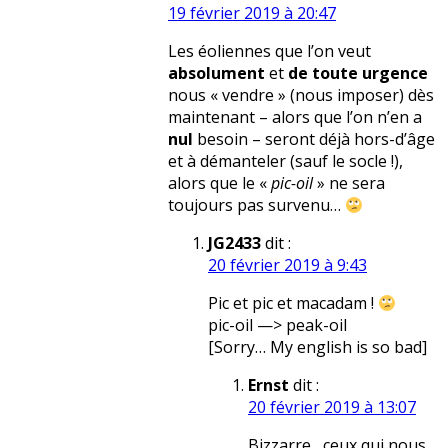
19 février 2019 à 20:47
Les éoliennes que l’on veut
absolument
et
de toute urgence
nous « vendre » (nous imposer) dès
maintenant – alors que l’on n’en a
nul
besoin – seront déjà hors-d’âge
et à démanteler (sauf le socle !),
alors que le «
pic-oil
» ne sera
toujours pas survenu…
JG2433
dit :
20 février 2019 à 9:43
Pic et pic et macadam !
pic-oil —> peak-oil
[Sorry… My english is so bad]
Ernst
dit :
20 février 2019 à 13:07
Bizzarre , ceux qui nous