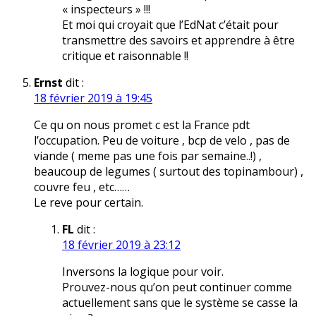
« inspecteurs » !!!
Et moi qui croyait que l’EdNat c’était pour
transmettre des savoirs et apprendre à être
critique et raisonnable !!
Ernst
dit :
18 février 2019 à 19:45
Ce qu on nous promet c est la France pdt
l’occupation. Peu de voiture , bcp de velo , pas de
viande ( meme pas une fois par semaine..!) ,
beaucoup de legumes ( surtout des topinambour) ,
couvre feu , etc……
Le reve pour certain.
FL
dit :
18 février 2019 à 23:12
Inversons la logique pour voir.
Prouvez-nous qu’on peut continuer comme
actuellement sans que le système se casse la