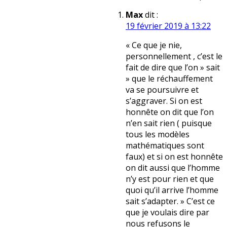
Max
dit :
19 février 2019 à 13:22
« Ce que je nie,
personnellement , c’est le
fait de dire que l’on » sait
» que le réchauffement
va se poursuivre et
s’aggraver. Si on est
honnête on dit que l’on
n’en sait rien ( puisque
tous les modèles
mathématiques sont
faux) et si on est honnête
on dit aussi que l’homme
n’y est pour rien et que
quoi qu’il arrive l’homme
sait s’adapter. » C’est ce
que je voulais dire par
nous refusons le