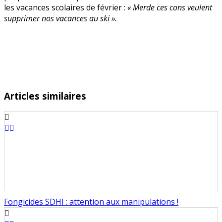
les vacances scolaires de février :
« Merde ces cons veulent
supprimer nos vacances au ski ».
Articles similaires
Fongicides SDHI : attention aux manipulations !