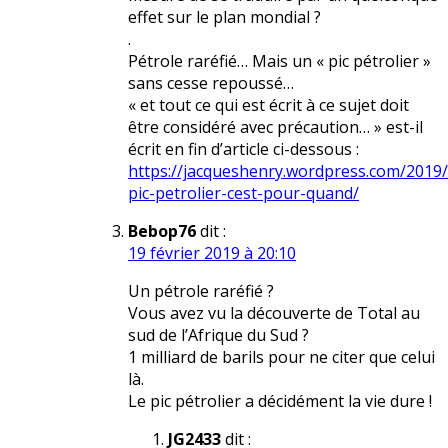
effet sur le plan mondial ?
.
Pétrole raréfié… Mais un « pic pétrolier »
sans cesse repoussé…
« et tout ce qui est écrit à ce sujet doit
être considéré avec précaution… » est-il
écrit en fin d’article ci-dessous :
https://jacqueshenry.wordpress.com/2019/
pic-petrolier-cest-pour-quand/
Bebop76
dit :
19 février 2019 à 20:10
Un pétrole raréfié ?
Vous avez vu la découverte de Total au
sud de l’Afrique du Sud ?
1 milliard de barils pour ne citer que celui
là.
Le pic pétrolier a décidément la vie dure !
JG2433
dit :