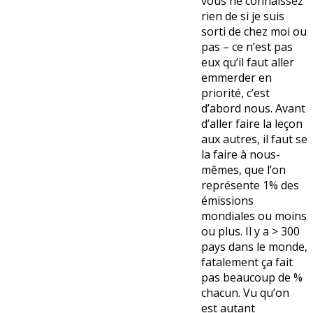
vous ne connaissez
rien de si je suis
sorti de chez moi ou
pas – ce n’est pas
eux qu’il faut aller
emmerder en
priorité, c’est
d’abord nous. Avant
d’aller faire la leçon
aux autres, il faut se
la faire à nous-
mêmes, que l’on
représente 1% des
émissions
mondiales ou moins
ou plus. Il y a > 300
pays dans le monde,
fatalement ça fait
pas beaucoup de %
chacun. Vu qu’on
est autant