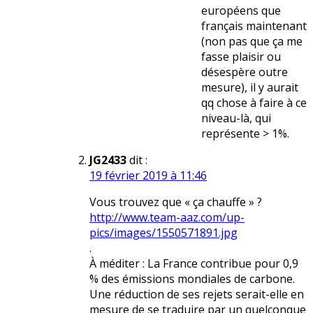
européens que
français maintenant
(non pas que ça me
fasse plaisir ou
désespère outre
mesure), il y aurait
qq chose à faire à ce
niveau-là, qui
représente > 1%.
JG2433
dit :
19 février 2019 à 11:46
Vous trouvez que « ça chauffe » ?
http://www.team-aaz.com/up-
pics/images/1550571891.jpg
.
À méditer : La France contribue pour 0,9
% des émissions mondiales de carbone.
Une réduction de ses rejets serait-elle en
mesure de se traduire par un quelconque