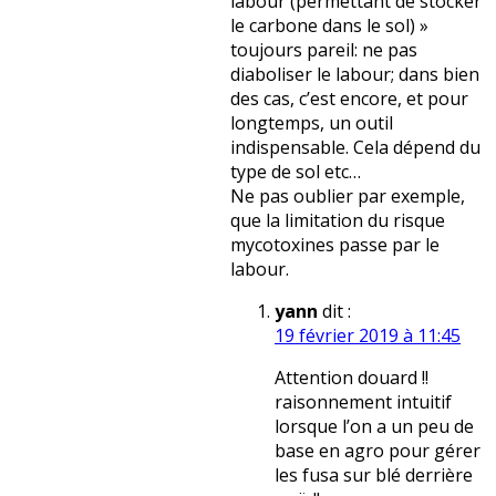
labour (permettant de stocker
le carbone dans le sol) »
toujours pareil: ne pas
diaboliser le labour; dans bien
des cas, c’est encore, et pour
longtemps, un outil
indispensable. Cela dépend du
type de sol etc…
Ne pas oublier par exemple,
que la limitation du risque
mycotoxines passe par le
labour.
yann
dit :
19 février 2019 à 11:45
Attention douard !!
raisonnement intuitif
lorsque l’on a un peu de
base en agro pour gérer
les fusa sur blé derrière