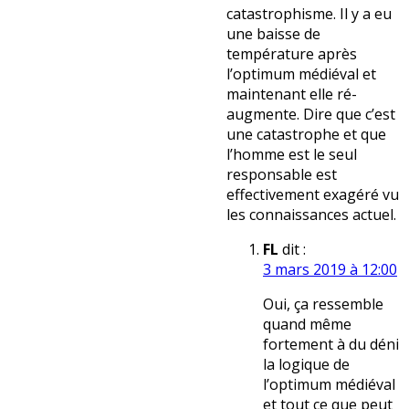
catastrophisme. Il y a eu
une baisse de
température après
l’optimum médiéval et
maintenant elle ré-
augmente. Dire que c’est
une catastrophe et que
l’homme est le seul
responsable est
effectivement exagéré vu
les connaissances actuel.
FL
dit :
3 mars 2019 à 12:00
Oui, ça ressemble
quand même
fortement à du déni
la logique de
l’optimum médiéval
et tout ce que peut