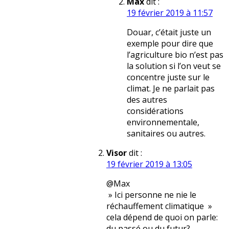
Max
dit :
19 février 2019 à 11:57
Douar, c’était juste un
exemple pour dire que
l’agriculture bio n’est pas
la solution si l’on veut se
concentre juste sur le
climat. Je ne parlait pas
des autres
considérations
environnementale,
sanitaires ou autres.
Visor
dit :
19 février 2019 à 13:05
@Max
» Ici personne ne nie le
réchauffement climatique »
cela dépend de quoi on parle:
du passé ou du futur?