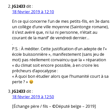
JG2433
dit :
18 février 2019 à 12:10
En ce qui concerne l’un de mes petits-fils, en 3e dans
un collège d’une ville moyenne (Saintonge romane),
il s’est avéré que, ni lui ni personne, n’était au
courant de la manif’ de vendredi dernier…
.
P.S. : À méditer. Cette justification d’un adepte de l’«
école buissonnière », manifestement (sans jeu de
mot) pas réellement convaincu que la « réparation
« du climat soit encore possible, à en croire les
prêcheurs d’apocalypse :
« À quoi bon étudier alors que l’humanité court à sa
perte ? »
JG2433
dit :
18 février 2019 à 12:50
[Échange père / fils – ©Député belge – 2019]