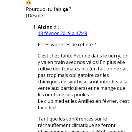
Pourquoi tu fais
ça
?
[Désolé]
Alzine
dit :
18 février 2019 à 17:48
Et les vacances de cet été ?
C’est chez tante Yvonne dans le berry, on
y va en train avec nos vélos! En plus elle
cultive des tomates bio (en fait on ne sait
pas trop mais obligatoire car les
chimiques de synthèse sont interdits à la
vente aux particuliers) et ne mange que
les oeufs de ses poules.
Le club med et les Antilles en février, c’est
bien fini!
Tant que les conférences sur le
réchauffement climatique se feront
physiquement avec moult déplacements