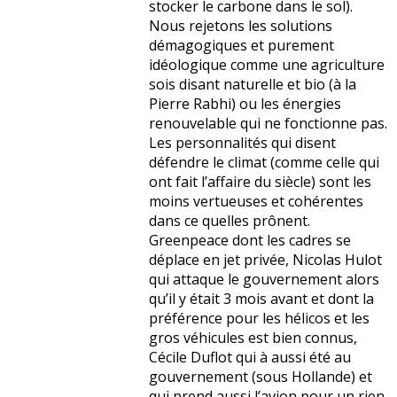
stocker le carbone dans le sol).
Nous rejetons les solutions
démagogiques et purement
idéologique comme une agriculture
sois disant naturelle et bio (à la
Pierre Rabhi) ou les énergies
renouvelable qui ne fonctionne pas.
Les personnalités qui disent
défendre le climat (comme celle qui
ont fait l’affaire du siècle) sont les
moins vertueuses et cohérentes
dans ce quelles prônent.
Greenpeace dont les cadres se
déplace en jet privée, Nicolas Hulot
qui attaque le gouvernement alors
qu’il y était 3 mois avant et dont la
préférence pour les hélicos et les
gros véhicules est bien connus,
Cécile Duflot qui à aussi été au
gouvernement (sous Hollande) et
qui prend aussi l’avion pour un rien