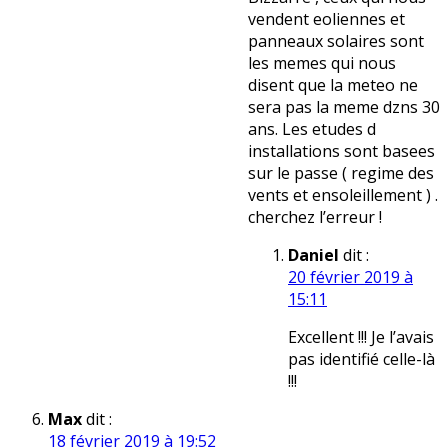
vendent eoliennes et
panneaux solaires sont
les memes qui nous
disent que la meteo ne
sera pas la meme dzns 30
ans. Les etudes d
installations sont basees
sur le passe ( regime des
vents et ensoleillement ) .
cherchez l’erreur !
Daniel
dit :
20 février 2019 à
15:11
Excellent !!! Je l’avais
pas identifié celle-là
!!!
Max
dit :
18 février 2019 à 19:52