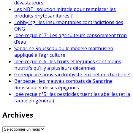
dévastateurs
Les NBT : solution miracle pour remplacer les
produits phytosanitaires ?
Lobbying : les insurmontables contradictions des
ONG
Idée reçue n°7 : Les agriculteurs consomment trop
d’eau
Sandrine Rousseau ou le modèle malthusien
appliqué à l’agriculture
Idée reçue n°6 : les fruits et légumes sont moins
nutritifs qu’il y a plusieurs décennies
Greenpeace nouveau lobbyste en chef du charbon ?
Barbecue : les mauvais combats de Sandrine
Rousseau et de ses épigones
Idée reçue n°5 : les pesticides tuent les abeilles (et la
faune en général)
Archives
Archives