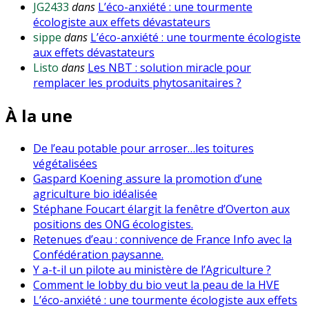
JG2433
dans
L’éco-anxiété : une tourmente
écologiste aux effets dévastateurs
sippe
dans
L’éco-anxiété : une tourmente écologiste
aux effets dévastateurs
Listo
dans
Les NBT : solution miracle pour
remplacer les produits phytosanitaires ?
À la une
De l’eau potable pour arroser…les toitures
végétalisées
Gaspard Koening assure la promotion d’une
agriculture bio idéalisée
Stéphane Foucart élargit la fenêtre d’Overton aux
positions des ONG écologistes.
Retenues d’eau : connivence de France Info avec la
Confédération paysanne.
Y a-t-il un pilote au ministère de l’Agriculture ?
Comment le lobby du bio veut la peau de la HVE
L’éco-anxiété : une tourmente écologiste aux effets