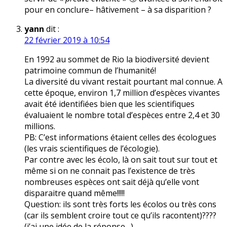
pour en conclure– hâtivement – à sa disparition ?
yann
dit :
22 février 2019 à 10:54
En 1992 au sommet de Rio la biodiversité devient
patrimoine commun de l’humanité!
La diversité du vivant restait pourtant mal connue. A
cette époque, environ 1,7 million d’espèces vivantes
avait été identifiées bien que les scientifiques
évaluaient le nombre total d’espèces entre 2,4 et 30
millions.
PB: C’est informations étaient celles des écologues
(les vrais scientifiques de l’écologie).
Par contre avec les écolo, là on sait tout sur tout et
même si on ne connait pas l’existence de très
nombreuses espèces ont sait déjà qu’elle vont
disparaitre quand même!!!!!
Question: ils sont très forts les écolos ou très cons
(car ils semblent croire tout ce qu’ils racontent)????
(j’ai une idée de la réponse…)