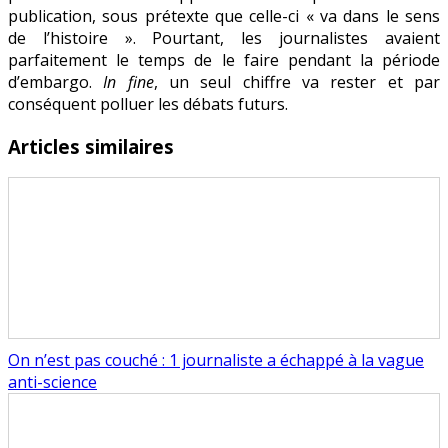
publication, sous prétexte que celle-ci « va dans le sens
de l’histoire ». Pourtant, les journalistes avaient
parfaitement le temps de le faire pendant la période
d’embargo.
In fine
, un seul chiffre va rester et par
conséquent polluer les débats futurs.
Articles similaires
On n’est pas couché : 1 journaliste a échappé à la vague
anti-science