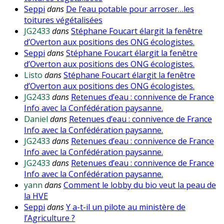
Seppi
dans
De l’eau potable pour arroser…les
toitures végétalisées
JG2433
dans
Stéphane Foucart élargit la fenêtre
d’Overton aux positions des ONG écologistes.
Seppi
dans
Stéphane Foucart élargit la fenêtre
d’Overton aux positions des ONG écologistes.
Listo
dans
Stéphane Foucart élargit la fenêtre
d’Overton aux positions des ONG écologistes.
JG2433
dans
Retenues d’eau : connivence de France
Info avec la Confédération paysanne.
Daniel
dans
Retenues d’eau : connivence de France
Info avec la Confédération paysanne.
JG2433
dans
Retenues d’eau : connivence de France
Info avec la Confédération paysanne.
JG2433
dans
Retenues d’eau : connivence de France
Info avec la Confédération paysanne.
yann
dans
Comment le lobby du bio veut la peau de
la HVE
Seppi
dans
Y a-t-il un pilote au ministère de
l’Agriculture ?