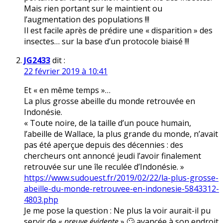
Mais rien portant sur le maintient ou
l’augmentation des populations !!!
Il est facile après de prédire une « disparition » des
insectes… sur la base d’un protocole biaisé !!!
JG2433
dit :
22 février 2019 à 10:41
Et « en même temps »…
La plus grosse abeille du monde retrouvée en
Indonésie.
« Toute noire, de la taille d’un pouce humain,
l’abeille de Wallace, la plus grande du monde, n’avait
pas été aperçue depuis des décennies : des
chercheurs ont annoncé jeudi l’avoir finalement
retrouvée sur une île reculée d’Indonésie. »
https://www.sudouest.fr/2019/02/22/la-plus-grosse-
abeille-du-monde-retrouvee-en-indonesie-5843312-
4803.php
Je me pose la question : Ne plus la voir aurait-il pu
servir de «
preuve évidente
» 🙄 avancée à son endroit