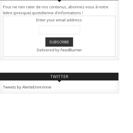
Pour ne rien rater de nos contenus, abonnez-vous à notre
lettre (presque) quotidienne d'informations !
Enter your email address:
Delivered by
FeedBurner
TWITTER
Tweets by AlerteEnvironne