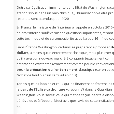
Outre sa légalisation imminente dans l’État de Washington (aux 
étant dissous dans un bain chimique), l’humusation va être pr
résultats sont attendus pour 2020.
En France, le ministère de l’intérieur a rappelé en octobre 2016
en droit interne soulèverait des questions importantes, tenant
cette technique et de sa compatibilité avec l’article 16-1-1 du code
Dans l’État de Washington, certains se préparent à proposer
d
dollars
, « moins qu’un enterrement classique, mais plus cher 
qu’il y avait un nouveau marché à conquérir (exactement comme
prestations existantes (exactement comme pour le convention
pour la crémation ou l’enterrement classique
(car on est 
l’achat de fioul ou d’un cercueil en bois).
Tandis que les lobbies et ceux qui les financent se frottent les
la part de l’Église catholique »
, reconnaît dans le Guardian J
Washington. Vous savez, celle qui met de façon inédite à dispo
bénévoles et à l’écoute. M’est avis que l’avis de cette instituti
lui.