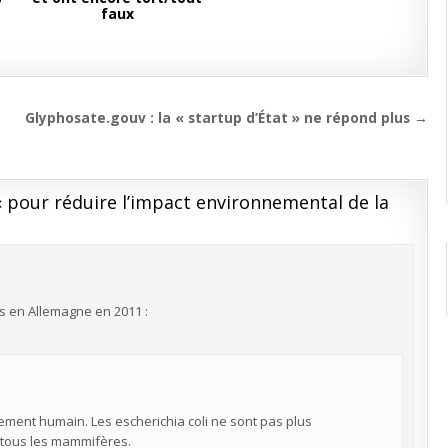
faux
Glyphosate.gouv : la « startup d’État » ne répond plus →
 pour réduire l’impact environnemental de la
ts en Allemagne en 2011 :
rement humain. Les escherichia coli ne sont pas plus
z tous les mammifères.