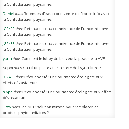
la Confédération paysanne.
Daniel
dans
Retenues d’eau : connivence de France Info avec
la Confédération paysanne.
JG2433
dans
Retenues d’eau : connivence de France Info avec
la Confédération paysanne.
JG2433
dans
Retenues d’eau : connivence de France Info avec
la Confédération paysanne.
yann
dans
Comment le lobby du bio veut la peau de la HVE
Seppi
dans
Y a-t-il un pilote au ministère de l’Agriculture ?
JG2433
dans
L’éco-anxiété : une tourmente écologiste aux
effets dévastateurs
sippe
dans
L’éco-anxiété : une tourmente écologiste aux effets
dévastateurs
Listo
dans
Les NBT : solution miracle pour remplacer les
produits phytosanitaires ?