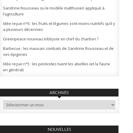
Sandrine Rousseau ou le modèle malthusien appliqué à
l’agriculture
Idée reçue n°6 : les fruits et légumes sont moins nutritifs qu’il y
a plusieurs décennies
Greenpeace nouveau lobbyste en chef du charbon ?
Barbecue : les mauvais combats de Sandrine Rousseau et de
ses épigones
Idée reçue n°5 : les pesticides tuent les abeilles (et la faune
en général)
ARCHIVES
Archives
NOUVELLES