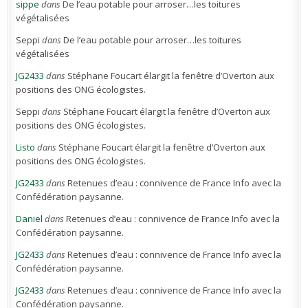
sippe
dans
De l’eau potable pour arroser…les toitures
végétalisées
Seppi
dans
De l’eau potable pour arroser…les toitures
végétalisées
JG2433
dans
Stéphane Foucart élargit la fenêtre d’Overton aux
positions des ONG écologistes.
Seppi
dans
Stéphane Foucart élargit la fenêtre d’Overton aux
positions des ONG écologistes.
Listo
dans
Stéphane Foucart élargit la fenêtre d’Overton aux
positions des ONG écologistes.
JG2433
dans
Retenues d’eau : connivence de France Info avec la
Confédération paysanne.
Daniel
dans
Retenues d’eau : connivence de France Info avec la
Confédération paysanne.
JG2433
dans
Retenues d’eau : connivence de France Info avec la
Confédération paysanne.
JG2433
dans
Retenues d’eau : connivence de France Info avec la
Confédération paysanne.