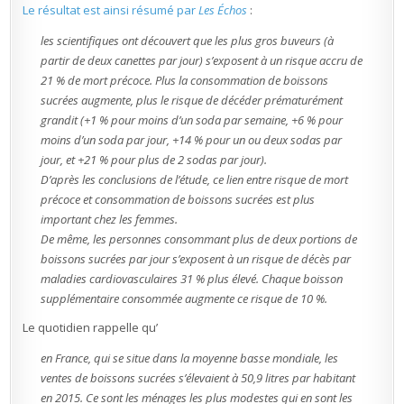
Le résultat est ainsi résumé par
Les Échos
:
les scientifiques ont découvert que les plus gros buveurs (à
partir de deux canettes par jour) s’exposent à un risque accru de
21 % de mort précoce. Plus la consommation de boissons
sucrées augmente, plus le risque de décéder prématurément
grandit (+1 % pour moins d’un soda par semaine, +6 % pour
moins d’un soda par jour, +14 % pour un ou deux sodas par
jour, et +21 % pour plus de 2 sodas par jour).
D’après les conclusions de l’étude, ce lien entre risque de mort
précoce et consommation de boissons sucrées est plus
important chez les femmes.
De même, les personnes consommant plus de deux portions de
boissons sucrées par jour s’exposent à un risque de décès par
maladies cardiovasculaires 31 % plus élevé. Chaque boisson
supplémentaire consommée augmente ce risque de 10 %.
Le quotidien rappelle qu’
en France, qui se situe dans la moyenne basse mondiale, les
ventes de boissons sucrées s’élevaient à 50,9 litres par habitant
en 2015. Ce sont les ménages les plus modestes qui en sont les