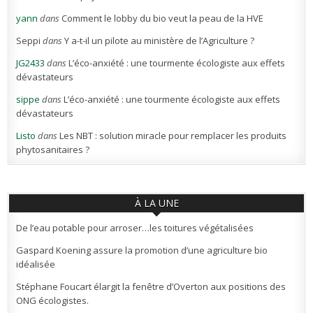
yann
dans
Comment le lobby du bio veut la peau de la HVE
Seppi
dans
Y a-t-il un pilote au ministère de l’Agriculture ?
JG2433
dans
L’éco-anxiété : une tourmente écologiste aux effets
dévastateurs
sippe
dans
L’éco-anxiété : une tourmente écologiste aux effets
dévastateurs
Listo
dans
Les NBT : solution miracle pour remplacer les produits
phytosanitaires ?
À LA UNE
De l’eau potable pour arroser…les toitures végétalisées
Gaspard Koening assure la promotion d’une agriculture bio
idéalisée
Stéphane Foucart élargit la fenêtre d’Overton aux positions des
ONG écologistes.