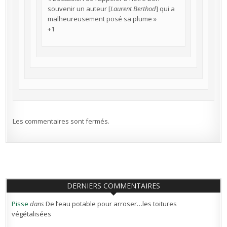
souvenir un auteur [
Laurent Berthod
] qui a
malheureusement posé sa plume »
+1
Les commentaires sont fermés.
DERNIERS COMMENTAIRES
Pisse
dans
De l’eau potable pour arroser…les toitures
végétalisées