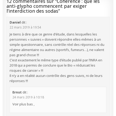
12 commentaires sur “
Cohérence : que les
anti-glypho commencent par exiger
l’interdiction des sodas
”
Daniel
dit :
22 mars 2019 à 19:54
Je tiens à dire que ce genre d’étude, dans lesquelles les
personnes « suivies » doivent répondre elles-mêmes à un
simple questionnaire, sans contrôle réel des réponses ni du
régime alimentaire ou autres (sportifs, fumeurs…), ne valent
pas grand chose !!!
C’est exactement le même type d’étude publié par l’INRA en
2018 qui a permis de conclure que le Bio « réduisait les
risques de cancer » !!!
Il n’y a en réalité aucun contrôle des gens suivis, ni de leurs
réponses !!!
Ernst
dit :
24 mars 2019 à 10:18
Voir plus bas ,