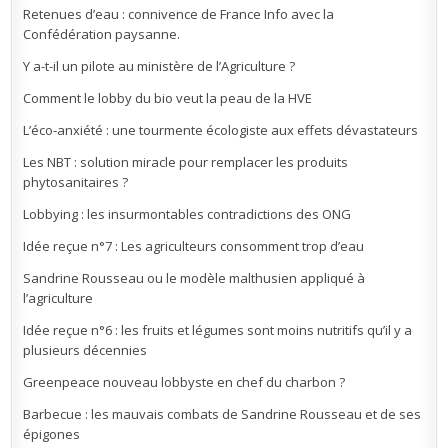
Retenues d’eau : connivence de France Info avec la
Confédération paysanne.
Y a-t-il un pilote au ministère de l’Agriculture ?
Comment le lobby du bio veut la peau de la HVE
L’éco-anxiété : une tourmente écologiste aux effets dévastateurs
Les NBT : solution miracle pour remplacer les produits
phytosanitaires ?
Lobbying : les insurmontables contradictions des ONG
Idée reçue n°7 : Les agriculteurs consomment trop d’eau
Sandrine Rousseau ou le modèle malthusien appliqué à
l’agriculture
Idée reçue n°6 : les fruits et légumes sont moins nutritifs qu’il y a
plusieurs décennies
Greenpeace nouveau lobbyste en chef du charbon ?
Barbecue : les mauvais combats de Sandrine Rousseau et de ses
épigones