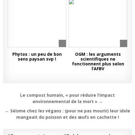
Phytos : un peu de bon
OGM : les arguments
sens paysan svp !
scientifiques ne
fonctionnent plus selon
l’AFBV
Navigation
Le compost humain, « pour réduire l’impact
de
environnemental de la mort » →
l’article
← Séisme chez les végans : (pour ne pas mourir) leur idole
mangeait du poisson et des œufs en cachette !