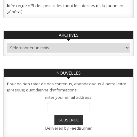
Idée reçue n°5 : les pesticides tuent les abeilles (et la faune en
général)
ARCHIVES
Archives
NOUVELLES
Pour ne rien rater de nos contenus, abonnez-vous à notre lettre
(presque) quotidienne d'informations !
Enter your email address:
Delivered by
FeedBurner