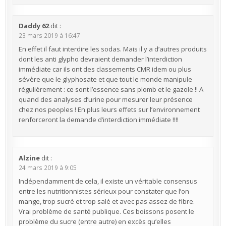
Daddy 62
dit :
23 mars 2019 à 16:47
En effet il faut interdire les sodas. Mais il y a d’autres produits
dont les anti glypho devraient demander l’interdiction
immédiate car ils ont des classements CMR idem ou plus
sévère que le glyphosate et que tout le monde manipule
régulièrement : ce sont l’essence sans plomb et le gazole !! A
quand des analyses d’urine pour mesurer leur présence
chez nos peoples ! En plus leurs effets sur l’environnement
renforceront la demande d’interdiction immédiate !!!!
Alzine
dit :
24 mars 2019 à 9:05
Indépendamment de cela, il existe un véritable consensus
entre les nutritionnistes sérieux pour constater que l’on
mange, trop sucré et trop salé et avec pas assez de fibre.
Vrai problème de santé publique. Ces boissons posent le
problème du sucre (entre autre) en excès qu’elles