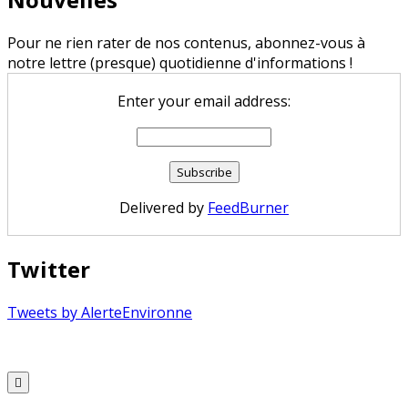
Pour ne rien rater de nos contenus, abonnez-vous à
notre lettre (presque) quotidienne d'informations !
Enter your email address:
Delivered by
FeedBurner
Twitter
Tweets by AlerteEnvironne
Copyright © 2026 Alerte Environnement
Scroll
to