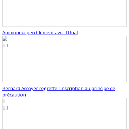
Apimondia peu Clément avec l’Unaf
Bernard Accoyer regrette l’inscription du principe de
précaution