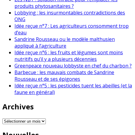
produits phytosanitaires ?
Lobbying : les insurmontables contradictions des
ONG
Idée reçue n°7 : Les agriculteurs consomment trop
d’eau
Sandrine Rousseau ou le modèle malthusien
appliqué à l’agriculture
Idée reçue n°6 : les fruits et légumes sont moins
nutritifs qu’il y a plusieurs décennies
Greenpeace nouveau lobbyste en chef du charbon ?
Barbecue : les mauvais combats de Sandrine
Rousseau et de ses épigones
Idée reçue n°5 : les pesticides tuent les abeilles (et la
faune en général)
Archives
Archives
Nouvelles