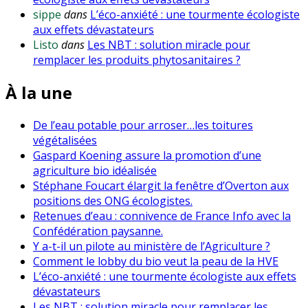
sippe
dans
L’éco-anxiété : une tourmente écologiste
aux effets dévastateurs
Listo
dans
Les NBT : solution miracle pour
remplacer les produits phytosanitaires ?
À la une
De l’eau potable pour arroser…les toitures
végétalisées
Gaspard Koening assure la promotion d’une
agriculture bio idéalisée
Stéphane Foucart élargit la fenêtre d’Overton aux
positions des ONG écologistes.
Retenues d’eau : connivence de France Info avec la
Confédération paysanne.
Y a-t-il un pilote au ministère de l’Agriculture ?
Comment le lobby du bio veut la peau de la HVE
L’éco-anxiété : une tourmente écologiste aux effets
dévastateurs
Les NBT : solution miracle pour remplacer les