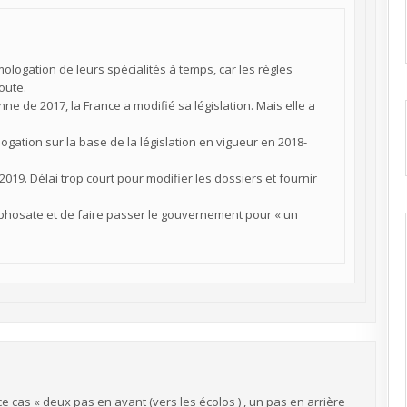
ologation de leurs spécialités à temps, car les règles
oute.
e de 2017, la France a modifié sa législation. Mais elle a
gation sur la base de la législation en vigueur en 2018-
019. Délai trop court pour modifier les dossiers et fournir
glyphosate et de faire passer le gouvernement pour « un
ce cas « deux pas en avant (vers les écolos ) , un pas en arrière