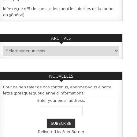
Idée reçue n°5 : les pesticides tuent les abeilles (et la faune
en général)
ARCHIVES
Archives
NOUVELLES
Pour ne rien rater de nos contenus, abonnez-vous à notre
lettre (presque) quotidienne d'informations !
Enter your email address:
Delivered by
FeedBurner