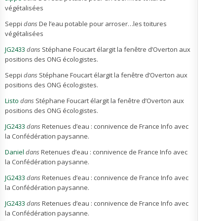
végétalisées
Seppi
dans
De l’eau potable pour arroser…les toitures
végétalisées
JG2433
dans
Stéphane Foucart élargit la fenêtre d’Overton aux
positions des ONG écologistes.
Seppi
dans
Stéphane Foucart élargit la fenêtre d’Overton aux
positions des ONG écologistes.
Listo
dans
Stéphane Foucart élargit la fenêtre d’Overton aux
positions des ONG écologistes.
JG2433
dans
Retenues d’eau : connivence de France Info avec
la Confédération paysanne.
Daniel
dans
Retenues d’eau : connivence de France Info avec
la Confédération paysanne.
JG2433
dans
Retenues d’eau : connivence de France Info avec
la Confédération paysanne.
JG2433
dans
Retenues d’eau : connivence de France Info avec
la Confédération paysanne.