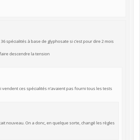
 spécialités à base de glyphosate si c’est pour dire 2 mois
aire descendre la tension
ui vendent ces spécialités n’avaient pas fourni tous les tests
était nouveau. On a donc, en quelque sorte, changé les règles