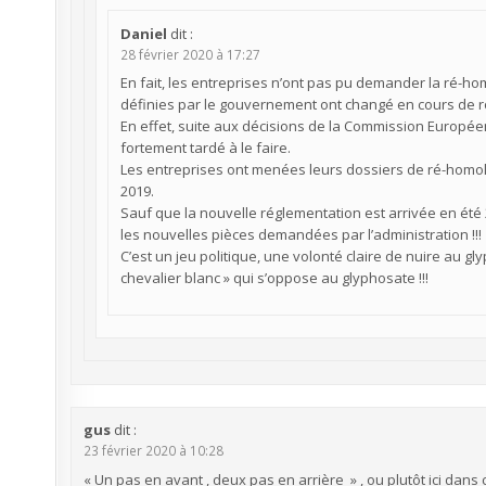
Daniel
dit :
28 février 2020 à 17:27
En fait, les entreprises n’ont pas pu demander la ré-hom
définies par le gouvernement ont changé en cours de r
En effet, suite aux décisions de la Commission Européenn
fortement tardé à le faire.
Les entreprises ont menées leurs dossiers de ré-homolo
2019.
Sauf que la nouvelle réglementation est arrivée en été 2
les nouvelles pièces demandées par l’administration !!!
C’est un jeu politique, une volonté claire de nuire au 
chevalier blanc » qui s’oppose au glyphosate !!!
gus
dit :
23 février 2020 à 10:28
« Un pas en avant , deux pas en arrière » , ou plutôt ici dans 