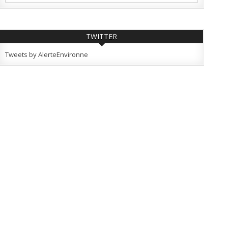
TWITTER
Tweets by AlerteEnvironne