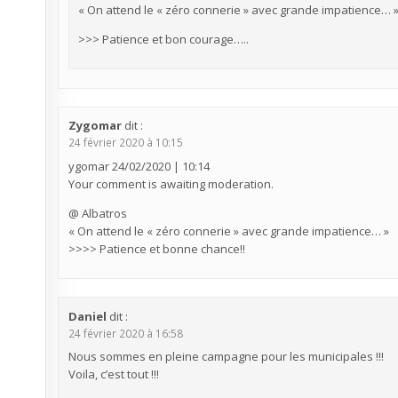
« On attend le « zéro connerie » avec grande impatience… 
>>> Patience et bon courage…..
Zygomar
dit :
24 février 2020 à 10:15
ygomar 24/02/2020 | 10:14
Your comment is awaiting moderation.
@ Albatros
« On attend le « zéro connerie » avec grande impatience… »
>>>> Patience et bonne chance!!
Daniel
dit :
24 février 2020 à 16:58
Nous sommes en pleine campagne pour les municipales !!!
Voila, c’est tout !!!