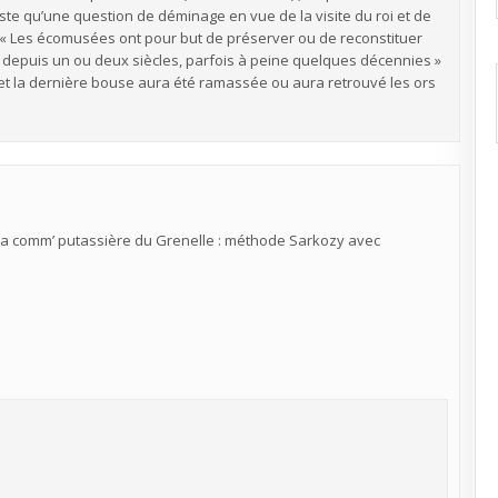
uste qu’une question de déminage en vue de la visite du roi et de
:« Les écomusées ont pour but de préserver ou de reconstituer
 depuis un ou deux siècles, parfois à peine quelques décennies »
u et la dernière bouse aura été ramassée ou aura retrouvé les ors
 la comm’ putassière du Grenelle : méthode Sarkozy avec